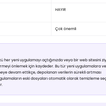
HAYIR
Çok önemli
ü her yeni uygulamayı açtığınızda veya bir web sitesini zi
indirmeyi önlemek için kaydeder. Bu tür yeni uygulamalara 
meye devam ettikçe, depolanan verilerin sürekli artması
uygulamaların eski dosyaları otomatik olarak temizleme se
r.