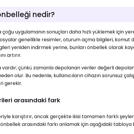
nbelleği nedir?
 çoğu uygulamanın sonuçları daha hızlı yüklemek için yer
 dosyalar genellikle resimler, oturum açma bilgileri, komut 
ilgileri yeniden indirmek yerine, bunları önbellek olarak ka
ı artırır.
a vardır; çünkü zamanla depolanan veriler değerli depola
den olur. Bu nedenle, kullanıcıların cihazın sorunsuz çalış
 gerekir.
leri arasındaki fark
yle karıştırır, ancak gerçekte ikisi tamamen farklı şeylerd
e önbellek arasındaki farkı anlamak için aşağıdaki tabloya