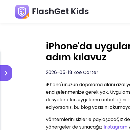
FlashGet Kids
iPhone'da uygula
adım kılavuz
2026-05-18 Zoe Carter
iPhone'unuzun depolama alanı azalıyo
endişelenmenize gerek yok. Uygulamala
dosyalar olan uygulama önbelleğini t
ediyorsanız, bu blog yazısını okumay
yöntemlerini sizlerle paylaşacağız de
yönergeler de sunacağız
Instagram