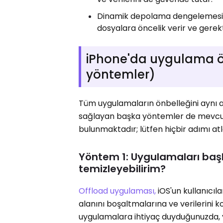
Dinamik depolama dengelemesi: 
dosyalara öncelik verir ve gerekt
iPhone'da uygulama ön
yöntemler)
Tüm uygulamaların önbelleğini aynı a
sağlayan başka yöntemler de mevcut
bulunmaktadır; lütfen hiçbir adımı at
Yöntem 1: Uygulamaları başk
temizleyebilirim?
Offload uygulaması,
iOS'un kullanıcıl
alanını boşaltmalarına ve verilerini 
uygulamalara ihtiyaç duyduğunuzda, ya