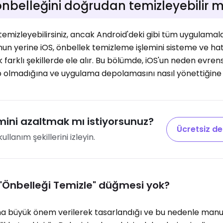
belleğini doğrudan temizleyebilir mi
mizleyebilirsiniz, ancak Android'deki gibi tüm uygulamala
un yerine iOS, önbellek temizleme işlemini sisteme ve ha
farklı şekillerde ele alır. Bu bölümde, iOS'un neden evrens
 olmadığına ve uygulama depolamasını nasıl yönettiğine
mini azaltmak mı istiyorsunuz?
Ücretsiz d
lanım şekillerini izleyin.
 "Önbelleği Temizle" düğmesi yok?
na büyük önem verilerek tasarlandığı ve bu nedenle manu