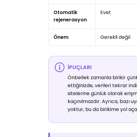
Otomatik
Evet
rejenerasyon
Önem
Gerekli değil
İPUÇLARI
Önbellek zamanla birikir çünk
ettiğinizde, verileri tekrar 
sitelerine günlük olarak eriş
kaçınılmazdır. Ayrıca, bazı 
yoktur, bu da birikime yol aça