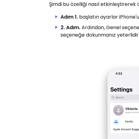
Şimdi bu özelliği nasıl etkinleştirerek
Adım 1.
başlatın ayarlar iPhone'
2. Adım.
Ardından, Genel seçeneğ
seçeneğe dokunmanız yeterlidir