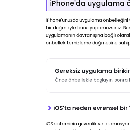
iPhone'da uygulama ön
iPhone'unuzda uygulama önbelleğini te
bir düğmeyle bunu yapamazsınız. Bun
uygulamanın davranışına bağlı olarak 
önbellek temizleme düğmesine sahip
Gereksiz uygulama biriki
Önce önbellekle başlayın, sonra kul
iOS'ta neden evrensel bir
iOS sisteminin güvenlik ve otomasyo