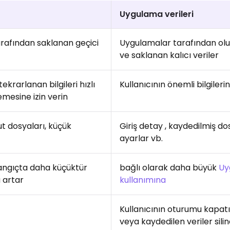
Uygulama verileri
rafından saklanan geçici
Uygulamalar tarafından olu
ve saklanan kalıcı veriler
krarlanan bilgileri hızlı
Kullanıcının önemli bilgilerin
emesine izin verin
t dosyaları, küçük
Giriş detay , kaydedilmiş do
ayarlar vb.
langıçta daha küçüktür
bağlı olarak daha büyük
Uy
 artar
kullanımına
Kullanıcının oturumu kapatıl
veya kaydedilen veriler silin