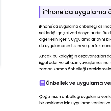
iPhone'da uygulama ö
iPhone'da uygulama önbelleği aslında
sakladığı geçici veri dosyalarıdır. Bu
diğerlerini içerir. Uygulamalar aynı b
da uygulamanın hızını ve performansın
Ancak bu kolaylığın dezavantajları d
işgal eder ve cihazın yavaşlamasına ne
zaman zaman önbelleği temizlemeleri
Önbellek ve uygulama veri
Çoğu insan önbelleği uygulama verileri
bir açıklama için uygulama verileri v