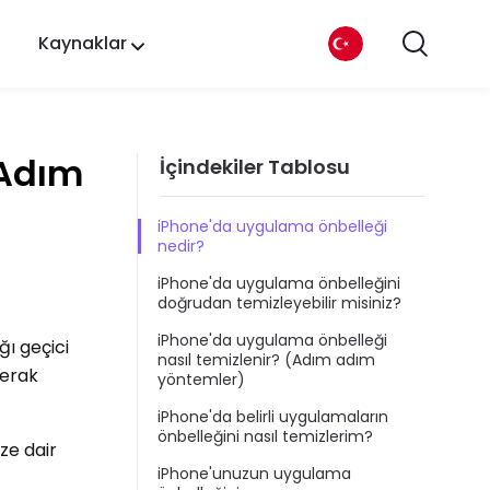
Kaynaklar
 Adım
İçindekiler Tablosu
iPhone'da uygulama önbelleği
nedir?
iPhone'da uygulama önbelleğini
doğrudan temizleyebilir misiniz?
iPhone'da uygulama önbelleği
ğı geçici
nasıl temizlenir? (Adım adım
merak
yöntemler)
iPhone'da belirli uygulamaların
önbelleğini nasıl temizlerim?
ze dair
iPhone'unuzun uygulama