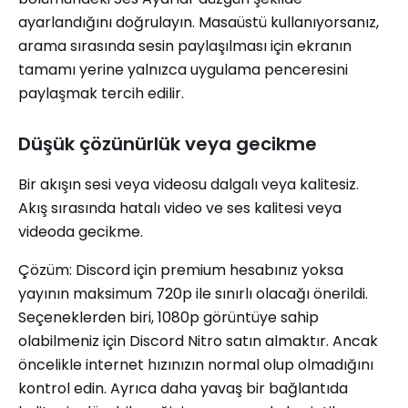
ayarlandığını doğrulayın. Masaüstü kullanıyorsanız,
arama sırasında sesin paylaşılması için ekranın
tamamı yerine yalnızca uygulama penceresini
paylaşmak tercih edilir.
Düşük çözünürlük veya gecikme
Bir akışın sesi veya videosu dalgalı veya kalitesiz.
Akış sırasında hatalı video ve ses kalitesi veya
videoda gecikme.
Çözüm: Discord için premium hesabınız yoksa
yayının maksimum 720p ile sınırlı olacağı önerildi.
Seçeneklerden biri, 1080p görüntüye sahip
olabilmeniz için Discord Nitro satın almaktır. Ancak
öncelikle internet hızınızın normal olup olmadığını
kontrol edin. Ayrıca daha yavaş bir bağlantıda