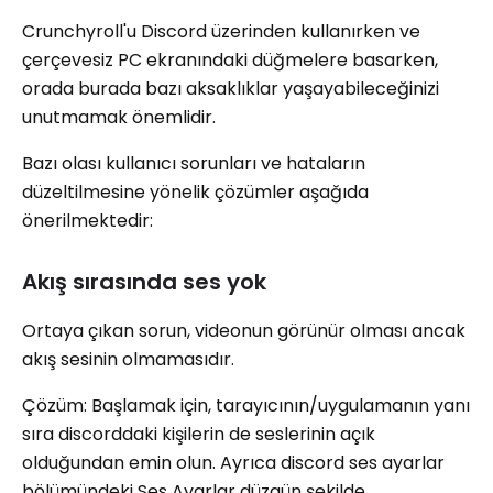
Crunchyroll'u Discord üzerinden kullanırken ve
çerçevesiz PC ekranındaki düğmelere basarken,
orada burada bazı aksaklıklar yaşayabileceğinizi
unutmamak önemlidir.
Bazı olası kullanıcı sorunları ve hataların
düzeltilmesine yönelik çözümler aşağıda
önerilmektedir:
Akış sırasında ses yok
Ortaya çıkan sorun, videonun görünür olması ancak
akış sesinin olmamasıdır.
Çözüm: Başlamak için, tarayıcının/uygulamanın yanı
sıra discorddaki kişilerin de seslerinin açık
olduğundan emin olun. Ayrıca discord ses ayarlar
bölümündeki Ses Ayarlar düzgün şekilde