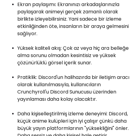
Ekran paylaşımı: Ekranınızı arkadaşlarınızla
paylaşarak animeyi gerçek zamanlı olarak
birlikte izleyebilirsiniz. Yani sadece bir izleme
etkinliğinden öte, insanların bir araya gelmesini
sağlıyor.
Yüksek kaliteli akış: Çok az veya hiç ara belleğe
alma sorunu olmadan kesintisiz ve yüksek
çözünürlüklü görsel içerik sunar.
Pratiklik: Discord'un halihazırda bir iletişim aracı
olarak kullanılmasıyla, kullanıcıların
Crunchyroll'u Discord Sunucusu üzerinden
yayınlaması daha kolay olacaktır.
Daha kişiselleştirilmiş izleme deneyimi: Discord,
küçük anime kulüpleri için iyi çalışır çünkü daha
büyük yayın platformlarının "yüksekliğini" önler.
Daha sessiz ve daha kişisel hale getirir.