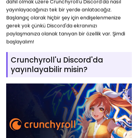
dahil olmak üzere Crunchyroll'u Discord'da nasıl
yayınlayacağınızı tek bir yerde anlatacağız.
Başlangıç ​​olarak hiçbir şey için endişelenmenize
gerek yok çünkü Discord'da ekranınızı
paylaşmanıza olanak tanıyan bir özellik var. Şimdi
başlayalım!
Crunchyroll'u Discord'da
yayınlayabilir misin?