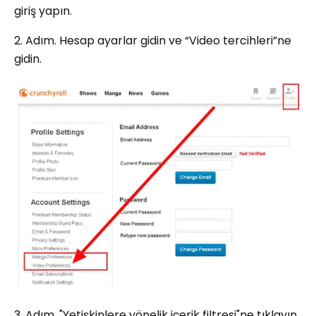
giriş yapın.
2. Adım. Hesap ayarlar gidin ve “Video tercihleri”ne
gidin.
3. Adım. "Yetişkinlere yönelik içerik filtresi"ne tıklayın