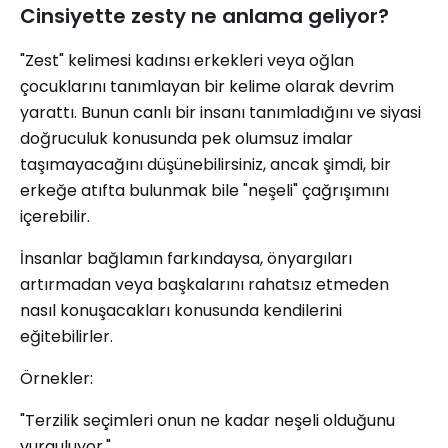
Cinsiyette zesty ne anlama geliyor?
"Zest" kelimesi kadınsı erkekleri veya oğlan
çocuklarını tanımlayan bir kelime olarak devrim
yarattı. Bunun canlı bir insanı tanımladığını ve siyasi
doğruculuk konusunda pek olumsuz imalar
taşımayacağını düşünebilirsiniz, ancak şimdi, bir
erkeğe atıfta bulunmak bile "neşeli" çağrışımını
içerebilir.
İnsanlar bağlamın farkındaysa, önyargıları
artırmadan veya başkalarını rahatsız etmeden
nasıl konuşacakları konusunda kendilerini
eğitebilirler.
Örnekler:
"Terzilik seçimleri onun ne kadar neşeli olduğunu
vurguluyor."