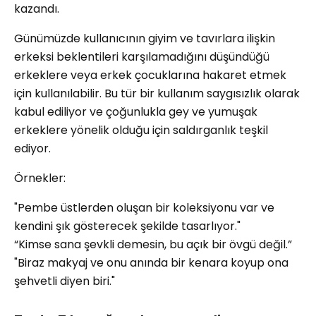
kazandı.
Günümüzde kullanıcının giyim ve tavırlara ilişkin
erkeksi beklentileri karşılamadığını düşündüğü
erkeklere veya erkek çocuklarına hakaret etmek
için kullanılabilir. Bu tür bir kullanım saygısızlık olarak
kabul ediliyor ve çoğunlukla gey ve yumuşak
erkeklere yönelik olduğu için saldırganlık teşkil
ediyor.
Örnekler:
"Pembe üstlerden oluşan bir koleksiyonu var ve
kendini şık gösterecek şekilde tasarlıyor."
“Kimse sana şevkli demesin, bu açık bir övgü değil.”
"Biraz makyaj ve onu anında bir kenara koyup ona
şehvetli diyen biri."