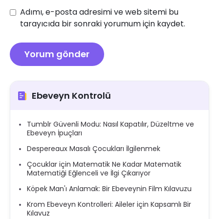
Adımı, e-posta adresimi ve web sitemi bu
tarayıcıda bir sonraki yorumum için kaydet.
Ebeveyn Kontrolü
Tumblr Güvenli Modu: Nasıl Kapatılır, Düzeltme ve
Ebeveyn İpuçları
Despereaux Masalı Çocukları İlgilenmek
Çocuklar için Matematik Ne Kadar Matematik
Matematiği Eğlenceli ve İlgi Çıkarıyor
Köpek Man'ı Anlamak: Bir Ebeveynin Film Kılavuzu
Krom Ebeveyn Kontrolleri: Aileler için Kapsamlı Bir
Kılavuz