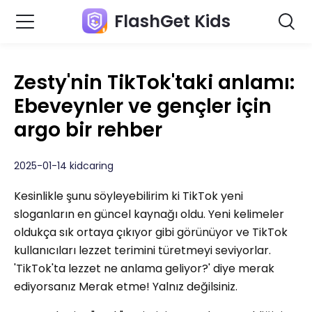
FlashGet Kids
Zesty'nin TikTok'taki anlamı:
Ebeveynler ve gençler için
argo bir rehber
2025-01-14 kidcaring
Kesinlikle şunu söyleyebilirim ki TikTok yeni
sloganların en güncel kaynağı oldu. Yeni kelimeler
oldukça sık ortaya çıkıyor gibi görünüyor ve TikTok
kullanıcıları lezzet terimini türetmeyi seviyorlar.
'TikTok'ta lezzet ne anlama geliyor?' diye merak
ediyorsanız Merak etme! Yalnız değilsiniz.