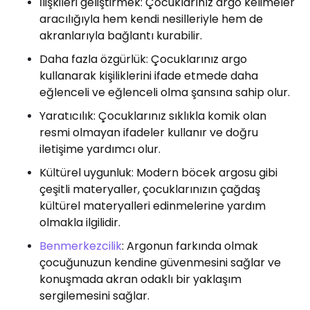
İlişkileri geliştirmek: Çocuklarınız argo kelimeler
aracılığıyla hem kendi nesilleriyle hem de
akranlarıyla bağlantı kurabilir.
Daha fazla özgürlük: Çocuklarınız argo
kullanarak kişiliklerini ifade etmede daha
eğlenceli ve eğlenceli olma şansına sahip olur.
Yaratıcılık: Çocuklarınız sıklıkla komik olan
resmi olmayan ifadeler kullanır ve doğru
iletişime yardımcı olur.
Kültürel uygunluk: Modern böcek argosu gibi
çeşitli materyaller, çocuklarınızın çağdaş
kültürel materyalleri edinmelerine yardım
olmakla ilgilidir.
Benmerkezcilik
: Argonun farkında olmak
çocuğunuzun kendine güvenmesini sağlar ve
konuşmada akran odaklı bir yaklaşım
sergilemesini sağlar.