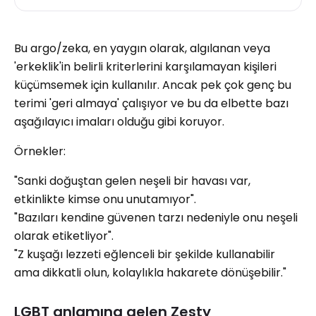
Bu argo/zeka, en yaygın olarak, algılanan veya
'erkeklik'in belirli kriterlerini karşılamayan kişileri
küçümsemek için kullanılır. Ancak pek çok genç bu
terimi 'geri almaya' çalışıyor ve bu da elbette bazı
aşağılayıcı imaları olduğu gibi koruyor.
Örnekler:
"Sanki doğuştan gelen neşeli bir havası var,
etkinlikte kimse onu unutamıyor".
"Bazıları kendine güvenen tarzı nedeniyle onu neşeli
olarak etiketliyor".
"Z kuşağı lezzeti eğlenceli bir şekilde kullanabilir
ama dikkatli olun, kolaylıkla hakarete dönüşebilir."
LGBT anlamına gelen Zesty