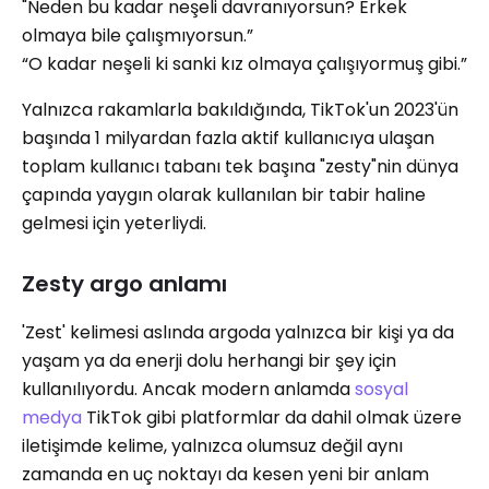
"Neden bu kadar neşeli davranıyorsun? Erkek
olmaya bile çalışmıyorsun.”
“O kadar neşeli ki sanki kız olmaya çalışıyormuş gibi.”
Yalnızca rakamlarla bakıldığında, TikTok'un 2023'ün
başında 1 milyardan fazla aktif kullanıcıya ulaşan
toplam kullanıcı tabanı tek başına "zesty"nin dünya
çapında yaygın olarak kullanılan bir tabir haline
gelmesi için yeterliydi.
Zesty argo anlamı
'Zest' kelimesi aslında argoda yalnızca bir kişi ya da
yaşam ya da enerji dolu herhangi bir şey için
kullanılıyordu. Ancak modern anlamda
sosyal
medya
TikTok gibi platformlar da dahil olmak üzere
iletişimde kelime, yalnızca olumsuz değil aynı
zamanda en uç noktayı da kesen yeni bir anlam