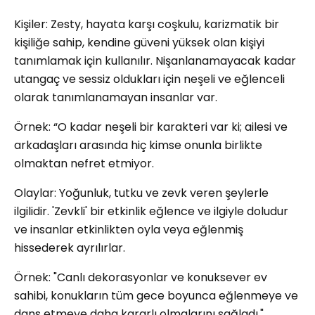
Kişiler: Zesty, hayata karşı coşkulu, karizmatik bir
kişiliğe sahip, kendine güveni yüksek olan kişiyi
tanımlamak için kullanılır. Nişanlanamayacak kadar
utangaç ve sessiz oldukları için neşeli ve eğlenceli
olarak tanımlanamayan insanlar var.
Örnek: “O kadar neşeli bir karakteri var ki; ailesi ve
arkadaşları arasında hiç kimse onunla birlikte
olmaktan nefret etmiyor.
Olaylar: Yoğunluk, tutku ve zevk veren şeylerle
ilgilidir. 'Zevkli' bir etkinlik eğlence ve ilgiyle doludur
ve insanlar etkinlikten oyla veya eğlenmiş
hissederek ayrılırlar.
Örnek: "Canlı dekorasyonlar ve konuksever ev
sahibi, konukların tüm gece boyunca eğlenmeye ve
dans etmeye daha kararlı olmalarını sağladı."