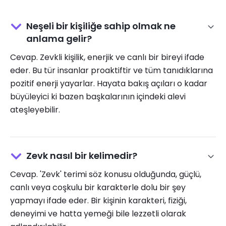
Neşeli bir kişiliğe sahip olmak ne
anlama gelir?
Cevap. Zevkli kişilik, enerjik ve canlı bir bireyi ifade
eder. Bu tür insanlar proaktiftir ve tüm tanıdıklarına
pozitif enerji yayarlar. Hayata bakış açıları o kadar
büyüleyici ki bazen başkalarının içindeki alevi
ateşleyebilir.
Zevk nasıl bir kelimedir?
Cevap. 'Zevk' terimi söz konusu olduğunda, güçlü,
canlı veya coşkulu bir karakterle dolu bir şey
yapmayı ifade eder. Bir kişinin karakteri, fiziği,
deneyimi ve hatta yemeği bile lezzetli olarak