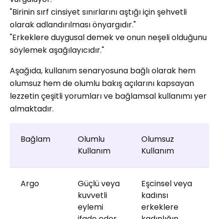
"Birinin sırf cinsiyet sınırlarını aştığı için şehvetli
olarak adlandırılması önyargıdır."
"Erkeklere duygusal demek ve onun neşeli olduğunu
söylemek aşağılayıcıdır."
Aşağıda, kullanım senaryosuna bağlı olarak hem
olumsuz hem de olumlu bakış açılarını kapsayan
lezzetin çeşitli yorumları ve bağlamsal kullanımı yer
almaktadır.
Bağlam
Olumlu
Olumsuz
Kullanım
Kullanım
Argo
Güçlü veya
Eşcinsel veya
kuvvetli
kadınsı
eylemi
erkeklere
ifade eder
kadınlığın