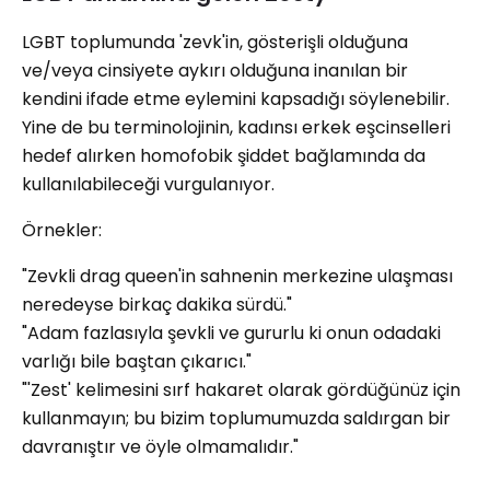
LGBT toplumunda 'zevk'in, gösterişli olduğuna
ve/veya cinsiyete aykırı olduğuna inanılan bir
kendini ifade etme eylemini kapsadığı söylenebilir.
Yine de bu terminolojinin, kadınsı erkek eşcinselleri
hedef alırken homofobik şiddet bağlamında da
kullanılabileceği vurgulanıyor.
Örnekler:
"Zevkli drag queen'in sahnenin merkezine ulaşması
neredeyse birkaç dakika sürdü."
"Adam fazlasıyla şevkli ve gururlu ki onun odadaki
varlığı bile baştan çıkarıcı."
"'Zest' kelimesini sırf hakaret olarak gördüğünüz için
kullanmayın; bu bizim toplumumuzda saldırgan bir
davranıştır ve öyle olmamalıdır."