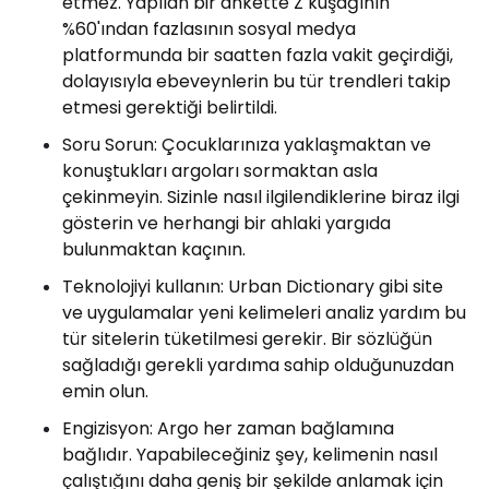
etmez. Yapılan bir ankette Z kuşağının
%60'ından fazlasının sosyal medya
platformunda bir saatten fazla vakit geçirdiği,
dolayısıyla ebeveynlerin bu tür trendleri takip
etmesi gerektiği belirtildi.
Soru Sorun: Çocuklarınıza yaklaşmaktan ve
konuştukları argoları sormaktan asla
çekinmeyin. Sizinle nasıl ilgilendiklerine biraz ilgi
gösterin ve herhangi bir ahlaki yargıda
bulunmaktan kaçının.
Teknolojiyi kullanın: Urban Dictionary gibi site
ve uygulamalar yeni kelimeleri analiz yardım bu
tür sitelerin tüketilmesi gerekir. Bir sözlüğün
sağladığı gerekli yardıma sahip olduğunuzdan
emin olun.
Engizisyon: Argo her zaman bağlamına
bağlıdır. Yapabileceğiniz şey, kelimenin nasıl
çalıştığını daha geniş bir şekilde anlamak için