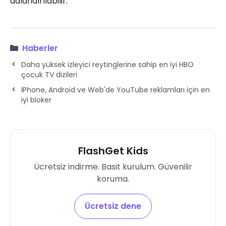
adlandırılabilir.
Haberler
Daha yüksek izleyici reytinglerine sahip en iyi HBO
çocuk TV dizileri
İPhone, Android ve Web'de YouTube reklamları için en
iyi bloker
FlashGet Kids
Ücretsiz indirme. Basit kurulum. Güvenilir
koruma.
Ücretsiz dene