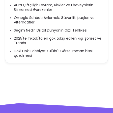
Aura Çiftçiliği: Kavram, Riskler ve Ebeveynlerin
Bilmemesi Gerekenler
Omegle Sohbeti Anlamak: Güvenlik İpuçları ve
Alternatifler
Seçim Nedir: Dijital Dünyanın Gizli Tehlikesi
2025'te Tiktok'ta en çok takip edilen kişi: Şöhret ve
Trends
Doki Doki Edebiyat Kulübü: Görsel roman hissi
çözülmesi