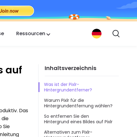
se
Ressourcen
s auf
Inhaltsverzeichnis
Was ist der Pixlr-
Hintergrundentferner?
Warum Pixlr für die
Hintergrundentfernung wählen?
oduktiv. Das
So entfernen Sie den
 die
Hintergrund eines Bildes auf Pixlr
b Sie
Alternativen zum Pixlr-
nleitung