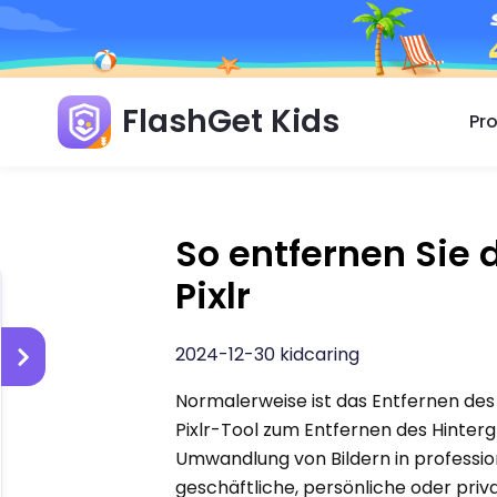
FlashGet Kids
Pr
So entfernen Sie 
Pixlr
2024-12-30 kidcaring
Normalerweise ist das Entfernen des H
Pixlr-Tool zum Entfernen des Hinterg
Umwandlung von Bildern in profession
geschäftliche, persönliche oder priv