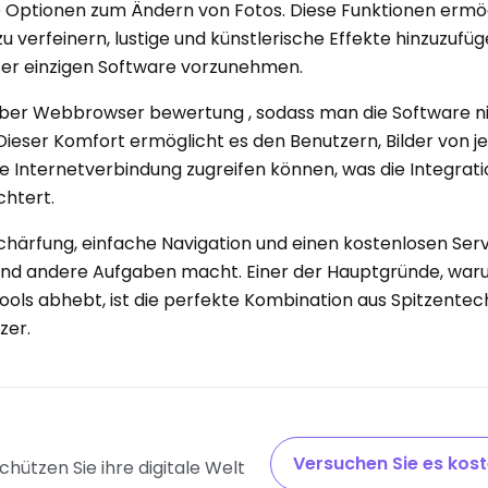
 Optionen zum Ändern von Fotos. Diese Funktionen ermö
 zu verfeinern, lustige und künstlerische Effekte hinzuzufü
eser einzigen Software vorzunehmen.
ist über Webbrowser bewertung , sodass man die Software n
Dieser Komfort ermöglicht es den Benutzern, Bilder von 
e Internetverbindung zugreifen können, was die Integratio
chtert.
Schärfung, einfache Navigation und einen kostenlosen Serv
 und andere Aufgaben macht. Einer der Hauptgründe, war
ools abhebt, ist die perfekte Kombination aus Spitzentec
zer.
Versuchen Sie es kos
hützen Sie ihre digitale Welt