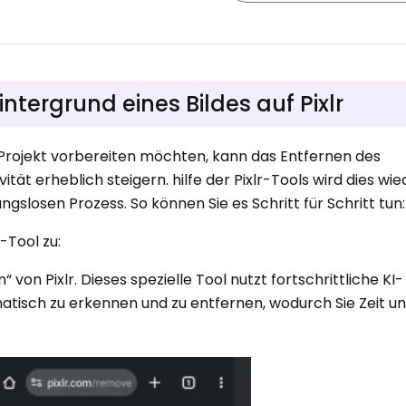
ntergrund eines Bildes auf Pixlr
e Projekt vorbereiten möchten, kann das Entfernen des
ivität erheblich steigern. hilfe der Pixlr-Tools wird dies w
gslosen Prozess. So können Sie es Schritt für Schritt tun:
-Tool zu:
 von Pixlr. Dieses spezielle Tool nutzt fortschrittliche KI-
atisch zu erkennen und zu entfernen, wodurch Sie Zeit 
.