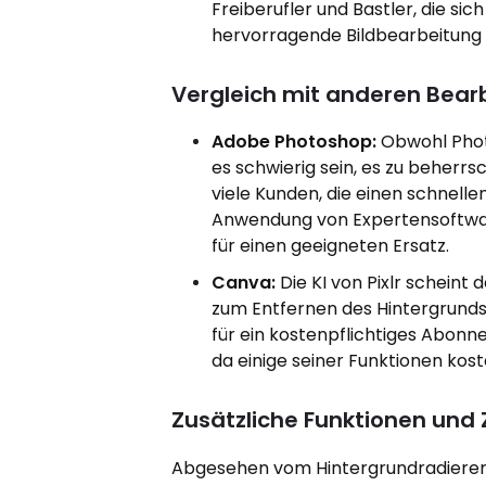
Freiberufler und Bastler, die si
hervorragende Bildbearbeitung 
Vergleich mit anderen Bear
Adobe Photoshop:
Obwohl Photo
es schwierig sein, es zu beherrs
viele Kunden, die einen schnelle
Anwendung von Expertensoftware
für einen geeigneten Ersatz.
Canva:
Die KI von Pixlr scheint
zum Entfernen des Hintergrunds.
für ein kostenpflichtiges Abonne
da einige seiner Funktionen kost
Zusätzliche Funktionen und 
Abgesehen vom Hintergrundradierer ve