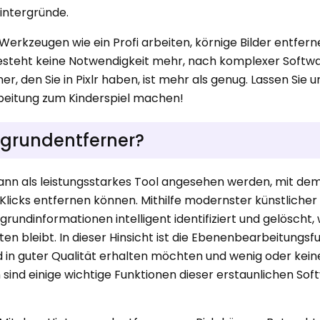
intergründe.
en Werkzeugen wie ein Profi arbeiten, körnige Bilder entfer
 besteht keine Notwendigkeit mehr, nach komplexer Softw
, den Sie in Pixlr haben, ist mehr als genug. Lassen Sie u
beitung zum Kinderspiel machen!
ergrundentferner?
kann als leistungsstarkes Tool angesehen werden, mit dem
Klicks entfernen können. Mithilfe modernster künstlicher
grundinformationen intelligent identifiziert und gelöscht
en bleibt. In dieser Hinsicht ist die Ebenenbearbeitungs
d in guter Qualität erhalten möchten und wenig oder kei
sind einige wichtige Funktionen dieser erstaunlichen Sof