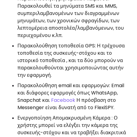
Παρακολουθεί τα μηνύματα SMS και MMS,
συμπεριλαμβανομένων των διαγραμμένων
μηνυμάτων, των χρονικών σφραγίδων, των
λεπτομέρεια αποστολέα/λαμβανόμενων, του
περιεχομένου κ.λπ.
Παρακολούθηση τοποθεσία GPS: Η τρέχουσα
τοποθεσία της συσκευής-στόχου και το
ιστορικό τοποθεσία , και τα δύο μπορούν να
παρακολουθούνται χρησιμοποιώντας αυτήν
την εφαρμογή.
Παρακολούθηση email και εφαρμογών: Email
και διάφορες εφαρμογές όπως WhatsApp,
Snapchat και
Facebook
Η πρόσβαση στο
Messenger είναι δυνατή από το FlexiSPY.
Ενεργοποίηση Απομακρυσμένη Κάμερα : Ο
χρήστης μπορεί να ελέγξει την κάμερα της
συσκευής-στόχου και να τραβήξει διακριτικά