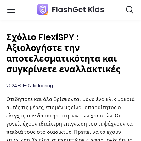
FlashGet Kids
Σχόλιο FlexiSPY :
Αξιολογήστε την
αποτελεσματικότητα και
συγκρίνετε εναλλακτικές
2024-01-02 kidcaring
Οτιδήποτε και όλα βρίσκονται μόνο ένα κλικ μακριά
αυτές τις μέρες, επομένως είναι απαραίτητος ο
έλεγχος των δραστηριοτήτων των χρηστών. Οι
γονείς έχουν ιδιαίτερη επίγνωση του τι ψάχνουν τα
παιδιά τους στο διαδίκτυο. Πρέπει να το έχουν
επίγνωση. Σε τέτοιες περιπτώσεις, εφαρμογές όπως