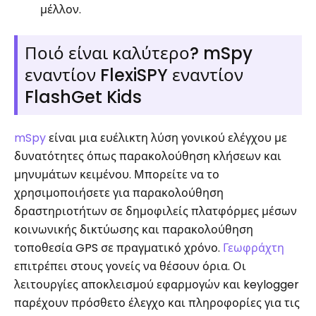
μέλλον.
Ποιό είναι καλύτερο? mSpy
εναντίον FlexiSPY εναντίον
FlashGet Kids
mSpy
είναι μια ευέλικτη λύση γονικού ελέγχου με
δυνατότητες όπως παρακολούθηση κλήσεων και
μηνυμάτων κειμένου. Μπορείτε να το
χρησιμοποιήσετε για παρακολούθηση
δραστηριοτήτων σε δημοφιλείς πλατφόρμες μέσων
κοινωνικής δικτύωσης και παρακολούθηση
τοποθεσία GPS σε πραγματικό χρόνο.
Γεωφράχτη
επιτρέπει στους γονείς να θέσουν όρια. Οι
λειτουργίες αποκλεισμού εφαρμογών και keylogger
παρέχουν πρόσθετο έλεγχο και πληροφορίες για τις