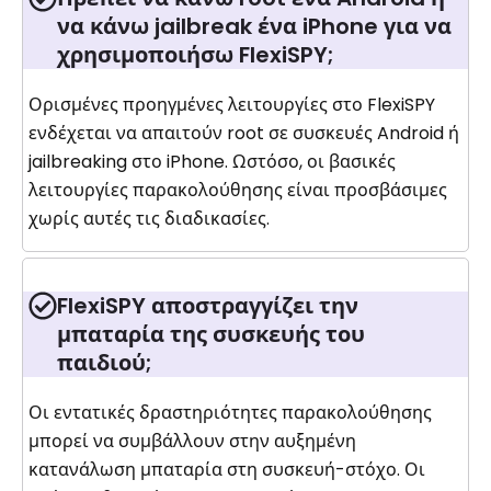
να κάνω jailbreak ένα iPhone για να
χρησιμοποιήσω FlexiSPY;
Ορισμένες προηγμένες λειτουργίες στο FlexiSPY
ενδέχεται να απαιτούν root σε συσκευές Android ή
jailbreaking στο iPhone. Ωστόσο, οι βασικές
λειτουργίες παρακολούθησης είναι προσβάσιμες
χωρίς αυτές τις διαδικασίες.
FlexiSPY αποστραγγίζει την
μπαταρία της συσκευής του
παιδιού;
Οι εντατικές δραστηριότητες παρακολούθησης
μπορεί να συμβάλλουν στην αυξημένη
κατανάλωση μπαταρία στη συσκευή-στόχο. Οι