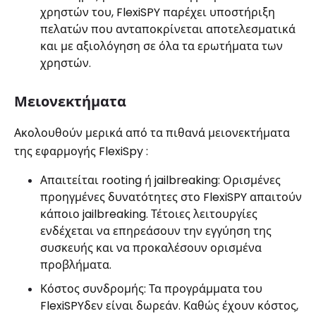
χρηστών του, FlexiSPY παρέχει υποστήριξη
πελατών που ανταποκρίνεται αποτελεσματικά
και με αξιολόγηση σε όλα τα ερωτήματα των
χρηστών.
Μειονεκτήματα
Ακολουθούν μερικά από τα πιθανά μειονεκτήματα
της εφαρμογής FlexiSpy :
Απαιτείται rooting ή jailbreaking: Ορισμένες
προηγμένες δυνατότητες στο FlexiSPY απαιτούν
κάποιο jailbreaking. Τέτοιες λειτουργίες
ενδέχεται να επηρεάσουν την εγγύηση της
συσκευής και να προκαλέσουν ορισμένα
προβλήματα.
Κόστος συνδρομής: Τα προγράμματα του
FlexiSPYδεν είναι δωρεάν. Καθώς έχουν κόστος,