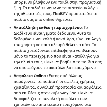
μπορεί να βλάψουν ένα παιδί στην πραγματική
ζωή. Τα παιδιά τείνουν να τα πιστεύουν λόγω
της αθωότητάς τους. FlexiSPY προστατεύει τα
παιδιά σας από online θηρευτές.
Ακατάλληλη έκθεση περιεχομένου:
Το
Διαδίκτυο είναι γεμάτο δεδομένα. Αυτά τα
δεδομένα είναι καλά ή κακά. Άρα, είναι επιλογή
του χρήστη σε ποια πλευρά θέλει να πάει. Τα
παιδιά χρειάζονται επίβλεψη για να βλέπουν
μόνο το περιεχόμενο που είναι κατάλληλο για
την ηλικία τους. FlexiSPY βοήθεια τα παιδιά σας
να αποφεύγουν το ακατάλληλο περιεχόμενο.
Ασφάλεια Online :
Εκτός από άλλους
παράγοντες, τα παιδιά ή οι αφελείς χρήστες
χρειάζονται συνολική προστασία και ασφάλεια
από επιθέσεις στον κυβερνοχώρο. FlexiSPY
διασφαλίζει τη συνολική ασφάλεια των
χρηστών του από τέτοιο περιεχόμενο στο