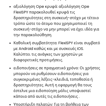
αξιολόγηση Ope κρυφά: αξιολόγηση Ope
FlexiSPY παρακολουθεί κρυφά τις
δραστηριότητες στη συσκευή-στόχο με τέτοιο
τρόπο ώστε το άτομο που χρησιμοποιεί τη
συσκευή-στόχο να μην μπορεί να έχει ιδέα για
την παρακολούθηση.
Καθολική συμβατότητα: FlexiSPY είναι συμβατό
με Android καθώς και με συσκευές iOS.
Καλύπτει τις ανάγκες των χρηστών με
διαφορετικές προτιμήσεις.
ειδοποιήσεις σε πραγματικό χρόνο: Οι χρήστες
μπορούν να ρυθμίσουν ειδοποιήσεις για
συγκεκριμένες λέξεις-κλειδιά, τοποθεσία ή
δραστηριότητες. Αυτή η εφαρμογή θα τους
έστελνε μια ειδοποίηση μόλις υποψιαστεί
κάποια από αυτές τις ειδοποιήσεις .
Υποστήριξη πελατών: Για τη βοήθεια των