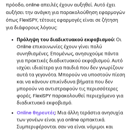
πρόοδο, online απειλές έχουν αυξηθεί. Αυτό έχει
αυξήσει την ανάγκη για παρακολούθηση εφαρμογών
όπως FlexiSPY, τέτοιες εφαρμογές είναι σε ζήτηση
για διάφορους λόγους:
Πρόληψη του διαδικτυακού εκφοβισμού:
Οι
Online επικοινωνίες έχουν γίνει πολύ
συνηθισμένες. Επομένως, ανησυχούμε πάντα
για πρακτικές διαδικτυακού εκφοβισμού. Αυτό
ισχύει ιδιαίτερα για παιδιά που δεν γνωρίζουν
αυτά τα γεγονότα. Μπορούν να υποστούν πίεση
και να κάνουν επικίνδυνα βήματα που δεν
μπορούν να αντιστραφούν τις περισσότερες
φορές. FlexiSPY παρακολουθεί περιεχόμενο για
διαδικτυακό εκφοβισμό.
Online θηρευτές
:
Μια άλλη τεράστια ανησυχία
των γονέων είναι για online αρπακτικά.
Συμπεριφέρονται σαν να είναι νόμιμοι και