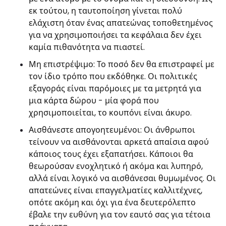
εκ τούτου, η ταυτοποίηση γίνεται πολύ
ελάχιστη όταν ένας απατεώνας τοποθετημένος
για να χρησιμοποιήσει τα κεφάλαια δεν έχει
καμία πιθανότητα να πιαστεί.
Μη επιστρέψιμο: Το ποσό δεν θα επιστραφεί με
τον ίδιο τρόπο που εκδόθηκε. Οι πολιτικές
εξαγοράς είναι παρόμοιες με τα μετρητά για
μια κάρτα δώρου - μία φορά που
χρησιμοποιείται, το κουπόνι είναι άκυρο.
Αισθάνεστε απογοητευμένοι: Οι άνθρωποι
τείνουν να αισθάνονται αρκετά απαίσια αφού
κάποιος τους έχει εξαπατήσει. Κάποιοι θα
θεωρούσαν ενοχλητικό ή ακόμα και λυπηρό,
αλλά είναι λογικό να αισθάνεσαι θυμωμένος. Οι
απατεώνες είναι επαγγελματίες καλλιτέχνες,
οπότε ακόμη και όχι για ένα δευτερόλεπτο
έβαλε την ευθύνη για τον εαυτό σας για τέτοια