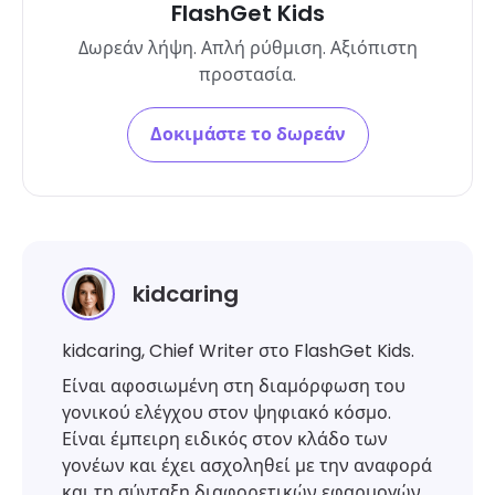
FlashGet Kids
Δωρεάν λήψη. Απλή ρύθμιση. Αξιόπιστη
προστασία.
Δοκιμάστε το δωρεάν
kidcaring
kidcaring, Chief Writer στο FlashGet Kids.
Είναι αφοσιωμένη στη διαμόρφωση του
γονικού ελέγχου στον ψηφιακό κόσμο.
Είναι έμπειρη ειδικός στον κλάδο των
γονέων και έχει ασχοληθεί με την αναφορά
και τη σύνταξη διαφορετικών εφαρμογών