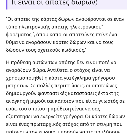
Τι είναι οι απάτες δώρων;
"Οι απάτες της κάρτας δώρων αναφέρονται σε έναν
τύπο ηλεκτρονικής απάτης ηλεκτρονικού"
ψαρέματος ", όπου κάποιοι απατεώνες πείνε ένα
θύμα να αγοράσουν κάρτες δώρων και να τους
δώσουν τους σχετικούς κωδικούς."
Η πρόθεση αυτών των απάτης δεν είναι ποτέ να
αγοράζουν δώρα. Αντίθετα, ο στόχος είναι να
χρησιμοποιηθεί η κάρτα για έγκλημα γρήγορου
μετρητών. Σε πολλές περιπτώσεις, οι απατεώνες
δημιουργούν φανταστικές καταστάσεις έκτακτης
ανάγκης ή μιμούνται κάποιον που είναι γνωστός σε
εσάς, του οποίου η πρόθεση είναι να σας
εξαπατήσει να ενεργείτε γρήγορα. Οι κάρτες δώρων
είναι ένας πρωταρχικός στόχος από τη στιγμή που
παίρνουν τον κώδικα, μπορούν να τις πουλήσουν