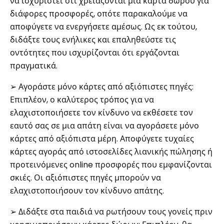
να ισχυριστεί ότι χρειάζονται μια κάρτα δώρου για
διάφορες προσφορές, οπότε παρακαλούμε να
αποφύγετε να ενεργήσετε αμέσως. Ως εκ τούτου,
διδάξτε τους ενήλικες και επαληθεύστε τις
οντότητες που ισχυρίζονται ότι εργάζονται
πραγματικά.
➢ Αγοράστε μόνο κάρτες από αξιόπιστες πηγές:
Επιπλέον, ο καλύτερος τρόπος για να
ελαχιστοποιήσετε τον κίνδυνο να εκθέσετε τον
εαυτό σας σε μια απάτη είναι να αγοράσετε μόνο
κάρτες από αξιόπιστα μέρη. Αποφύγετε τυχαίες
κάρτες αγοράς από ιστοσελίδες λιανικής πώλησης ή
προτεινόμενες online προσφορές που εμφανίζονται
σκιές. Οι αξιόπιστες πηγές μπορούν να
ελαχιστοποιήσουν τον κίνδυνο απάτης.
➢ Διδάξτε στα παιδιά να ρωτήσουν τους γονείς πριν