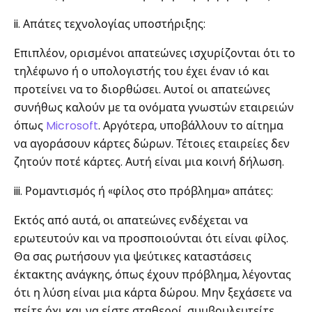
ii. Απάτες τεχνολογίας υποστήριξης:
Επιπλέον, ορισμένοι απατεώνες ισχυρίζονται ότι το
τηλέφωνο ή ο υπολογιστής του έχει έναν ιό και
προτείνει να το διορθώσει. Αυτοί οι απατεώνες
συνήθως καλούν με τα ονόματα γνωστών εταιρειών
όπως
Microsoft
. Αργότερα, υποβάλλουν το αίτημα
να αγοράσουν κάρτες δώρων. Τέτοιες εταιρείες δεν
ζητούν ποτέ κάρτες. Αυτή είναι μια κοινή δήλωση.
iii. Ρομαντισμός ή «φίλος στο πρόβλημα» απάτες:
Εκτός από αυτά, οι απατεώνες ενδέχεται να
ερωτευτούν και να προσποιούνται ότι είναι φίλος.
Θα σας ρωτήσουν για ψεύτικες καταστάσεις
έκτακτης ανάγκης, όπως έχουν πρόβλημα, λέγοντας
ότι η λύση είναι μια κάρτα δώρου. Μην ξεχάσετε να
πείτε όχι και να είστε σταθεροί, συμβουλευτείτε