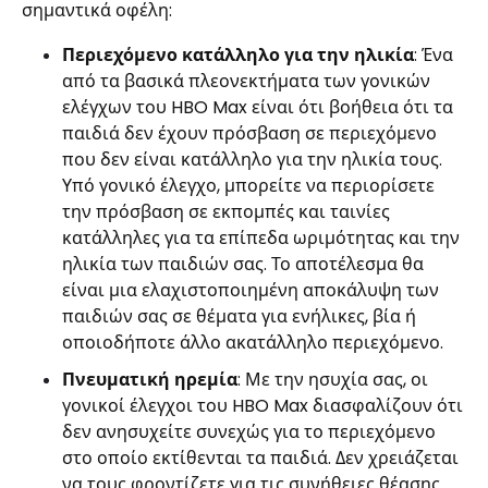
σημαντικά οφέλη:
Περιεχόμενο κατάλληλο για την ηλικία
: Ένα
από τα βασικά πλεονεκτήματα των γονικών
ελέγχων του HBO Max είναι ότι βοήθεια ότι τα
παιδιά δεν έχουν πρόσβαση σε περιεχόμενο
που δεν είναι κατάλληλο για την ηλικία τους.
Υπό γονικό έλεγχο, μπορείτε να περιορίσετε
την πρόσβαση σε εκπομπές και ταινίες
κατάλληλες για τα επίπεδα ωριμότητας και την
ηλικία των παιδιών σας. Το αποτέλεσμα θα
είναι μια ελαχιστοποιημένη αποκάλυψη των
παιδιών σας σε θέματα για ενήλικες, βία ή
οποιοδήποτε άλλο ακατάλληλο περιεχόμενο.
Πνευματική ηρεμία
: Με την ησυχία σας, οι
γονικοί έλεγχοι του HBO Max διασφαλίζουν ότι
δεν ανησυχείτε συνεχώς για το περιεχόμενο
στο οποίο εκτίθενται τα παιδιά. Δεν χρειάζεται
να τους φροντίζετε για τις συνήθειες θέασης