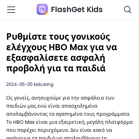
FlashGet Kids
Ρυθμίστε τους γονικούς
ελέγχους HBO Max για να
εξασφαλίσετε ασφαλή
προβολή για τα παιδιά
2024-05-30 kidcaring
Ως γονείς, ανησυχούμε για την ασφάλεια των
παιδιών μας ενώ είναι απασχολημένα
απολαμβάνοντας τα αγαπημένα τους προγράμματα.
Το HBO Max είναι μια εξαιρετική, μεγάλη πλατφόρμα
που παρέχει περιεχόμενο. Δεν είναι κακό να
αφήνουμε τα παιδιά να απολαμβάνουν τη