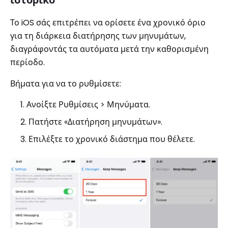
Το iOS σάς επιτρέπει να ορίσετε ένα χρονικό όριο
για τη διάρκεια διατήρησης των μηνυμάτων,
διαγράφοντάς τα αυτόματα μετά την καθορισμένη
περίοδο.
Βήματα για να το ρυθμίσετε:
Ανοίξτε Ρυθμίσεις > Μηνύματα.
Πατήστε «Διατήρηση μηνυμάτων».
Επιλέξτε το χρονικό διάστημα που θέλετε.