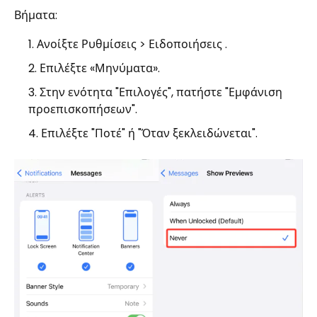
Βήματα:
Ανοίξτε Ρυθμίσεις > Ειδοποιήσεις .
Επιλέξτε «Μηνύματα».
Στην ενότητα "Επιλογές", πατήστε "Εμφάνιση
προεπισκοπήσεων".
Επιλέξτε "Ποτέ" ή "Όταν ξεκλειδώνεται".