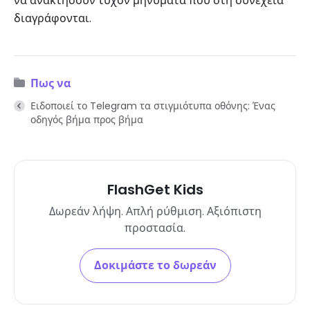
να ανακτήσουν τυχόν μηνύματα που στη συνέχεια
διαγράφονται.
Πως να
Ειδοποιεί το Telegram τα στιγμιότυπα οθόνης: Ένας
οδηγός βήμα προς βήμα
FlashGet Kids
Δωρεάν λήψη. Απλή ρύθμιση. Αξιόπιστη
προστασία.
Δοκιμάστε το δωρεάν