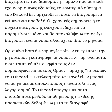
διαχειριστές του διακομιστή. Παρόλο που οι mods
έχουν ορισμένες εξουσίες, το εσωτερικό σύστημα
του Discord δεν αρχειοθετεί αυτά τα διαγραμμένα
κείμενα για προβολή. Οι χρονικές σημάνσεις ή τα
αρχεία καταγραφής ελέγχου ενδέχεται να
παραμείνουν μόνο και θα αποκαλύψουν ποιος έχει
διαγράψει ένα μήνυμα, αλλά όχι το ίδιο το μήνυμα.
Ορισμένα bots ή εφαρμογές τρίτων επιτρέπουν την
μη αυτόματη καταγραφή μηνυμάτων. Παρ' όλα αυτά,
η συντριπτική πλειοψηφία τους δεν
συμμορφώνεται με τους Όρους Παροχής Υπηρεσιών
του Discord. Η εκτέλεση τέτοιων εργαλείων μπορεί
να οδηγήσει σε αποκλεισμούς ή αναστολή ενός
λογαριασμού. Το Discord απαγορεύει ρητά
οποιαδήποτε μέθοδο αποθήκευσης ή έκθεσης
προσωπικών δεδομένων μετά τη διαγραφή.