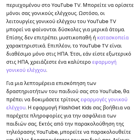
περιεχομένου στο YouTube TV. Μπορείτε να ορίσετε
μόνοι σας γονικούς ελέγχους. Ωστόσο, οι
λειτουργίες γονικού ελέγχου του YouTube TV
μπορεί να φαίνονται δύσκολες για μερικά άτομα.
Επίσης δεν επιτρέπει μυστικοπαθή ή
κατασκοπεία
χαρακτηριστικά. Επιπλέον, το YouTube TV είναι
διαθέσιμο μόνο στις ΗΠΑ. Έτσι, εάν είστε εξωτερικό
στις ΗΠΑ, χρειάζεστε ένα καλύτερο
εφαρμογή
γονικού ελέγχου
.
Για μια λεπτομέρεια επισκόπηση των
δραστηριοτήτων του παιδιού σας στο YouTube, θα
πρέπει να δοκιμάσετε τρίτους
εφαρμογές γονικού
ελέγχου
. Η εφαρμογή FlashGet Kids σας βοήθεια να
παρέχετε πληροφορίες για την ασφάλεια των
παιδιών σας. Εκτός από την παρακολούθηση της
τηλεόρασης YouTube, μπορείτε να παρακολουθείτε