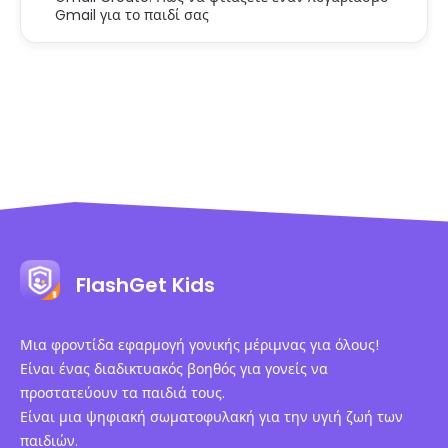
Gmail για το παιδί σας
FlashGet Kids
Μια φροντίδα εφαρμογή γονικής μέριμνας για όλους!
Είναι ένας διαδικτυακός βοηθός για γονείς να
προστατεύουν τα παιδιά τους.
Είναι μια ψηφιακή σωματοφυλακή για την υγιή ζωή των
παιδιών.