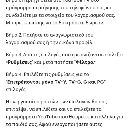
Βήμα 1. Περιηγηθείτε στο YouTube TV στο
πρόγραμμα περιήγησης του τηλεφώνου σας και
συνδεθείτε με τα στοιχεία του λογαριασμού σας.
Μπορείτε επίσης να το δοκιμάσετε δωρεάν.
Βήμα 2. Πατήστε το αναγνωριστικό του
λογαριασμού σας ή την εικόνα προφίλ.
Βήμα 3. Από τις επιλογές που εμφανίζονται, επιλέξτε
«
Ρυθμίσεις
" και μετά πατήστε "
Φίλτρο
.”
Βήμα 4. Επιλέξτε τις ρυθμίσεις για το
"
Επιτρέπονται μόνο TV-Y, TV-G, G και PG
”
επιλογές.
Η ενεργοποίηση αυτών των επιλογών θα σας
επιτρέψει να επιλέξετε και να επιλέξετε τα
προγράμματα YouTube που θεωρείτε κατάλληλα για
τα παιδιά σας. Αφού ενεργοποιήσετε αυτές