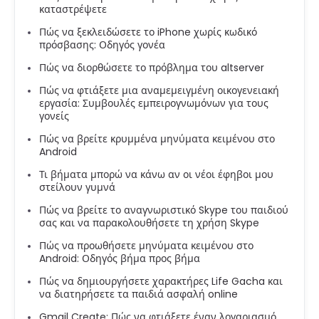
καταστρέψετε
Πώς να ξεκλειδώσετε το iPhone χωρίς κωδικό
πρόσβασης: Οδηγός γονέα
Πώς να διορθώσετε το πρόβλημα του altserver
Πώς να φτιάξετε μια αναμεμειγμένη οικογενειακή
εργασία: Συμβουλές εμπειρογνωμόνων για τους
γονείς
Πώς να βρείτε κρυμμένα μηνύματα κειμένου στο
Android
Τι βήματα μπορώ να κάνω αν οι νέοι έφηβοι μου
στείλουν γυμνά
Πώς να βρείτε το αναγνωριστικό Skype του παιδιού
σας και να παρακολουθήσετε τη χρήση Skype
Πώς να προωθήσετε μηνύματα κειμένου στο
Android: Οδηγός βήμα προς βήμα
Πώς να δημιουργήσετε χαρακτήρες Life Gacha και
να διατηρήσετε τα παιδιά ασφαλή online
Gmail Create: Πώς να φτιάξετε έναν λογαριασμό