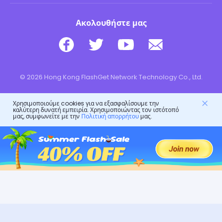
Ακολουθήστε μας
© 2026 Hong Kong FlashGet Network Technology Co., Ltd.
Χρησιμοποιούμε cookies για να εξασφαλίσουμε την
καλύτερη δυνατή εμπειρία. Χρησιμοποιώντας τον ιστότοπό
μας, συμφωνείτε με την
Πολιτική απορρήτου
μας.