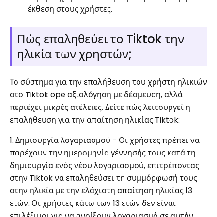
έκθεση στους χρήστες.
Πώς επαληθεύει το Tiktok την
ηλικία των χρηστών;
Το σύστημα για την επαλήθευση του χρήστη ηλικιών
στο Tiktok ope αξιολόγηση με δέσμευση, αλλά
περιέχει μικρές ατέλειες. Δείτε πώς λειτουργεί η
επαλήθευση για την απαίτηση ηλικίας Tiktok:
1.
Δημιουργία λογαριασμού - Οι χρήστες πρέπει να
παρέχουν την ημερομηνία γέννησής τους κατά τη
δημιουργία ενός νέου λογαριασμού, επιτρέποντας
στην Tiktok να επαληθεύσει τη συμμόρφωσή τους
στην ηλικία με την ελάχιστη απαίτηση ηλικίας 13
ετών.
Οι χρήστες κάτω των 13 ετών δεν είναι
επιλέξιμοι για να ανοίξουν λογαριασμό σε αυτήν