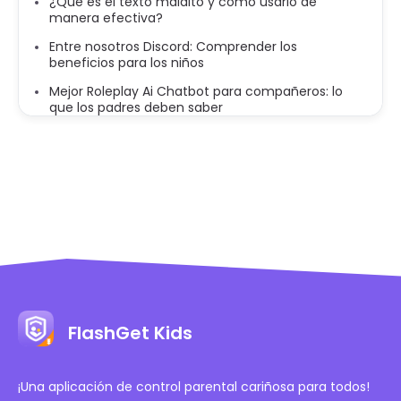
¿Qué es el texto maldito y cómo usarlo de
manera efectiva?
Entre nosotros Discord: Comprender los
beneficios para los niños
Mejor Roleplay Ai Chatbot para compañeros: lo
que los padres deben saber
FlashGet Kids
¡Una aplicación de control parental cariñosa para todos!