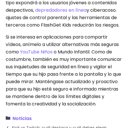
tipo expondrá a los usuarios jóvenes a contenidos
despectivos,
depredadores en línea
y ciberacoso.
ajustes de control parental y las herramientas de
terceros como FlashGet Kids reducirán los riesgos.
Si se interesa en aplicaciones para compartir
vídeos, anímelo a utilizar alternativas más seguras
como
YouTube Niños
o Mundo Infantil. Como de
costumbre, también es muy importante comunicar
sus inquietudes de seguridad en línea y vigilar el
tiempo que su hijo pasa frente a la pantalla y lo que
puede mirar. Manténgase actualizado y proactivo
para que su hijo esté seguro e informado mientras
se mantiene dentro de los límites digitales y
fomenta la creatividad y la socialización.
Noticias
Kick vs Twitch: cuál destaca y cuál debes elegir