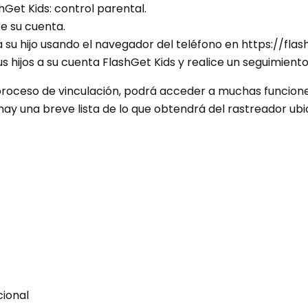
hGet Kids: control parental.
re su cuenta.
 su hijo usando el navegador del teléfono en https://flash
s hijos a su cuenta FlashGet Kids y realice un seguimiento 
proceso de vinculación, podrá acceder a muchas funcione
 hay una breve lista de lo que obtendrá del rastreador ub
cional