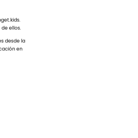
get.kids.
de ellos.
s desde la
icación en