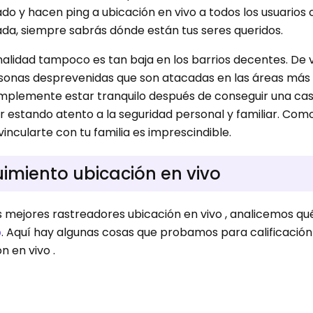
lado y hacen ping a ubicación en vivo a todos los usuarios
ada, siempre sabrás dónde están tus seres queridos.
minalidad tampoco es tan baja en los barrios decentes. De 
rsonas desprevenidas que son atacadas en las áreas más
 simplemente estar tranquilo después de conseguir una ca
r estando atento a la seguridad personal y familiar. Com
vincularte con tu familia es imprescindible.
uimiento ubicación en vivo
s mejores rastreadores ubicación en vivo , analicemos q
o
. Aquí hay algunas cosas que probamos para calificación
n en vivo .