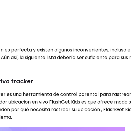
es perfecta y existen algunos inconvenientes, incluso e
ún así, la siguiente lista debería ser suficiente para su
ivo tracker
ker es una herramienta de control parental para rastrear 
ador ubicación en vivo FlashGet Kids es que ofrece modo sig
nden por qué necesita rastrear su ubicación , FlashGet Ki
lema.