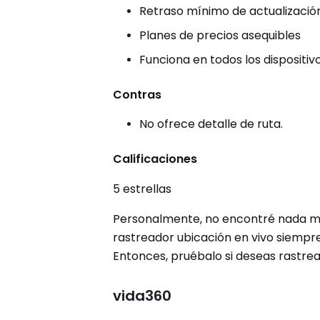
Retraso mínimo de actualizació
Planes de precios asequibles
Funciona en todos los dispositiv
Contras
No ofrece detalle de ruta.
Calificaciones
5 estrellas
Personalmente, no encontré nada malo
rastreador ubicación en vivo siempre
Entonces, pruébalo si deseas rastrear 
vida360