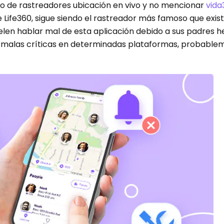
ndo de rastreadores ubicación en vivo y no mencionar
vida
e Life360, sigue siendo el rastreador más famoso que exist
len hablar mal de esta aplicación debido a sus padres h
e malas críticas en determinadas plataformas, probable