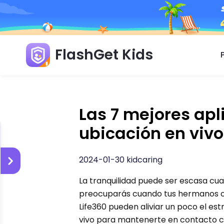
FlashGet Kids
Las 7 mejores ap
ubicación en vivo
2024-01-30 kidcaring
La tranquilidad puede ser escasa cuan
preocuparás cuando tus hermanos o t
Life360 pueden aliviar un poco el est
vivo para mantenerte en contacto co