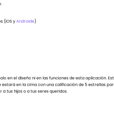
n
os (iOS y
Androide
)
 en el diseño ni en las funciones de esta aplicación. Es
 estará en la cima con una calificación de 5 estrellas par
a tus hijos o a tus seres queridos.