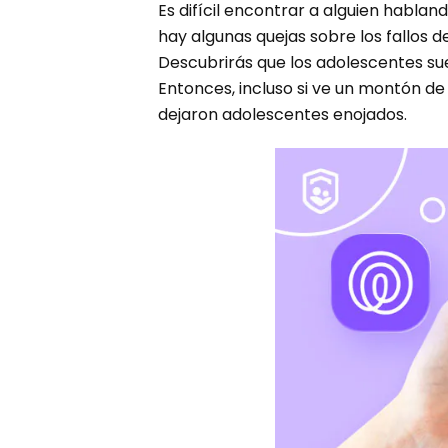
Es difícil encontrar a alguien habla
hay algunas quejas sobre los fallos d
Descubrirás que los adolescentes sue
Entonces, incluso si ve un montón d
dejaron adolescentes enojados.