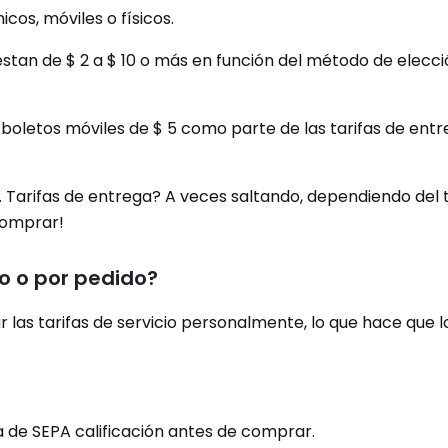
cos, móviles o físicos.
estan de $ 2 a $ 10 o más en función del método de elecci
 boletos móviles de $ 5 como parte de las tarifas de ent
es. Tarifas de entrega? A veces saltando, dependiendo del 
 comprar!
to o por pedido?
las tarifas de servicio personalmente, lo que hace que l
a de SEPA calificación antes de comprar.