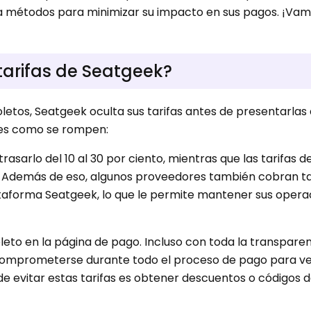
na métodos para minimizar su impacto en sus pagos. ¡Vam
arifas de Seatgeek?
tos, Seatgeek oculta sus tarifas antes de presentarlas 
 es como se rompen:
asarlo del 10 al 30 por ciento, mientras que las tarifas de
o. Además de eso, algunos proveedores también cobran ta
ataforma Seatgeek, lo que le permite mantener sus opera
oleto en la página de pago. Incluso con toda la transpare
comprometerse durante todo el proceso de pago para ve
 de evitar estas tarifas es obtener descuentos o códigos 