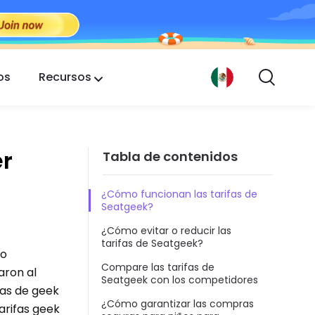
os
Recursos
er
Tabla de contenidos
¿Cómo funcionan las tarifas de
Seatgeek?
¿Cómo evitar o reducir las
tarifas de Seatgeek?
to
Compare las tarifas de
aron al
Seatgeek con los competidores
as de geek
¿Cómo garantizar las compras
arifas geek