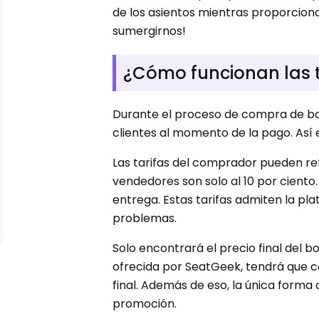
de los asientos mientras proporcio
sumergirnos!
¿Cómo funcionan las t
Durante el proceso de compra de bole
clientes al momento de la pago. Así
Las tarifas del comprador pueden retr
vendedores son solo al 10 por cient
entrega. Estas tarifas admiten la pl
problemas.
Solo encontrará el precio final del b
ofrecida por SeatGeek, tendrá que 
final. Además de eso, la única forma
promoción.