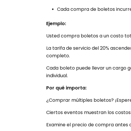
Cada compra de boletos incurre
Ejemplo:
Usted compra boletos a un costo tota
La tarifa de servicio del 20% ascende
completo.
Cada boleto puede llevar un cargo ge
individual.
Por qué importa:
¿Comprar múltiples boletos? ¡Espere 
Ciertos eventos muestran los costos 
Examine el precio de compra antes d