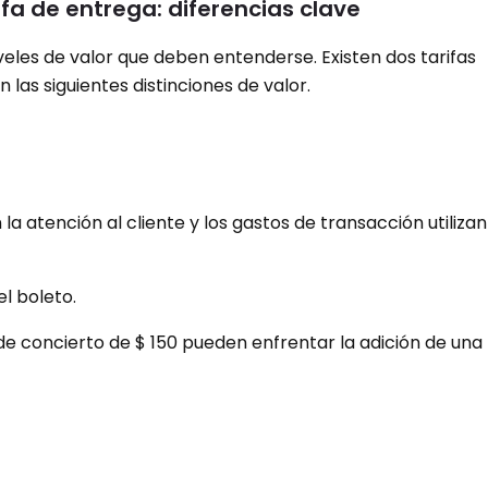
rifa de entrega: diferencias clave
iveles de valor que deben entenderse. Existen dos tarifas
 las siguientes distinciones de valor.
a atención al cliente y los gastos de transacción utilizan 
el boleto.
e concierto de $ 150 pueden enfrentar la adición de una 