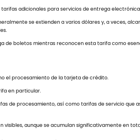
tarifas adicionales para servicios de entrega electrónica
neralmente se extienden a varios dólares y, a veces, alca
es.
ga de boletos mientras reconocen esta tarifa como esenc
o el procesamiento de la tarjeta de crédito.
ifa en particular.
rifas de procesamiento, así como tarifas de servicio que 
n visibles, aunque se acumulan significativamente en tota