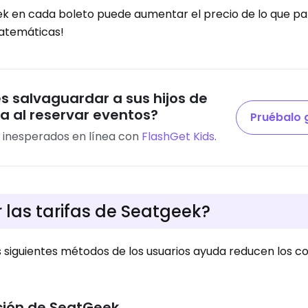
eek en cada boleto puede aumentar el precio de lo que pa
matemáticas!
 salvaguardar a sus hijos de
nea al reservar eventos?
Pruébalo 
os inesperados en línea con
FlashGet Kids
.
 las tarifas de Seatgeek?
 siguientes métodos de los usuarios ayuda reducen los c
oción de SeatGeek