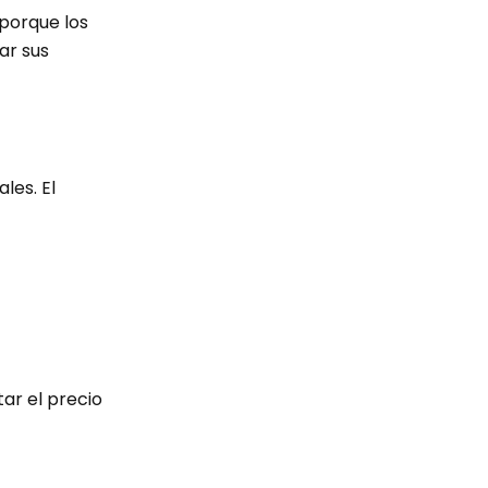
 porque los
ar sus
les. El
tar el precio