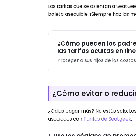
Las tarifas que se asientan a SeatG
boleto asequible. ¡Siempre haz las 
¿Cómo pueden los padres
las tarifas ocultas en lí
Proteger a sus hijos de los cost
¿Cómo evitar o reducir
¿Odias pagar más? No estás solo. Los
asociados con
Tarifas de Seatgeek
:
1. Use los códigos de prom