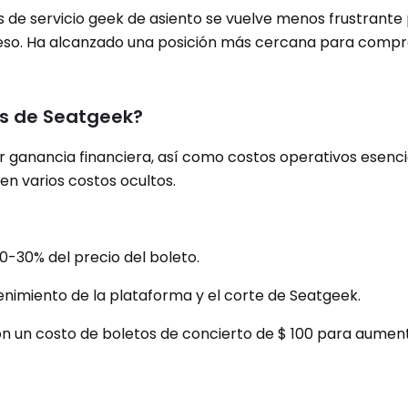
 de servicio geek de asiento se vuelve menos frustrante
ceso. Ha alcanzado una posición más cercana para compr
fas de Seatgeek?
r ganancia financiera, así como costos operativos esencia
en varios costos ocultos.
 10-30% del precio del boleto.
tenimiento de la plataforma y el corte de Seatgeek.
 con un costo de boletos de concierto de $ 100 para aumen