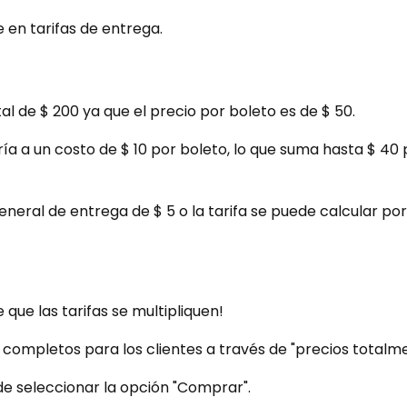
 en tarifas de entrega.
l de $ 200 ya que el precio por boleto es de $ 50.
ría a un costo de $ 10 por boleto, lo que suma hasta $ 40
neral de entrega de $ 5 o la tarifa se puede calcular po
que las tarifas se multipliquen!
completos para los clientes a través de "precios totalme
e seleccionar la opción "Comprar".