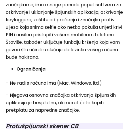
značajkama, ima mnoge ponude poput softvera za
otkrivanje i uklanjanje špijunskih aplikacija, otkrivanje
keyloggera, zaštitu od praćenja i značajku protiv
uljeza koja snima selfie ako netko pokuša unijeti krivi
PIN i nasilno pristupiti vašem mobilnom telefonu.
Štoviše, također uključuje funkciju kršenja koja vam
govori što učiniti u slučaju da lozinka vašeg računa
bude hakirana.
Ograničenja
– Ne radi s računalima (Mac, Windows, itd.)
– Njegova osnovna značajka otkrivanja špijunskih
aplikacija je besplatna, ali morat ćete kupiti
pretplatu za napredne značajke.
Protušpijunski skener
CB