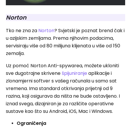
Norton
Tko ne zna za
Norton
? Svjetski je poznat brend čak i
u azijskim zemljama. Prema njihovim podacima,
servisiraju više od 80 milijuna klijenata u više od 150
zemalja.
Uz pomoć Norton Anti-spywarea, možete ukloniti
sve dugotrajne skrivene
špijuniranje
aplikacije i
zlonamjerni softver s vašeg računala u samo sat
vremena. Ima standard otkrivanja prijetnji od 9
razina, koji osigurava da ništa ne bude ostavljeno. I
iznad svega, dizajniran je za različite operativne
sustave kao što su Android, iOS, Mac i Windows.
Ograničenja