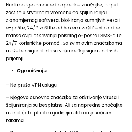
Nudi mnoge osnovne i napredne značajke, poput
zaštite u stvarnom vremenu od špijuniranja i
zlonamjernog softvera, blokiranja sumnjivih veza i
e-pošte, 24/7 zaštite od hakera, zaštićenih online
transakcija, otkrivanja phishing e-pošte i SMS-a te
24/7 korisničke pomoć . Sa svim ovim značajkama
možete osigurati da su vaši uređaji sigurni od svih
prijetnji.
Ograničenja
– Ne pruža VPN uslugu.
– Njegove osnovne značajke za otkrivanje virusa i
špijuniranja su besplatne. Ali za napredne značajke
morat ćete platiti u godišnjim ili tromjesečnim
ratama.