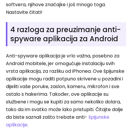
softvera, njihove značajke i još mnogo toga.
Nastavite čitati!
4 razloga za preuzimanje anti-
spyware aplikacija za Android
Anti-spyware aplikacija je vrlo važna, posebno za
Android mobitele, jer omogućuje instalaciju svih
vrsta aplikacija, za razliku od iPhonea. Ove špijunske
aplikacije mogu raditi potpuno skrivene u pozadini i
dijeliti vaše poruke, zaslon, kameru, mikrofon i sve
ostalo s hakerima. Također, ove aplikacije su
službene i mogu se kupiti za samo nekoliko dolara,
tako da im svatko može lako pristupiti. Čitajte dalje
da biste saznali zašto trebate anti-
špijunske
aplikacije
.