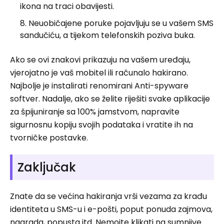
ikona na traci obavijesti.
Neuobičajene poruke pojavljuju se u vašem SMS
sandučiću, a tijekom telefonskih poziva buka.
Ako se ovi znakovi prikazuju na vašem uređaju,
vjerojatno je vaš mobitel ili računalo hakirano.
Najbolje je instalirati renomirani Anti-spyware
softver. Nadalje, ako se želite riješiti svake aplikacije
za špijuniranje sa 100% jamstvom, napravite
sigurnosnu kopiju svojih podataka i vratite ih na
tvorničke postavke.
Zaključak
Znate da se većina hakiranja vrši vezama za krađu
identiteta u SMS-u i e-pošti, poput ponuda zajmova,
nagrada, popusta itd. Nemojte klikati na sumnjive