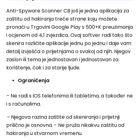
Anti-Spyware Scanner CB još je jedna aplikacija za
zaštitu od hakiranja treće strane koju možete
pronaći u Trgovini Google Play s 500+K preuzimanja
i ocjenom od 4,1 zvjezdica. Ovaj softver radi tako što
skenira različite aplikacije jednu po jednu i daje vam
detalj izvješća o prijetnjama o svakoj od njih. Njegov
zaslon ili tema je jednostavan i jednostavan za
korištenje, čak i za starije ljude.
Ograničenja
– Ne radi s iOS telefonima ili tabletima, a također ne
i s računalima.
–
Njegova razina zaštite od skeniranja i prijetnji
prilično je osnovna. - Ne pruža nikakvu zaštitu od
hakiranja u stvarnom vremenu.