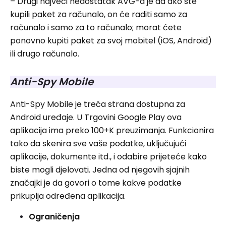
– Drugi najveći nedostatak AVG-a je da ako ste
kupili paket za računalo, on će raditi samo za
računalo i samo za to računalo; morat ćete
ponovno kupiti paket za svoj mobitel (iOS, Android)
ili drugo računalo.
Anti-Spy Mobile
Anti-Spy Mobile je treća strana dostupna za
Android uređaje. U Trgovini Google Play ova
aplikacija ima preko 100+K preuzimanja. Funkcionira
tako da skenira sve vaše podatke, uključujući
aplikacije, dokumente itd., i odabire prijeteće kako
biste mogli djelovati. Jedna od njegovih sjajnih
značajki je da govori o tome kakve podatke
prikuplja određena aplikacija.
Ograničenja