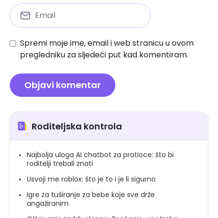
Spremi moje ime, email i web stranicu u ovom
pregledniku za sljedeći put kad komentiram.
Roditeljska kontrola
Najbolja uloga AI chatbot za pratioce: što bi
roditelji trebali znati
Usvoji me roblox: što je to i je li sigurno
Igre za tuširanje za bebe koje sve drže
angažiranim