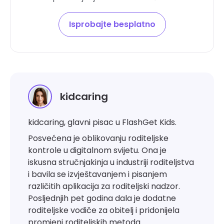
Isprobajte besplatno
kidcaring
kidcaring, glavni pisac u FlashGet Kids.
Posvećena je oblikovanju roditeljske
kontrole u digitalnom svijetu. Ona je
iskusna stručnjakinja u industriji roditeljstva
i bavila se izvještavanjem i pisanjem
različitih aplikacija za roditeljski nadzor.
Posljednjih pet godina dala je dodatne
roditeljske vodiče za obitelj i pridonijela
promjeni roditeljskih metoda.