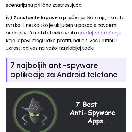
scenarija su prilično zastrašujuća.
iv) Zaustavite lopove u praćenju:
Na kraju, ako ste
tvrtka ili netko tko je uključen u posao s novcem,
onda je vaš mobitel neka vrsta
uređaj za pračenje
koje lopovi mogu lako pratiti, naučiti vašu rutinu i
ukrasti od vas na vašoj najslabijoj točki.
7 najboljih anti-spyware
aplikacija za Android telefone