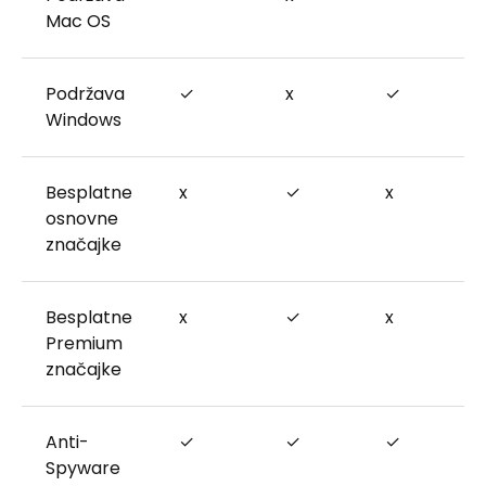
Mac OS
Podržava
✓
x
✓
Windows
Besplatne
x
✓
x
osnovne
značajke
Besplatne
x
✓
x
Premium
značajke
Anti-
✓
✓
✓
Spyware