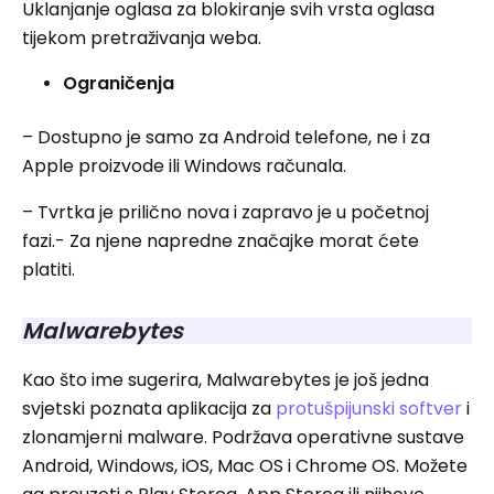
Uklanjanje oglasa za blokiranje svih vrsta oglasa
tijekom pretraživanja weba.
Ograničenja
– Dostupno je samo za Android telefone, ne i za
Apple proizvode ili Windows računala.
– Tvrtka je prilično nova i zapravo je u početnoj
fazi.- Za njene napredne značajke morat ćete
platiti.
Malwarebytes
Kao što ime sugerira, Malwarebytes je još jedna
svjetski poznata aplikacija za
protušpijunski softver
i
zlonamjerni malware. Podržava operativne sustave
Android, Windows, iOS, Mac OS i Chrome OS. Možete