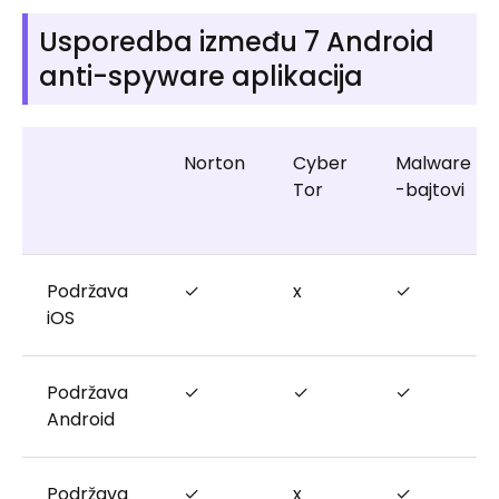
Usporedba između 7 Android
anti-spyware aplikacija
Norton
Cyber
Malware
​​Tor
-bajtovi
Podržava
✓
x
✓
iOS
Podržava
✓
✓
✓
Android
Podržava
✓
x
✓