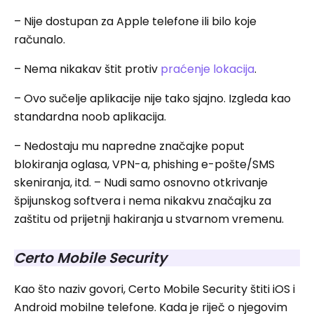
– Nije dostupan za Apple telefone ili bilo koje
računalo.
– Nema nikakav štit protiv
praćenje lokacija
.
– Ovo sučelje aplikacije nije tako sjajno. Izgleda kao
standardna noob aplikacija.
– Nedostaju mu napredne značajke poput
blokiranja oglasa, VPN-a, phishing e-pošte/SMS
skeniranja, itd. – Nudi samo osnovno otkrivanje
špijunskog softvera i nema nikakvu značajku za
zaštitu od prijetnji hakiranja u stvarnom vremenu.
Certo Mobile Security
Kao što naziv govori, Certo Mobile Security štiti iOS i
Android mobilne telefone. Kada je riječ o njegovim