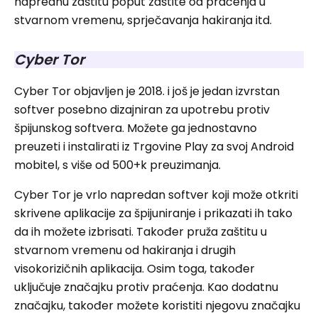
naprednu zaštitu poput zaštite od praćenja u
stvarnom vremenu, sprječavanja hakiranja itd.
Cyber ​​Tor
Cyber ​​Tor objavljen je 2018. i još je jedan izvrstan
softver posebno dizajniran za upotrebu protiv
špijunskog softvera. Možete ga jednostavno
preuzeti i instalirati iz Trgovine Play za svoj Android
mobitel, s više od 500+k preuzimanja.
Cyber ​​Tor je vrlo napredan softver koji može otkriti
skrivene aplikacije za špijuniranje i prikazati ih tako
da ih možete izbrisati. Također pruža zaštitu u
stvarnom vremenu od hakiranja i drugih
visokorizičnih aplikacija. Osim toga, također
uključuje značajku protiv praćenja. Kao dodatnu
značajku, također možete koristiti njegovu značajku