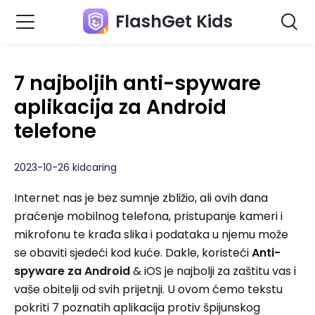
FlashGet Kids
7 najboljih anti-spyware
aplikacija za Android
telefone
2023-10-26 kidcaring
Internet nas je bez sumnje zbližio, ali ovih dana
praćenje mobilnog telefona, pristupanje kameri i
mikrofonu te krađa slika i podataka u njemu može
se obaviti sjedeći kod kuće. Dakle, koristeći
Anti-
spyware za Android
& iOS je najbolji za zaštitu vas i
vaše obitelji od svih prijetnji. U ovom ćemo tekstu
pokriti 7 poznatih aplikacija protiv špijunskog