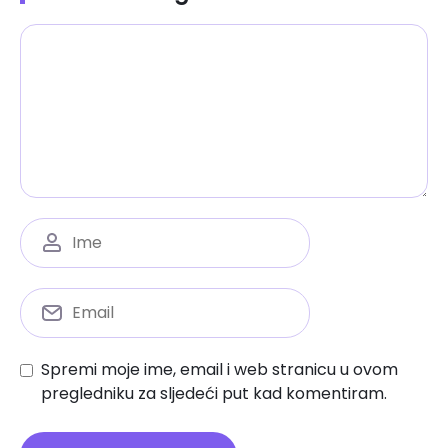
Spremi moje ime, email i web stranicu u ovom
pregledniku za sljedeći put kad komentiram.