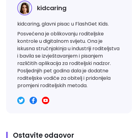
kidcaring
kidcaring, glavni pisac u FlashGet Kids.
Posvećena je oblikovanju roditeljske
kontrole u digitalnom svijetu. Ona je
iskusna stručnjakinja u industriji roditeljstva
i bavila se izvještavanjem i pisanjem
različitih aplikacija za roditeljski nadzor.
Posljednjih pet godina dala je dodatne
roditeljske vodiče za obitelj i pridonijela
promjeni roditeljskih metoda.
Ostavite odgovor