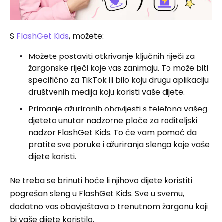
S
FlashGet Kids
, možete:
Možete postaviti otkrivanje ključnih riječi za
žargonske riječi koje vas zanimaju. To može biti
specifično za TikTok ili bilo koju drugu aplikaciju
društvenih medija koju koristi vaše dijete.
Primanje ažuriranih obavijesti s telefona vašeg
djeteta unutar nadzorne ploče za roditeljski
nadzor FlashGet Kids. To će vam pomoć da
pratite sve poruke i ažuriranja slenga koje vaše
dijete koristi.
Ne treba se brinuti hoće li njihovo dijete koristiti
pogrešan sleng u FlashGet Kids. Sve u svemu,
dodatno vas obavještava o trenutnom žargonu koji
bi vaše dijete koristilo.