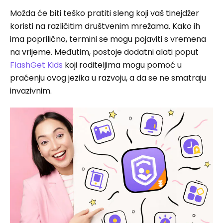
Možda će biti teško pratiti sleng koji vaš tinejdžer
koristi na različitim društvenim mrežama. Kako ih
ima poprilično, termini se mogu pojaviti s vremena
na vrijeme. Međutim, postoje dodatni alati poput
FlashGet Kids
koji roditeljima mogu pomoć u
praćenju ovog jezika u razvoju, a da se ne smatraju
invazivnim.