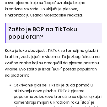
a sve pjesme koje su "bops" uzrokuju brojne
kreativne razrade. To uključuje plesove,
sinkronizaciju usana i videozapise reakcija.
Zašto je BOP na TikToku
popularan?
Kako je lako obavijest , TikTok se temelji na glazbi i
kratkim, zadivljujućim videima. To je zbog fokusa na
zvučne zapise koji su omogućili da pjesme postanu
viralne. Evo zašto je izraz "BOP" postao popularan
na platformi:
Otkrivanje glazbe: TikTok je tu da pomoć u
otkrivanju nove glazbe. TikTok pjesme
popularne za izazove trenutno se dijele, lajkaju i
komentiraju milijuni u kratkom roku. "Bop" je