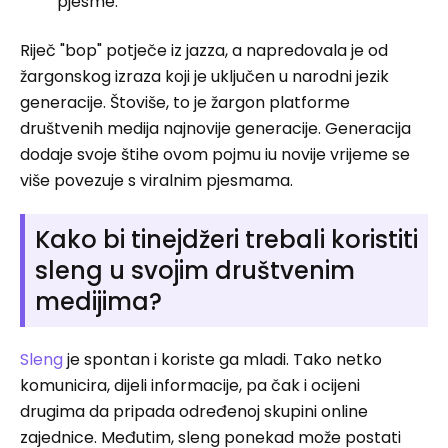
pjesme.
Riječ "bop" potječe iz jazza, a napredovala je od
žargonskog izraza koji je uključen u narodni jezik
generacije. Štoviše, to je žargon platforme
društvenih medija najnovije generacije. Generacija
dodaje svoje štihe ovom pojmu iu novije vrijeme se
više povezuje s viralnim pjesmama.
Kako bi tinejdžeri trebali koristiti
sleng u svojim društvenim
medijima?
Sleng
je spontan i koriste ga mladi. Tako netko
komunicira, dijeli informacije, pa čak i ocijeni
drugima da pripada određenoj skupini online
zajednice. Međutim, sleng ponekad može postati