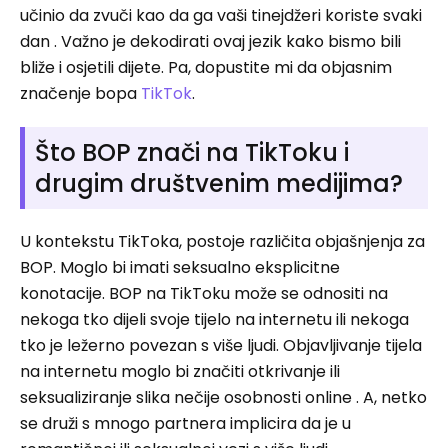
učinio da zvuči kao da ga vaši tinejdžeri koriste svaki
dan . Važno je dekodirati ovaj jezik kako bismo bili
bliže i osjetili dijete. Pa, dopustite mi da objasnim
značenje bopa
TikTok
.
Što BOP znači na TikToku i
drugim društvenim medijima?
U kontekstu TikToka, postoje različita objašnjenja za
BOP. Moglo bi imati seksualno eksplicitne
konotacije. BOP na TikToku može se odnositi na
nekoga tko dijeli svoje tijelo na internetu ili nekoga
tko je ležerno povezan s više ljudi. Objavljivanje tijela
na internetu moglo bi značiti otkrivanje ili
seksualiziranje slika nečije osobnosti online . A, netko
se druži s mnogo partnera implicira da je u