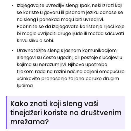
Izbjegavajte uvredljiv sleng: Ipak, neki izrazi koji
se koriste u govoru ili pisanom jeziku odnose se
na sleng i ponekad mogu biti uvredljivi.
Pobrinite se da izbjegavate korištenje riječi koje
bi mogle uvrijediti druge ljude ili možda sačuvati
krivu sliku o sebi.
Uravnotežite sleng s jasnom komunikacijom:
Slengovi su često ugodni, ali postoje slučajevi u
kojima su nerazumljivi. Njihova upotreba
tijekom rada na razini načina ocijeni omogućuje
učinkovito prenošenje željene poruke drugim
ljudima.
Kako znati koji sleng vaši
tinejdžeri koriste na društvenim
mrežama?