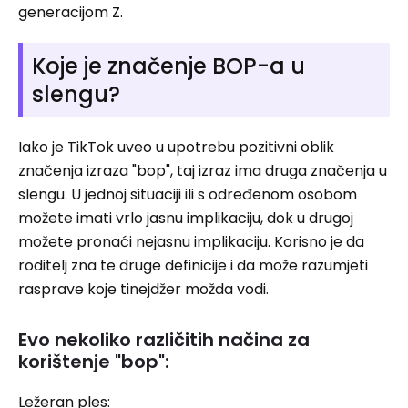
generacijom Z.
Koje je značenje BOP-a u
slengu?
Iako je TikTok uveo u upotrebu pozitivni oblik
značenja izraza "bop", taj izraz ima druga značenja u
slengu. U jednoj situaciji ili s određenom osobom
možete imati vrlo jasnu implikaciju, dok u drugoj
možete pronaći nejasnu implikaciju. Korisno je da
roditelj zna te druge definicije i da može razumjeti
rasprave koje tinejdžer možda vodi.
Evo nekoliko različitih načina za
korištenje "bop":
Ležeran ples: