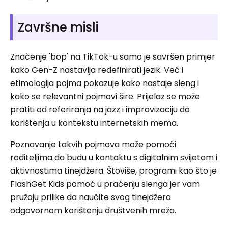
Završne misli
Značenje 'bop' na TikTok-u samo je savršen primjer
kako Gen-Z nastavlja redefinirati jezik. Već i
etimologija pojma pokazuje kako nastaje sleng i
kako se relevantni pojmovi šire. Prijelaz se može
pratiti od referiranja na jazz i improvizaciju do
korištenja u kontekstu internetskih mema.
Poznavanje takvih pojmova može pomoći
roditeljima da budu u kontaktu s digitalnim svijetom i
aktivnostima tinejdžera. Štoviše, programi kao što je
FlashGet Kids pomoć u praćenju slenga jer vam
pružaju prilike da naučite svog tinejdžera
odgovornom korištenju društvenih mreža.