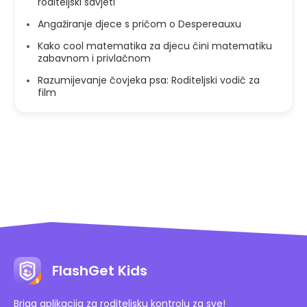
roditeljski savjeti
Angažiranje djece s pričom o Despereauxu
Kako cool matematika za djecu čini matematiku
zabavnom i privlačnom
Razumijevanje čovjeka psa: Roditeljski vodič za
film
FlashGet Kids
Briga aplikacija za roditeljsku kontrolu za sve!