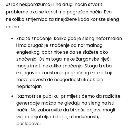
uzrok nesporazuma ili na drugi način stvoriti
probleme ako se koristi na pogrešan način. Evo
nekoliko smjernica za tinejdžere kada koriste sleng
online :
Znajte značenje: koliko god je sleng neformalan
i ima drugačije značenje od normalnog
engleskog, pobrinite se da se slažete oko
značenja. Osim toga, neke žargonske riječi
mogu imati nekoliko značenja. Stoga treba
izbjegavati korištenje pogrešnog izraza koji
može dovesti do neugodnosti ili čak biti
nepristojan.
Razmotrite publiku: primijetit ćemo da različite
generacije možda ne gledaju na sleng na isti
način. Ne zaboravite da bi vašu objavu mogli
vidjeti prijatelji, obitelj ili, u budućnosti,
poslodavci.