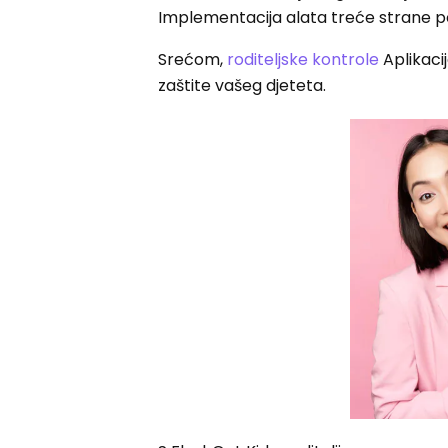
Implementacija alata treće strane 
Srećom,
roditeljske kontrole
Aplikaci
zaštite vašeg djeteta.