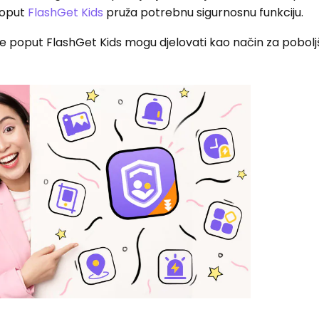
poput
FlashGet Kids
pruža potrebnu sigurnosnu funkciju.
je poput FlashGet Kids mogu djelovati kao način za pobolj