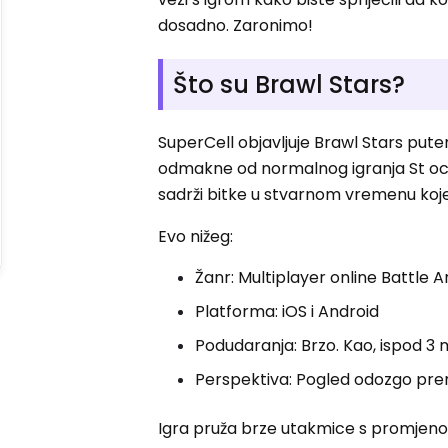
dosadno. Zaronimo!
Što su Brawl Stars?
SuperCell objavljuje Brawl Stars pute
odmakne od normalnog igranja St ocije
sadrži bitke u stvarnom vremenu koje u
Evo nižeg:
Žanr: Multiplayer online Battle
Platforma: iOS i Android
Podudaranja: Brzo. Kao, ispod 3 
Perspektiva: Pogled odozgo pre
Igra pruža brze utakmice s promjenom 