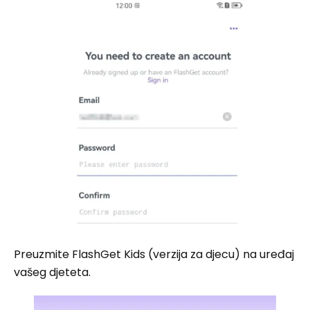
Preuzmite FlashGet Kids (verzija za djecu) na uređaj
vašeg djeteta.