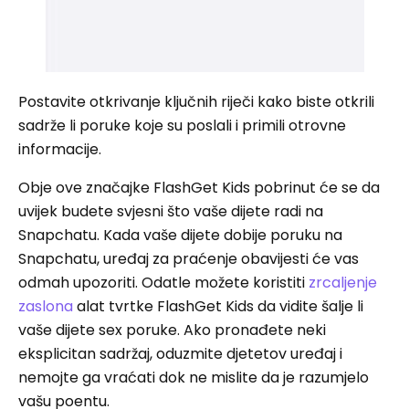
Postavite otkrivanje ključnih riječi kako biste otkrili
sadrže li poruke koje su poslali i primili otrovne
informacije.
Obje ove značajke FlashGet Kids pobrinut će se da
uvijek budete svjesni što vaše dijete radi na
Snapchatu. Kada vaše dijete dobije poruku na
Snapchatu, uređaj za praćenje obavijesti će vas
odmah upozoriti. Odatle možete koristiti
zrcaljenje
zaslona
alat tvrtke FlashGet Kids da vidite šalje li
vaše dijete sex poruke. Ako pronađete neki
eksplicitan sadržaj, oduzmite djetetov uređaj i
nemojte ga vraćati dok ne mislite da je razumjelo
vašu poentu.