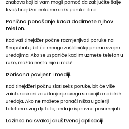
znakova koji bi vam mogli pomoć da zaključite šalje
li vaš tinejdžer nekome seks poruke ili ne.
Panično ponašanje kada dodirnete njihov
telefon.
Kad vaš tinejdžer počne razmjenjivati ​​poruke na
Snapchatu, bit će mnogo zaštitničkiji prema svojim
uređajima. Ako se uspaniče kad im uzmete telefon u
ruke, možda nešto nije u redu!
Izbrisana povijest i mediji.
Kad tinejdžeri počnu slati seks poruke, bit će više
zainteresirani za uklanjanje svega sa svojih mobilnih
uređaja. Ako ne možete pronaći ništa u galeriji
telefona svog djeteta, onda je ispravno posumnjati.
Lozinke na svakoj društvenoj aplikaciji.