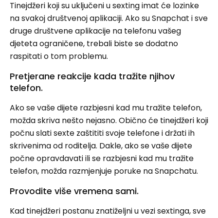
Tinejdžeri koji su uključeni u sexting imat će lozinke
na svakoj društvenoj aplikaciji. Ako su Snapchat i sve
druge društvene aplikacije na telefonu vašeg
djeteta ograničene, trebali biste se dodatno
raspitati o tom problemu.
Pretjerane reakcije kada tražite njihov
telefon.
Ako se vaše dijete razbjesni kad mu tražite telefon,
možda skriva nešto nejasno. Obično će tinejdžeri koji
počnu slati sexte zaštititi svoje telefone i držati ih
skrivenima od roditelja. Dakle, ako se vaše dijete
počne opravdavati ili se razbjesni kad mu tražite
telefon, možda razmjenjuje poruke na Snapchatu.
Provodite više vremena sami.
Kad tinejdžeri postanu znatiželjni u vezi sextinga, sve