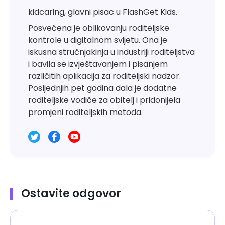
kidcaring, glavni pisac u FlashGet Kids.
Posvećena je oblikovanju roditeljske
kontrole u digitalnom svijetu. Ona je
iskusna stručnjakinja u industriji roditeljstva
i bavila se izvještavanjem i pisanjem
različitih aplikacija za roditeljski nadzor.
Posljednjih pet godina dala je dodatne
roditeljske vodiče za obitelj i pridonijela
promjeni roditeljskih metoda.
Ostavite odgovor