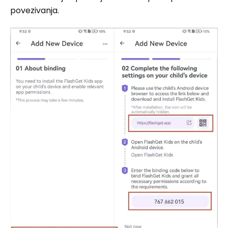
povezivanja.