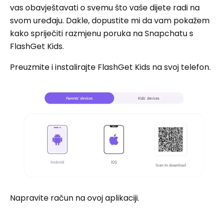
vas obavještavati o svemu što vaše dijete radi na
svom uređaju. Dakle, dopustite mi da vam pokažem
kako spriječiti razmjenu poruka na Snapchatu s
FlashGet Kids.
Preuzmite i instalirajte FlashGet Kids na svoj telefon.
Napravite račun na ovoj aplikaciji.