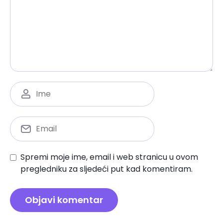
Spremi moje ime, email i web stranicu u ovom
pregledniku za sljedeći put kad komentiram.