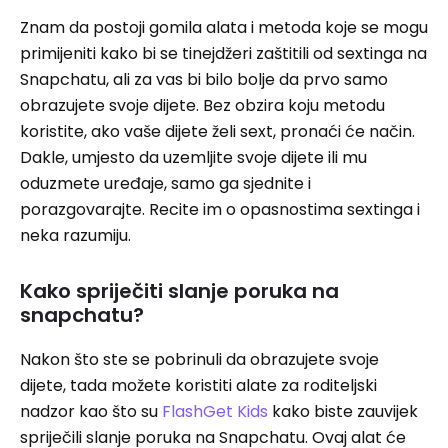
Znam da postoji gomila alata i metoda koje se mogu
primijeniti kako bi se tinejdžeri zaštitili od sextinga na
Snapchatu, ali za vas bi bilo bolje da prvo samo
obrazujete svoje dijete. Bez obzira koju metodu
koristite, ako vaše dijete želi sext, pronaći će način.
Dakle, umjesto da uzemljite svoje dijete ili mu
oduzmete uređaje, samo ga sjednite i
porazgovarajte. Recite im o opasnostima sextinga i
neka razumiju.
Kako spriječiti slanje poruka na
snapchatu?
Nakon što ste se pobrinuli da obrazujete svoje
dijete, tada možete koristiti alate za roditeljski
nadzor kao što su
FlashGet Kids
kako biste zauvijek
spriječili slanje poruka na Snapchatu. Ovaj alat će