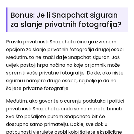
Bonus: Je li Snapchat siguran
za slanje privatnih fotografija?
Pravila privatnosti Snapchata čine ga izvrsnom
opcijom za slanje privatnih fotografija drugoj osobi.
Međutim, to ne znači da je Snapchat siguran. Još
uvijek postoji hrpa načina na koje prijamnik može
spremiti vaše privatne fotografije. Dakle, ako niste
sigurni u namjere druge osobe, najbolje je da ne
šaljete privatne fotografije.
Međutim, ako govorite o curenju podataka i politici
privatnosti Snapchata, onda se ne morate brinuti.
Sve što pošaljete putem Snapchata bit će
dostupno samo primatelju. Dakle, sve dok u
potpunosti vjerujete osobi kojoj šaljete eksplicitne