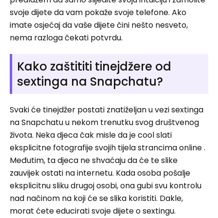
svoje dijete da vam pokaže svoje telefone. Ako
imate osjećaj da vaše dijete čini nešto nesveto,
nema razloga čekati potvrdu.
Kako zaštititi tinejdžere od
sextinga na Snapchatu?
Svaki će tinejdžer postati znatiželjan u vezi sextinga
na Snapchatu u nekom trenutku svog društvenog
života. Neka djeca čak misle da je cool slati
eksplicitne fotografije svojih tijela strancima online .
Međutim, ta djeca ne shvaćaju da će te slike
zauvijek ostati na internetu. Kada osoba pošalje
eksplicitnu sliku drugoj osobi, ona gubi svu kontrolu
nad načinom na koji će se slika koristiti. Dakle,
morat ćete educirati svoje dijete o sextingu.