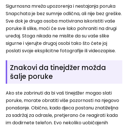
Sigurnosna mreža upozorenja i nestajanja poruka
Snapchata je bez sumnje odlična, ali nije bez greške.
Sve dok je druga osoba motivirana iskoristiti vaše
poruke ili slike, moći će sve lako pohraniti na drugi
uređaj. Stoga nikada ne mislite da su vaše slike
sigurne i vjerujte drugoj osobi tako što ćete joj
poslati svoje eksplicitne fotografije ili videozapise.
Znakovi da tinejdžer možda
šalje poruke
Ako ste zabrinuti da bi vaš tinejdžer mogao slati
poruke, morate obratiti više pozornosti na njegovo
ponašanje. Obično, kada djeca postanu znatiželjna
za sadržaj za odrasle, pretjerano će reagirati kada
im dodirnete telefon. Evo nekoliko uobičajenih