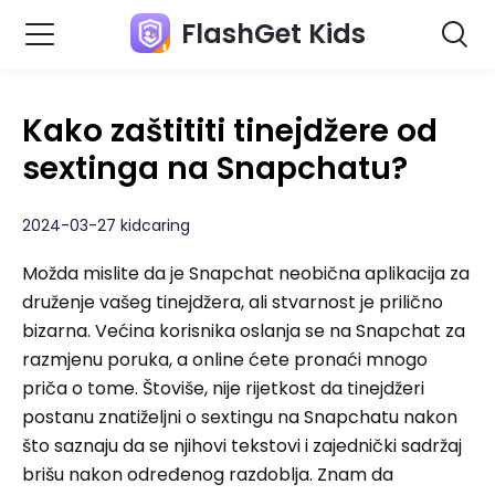
FlashGet Kids
Kako zaštititi tinejdžere od
sextinga na Snapchatu?
2024-03-27 kidcaring
Možda mislite da je Snapchat neobična aplikacija za
druženje vašeg tinejdžera, ali stvarnost je prilično
bizarna. Većina korisnika oslanja se na Snapchat za
razmjenu poruka, a online ćete pronaći mnogo
priča o tome. Štoviše, nije rijetkost da tinejdžeri
postanu znatiželjni o sextingu na Snapchatu nakon
što saznaju da se njihovi tekstovi i zajednički sadržaj
brišu nakon određenog razdoblja. Znam da