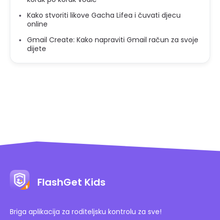
Kako stvoriti likove Gacha Lifea i čuvati djecu
online
Gmail Create: Kako napraviti Gmail račun za svoje
dijete
FlashGet Kids
Briga aplikacija za roditeljsku kontrolu za sve!