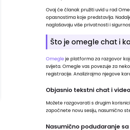
Ovaj će članak pružiti uvid u rad Ome
opasnostima koje predstavlja. Nadalje
naglašavaju više privatnosti i sigurno
Što je omegle chat i k
Omegle
je platforma za razgovor koj
svijeta. Omegle vas povezuje za nekoli
registracije. Analizirajmo njegove kar
Objasnio tekstni chat i vide
Možete razgovarati s drugim korisnic
započnete novu sesiju, nasumično ste
Nasumično podudaranje sa