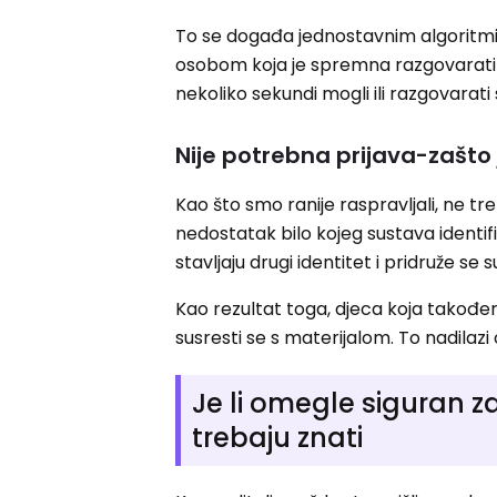
To se događa jednostavnim algoritm
osobom koja je spremna razgovarati u
nekoliko sekundi mogli ili razgovarati
Nije potrebna prijava-zašto j
Kao što smo ranije raspravljali, ne t
nedostatak bilo kojeg sustava identifi
stavljaju drugi identitet i pridruže se
Kao rezultat toga, djeca koja takođe
susresti se s materijalom. To nadilazi
Je li omegle siguran za
trebaju znati