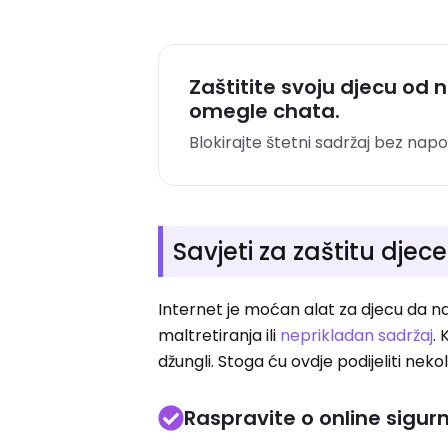
Zaštitite svoju djecu od 
omegle chata.
Blokirajte štetni sadržaj bez napo
Savjeti za zaštitu djece
Internet je moćan alat za djecu da na
maltretiranja ili
neprikladan sadržaj
. 
džungli. Stoga ću ovdje podijeliti nek
Raspravite o online sigu