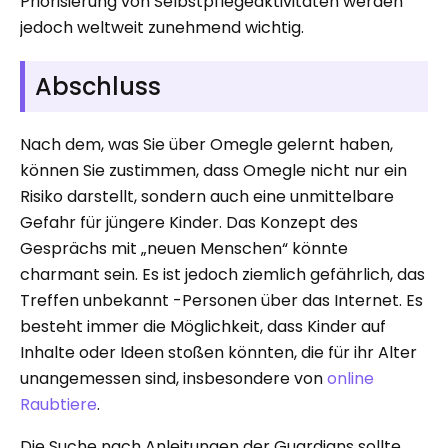
Priorisierung von Selbstpflegeaktivitäten werden
jedoch weltweit zunehmend wichtig.
Abschluss
Nach dem, was Sie über Omegle gelernt haben,
können Sie zustimmen, dass Omegle nicht nur ein
Risiko darstellt, sondern auch eine unmittelbare
Gefahr für jüngere Kinder. Das Konzept des
Gesprächs mit „neuen Menschen“ könnte
charmant sein. Es ist jedoch ziemlich gefährlich, das
Treffen unbekannt -Personen über das Internet. Es
besteht immer die Möglichkeit, dass Kinder auf
Inhalte oder Ideen stoßen könnten, die für ihr Alter
unangemessen sind, insbesondere von
online
Raubtiere
.
Die Suche nach Anleitungen der Guardians sollte