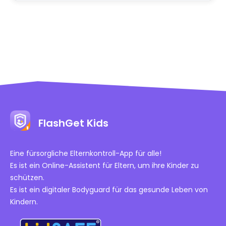
FlashGet Kids
Eine fürsorgliche Elternkontroll-App für alle!
Es ist ein Online-Assistent für Eltern, um ihre Kinder zu
schützen.
Es ist ein digitaler Bodyguard für das gesunde Leben von
Kindern.