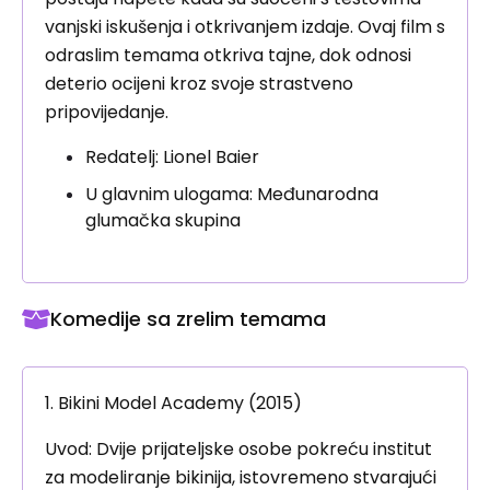
vanjski iskušenja i otkrivanjem izdaje. Ovaj film s
odraslim temama otkriva tajne, dok odnosi
deterio ocijeni kroz svoje strastveno
pripovijedanje.
Redatelj: Lionel Baier
U glavnim ulogama: Međunarodna
glumačka skupina
Komedije sa zrelim temama
1. Bikini Model Academy (2015)
Uvod: Dvije prijateljske osobe pokreću institut
za modeliranje bikinija, istovremeno stvarajući