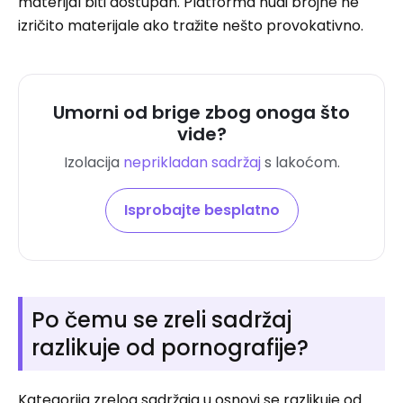
materijal biti dostupan. Platforma nudi brojne ne
izričito materijale ako tražite nešto provokativno.
Umorni od brige zbog onoga što
vide?
Izolacija
neprikladan sadržaj
s lakoćom.
Isprobajte besplatno
Po čemu se zreli sadržaj
razlikuje od pornografije?
Kategorija zrelog sadržaja u osnovi se razlikuje od