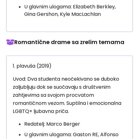
U glavnim ulogama: Elizabeth Berkley,
Gina Gershon, Kyle MacLachlan
Romantične drame sa zrelim temama
1. plavuša (2019)
Uvod: Dva studenta neočekivano se duboko
zaljubljuju dok se suočavaju s društvenim
zahtjevima sa svojom procvatom
romantičnom vezom. Suptilna i emocionalna
LGBTQ+ ljubavna priča.
Redatelj: Marco Berger
U glavnim ulogama: Gaston RE, Alfonso