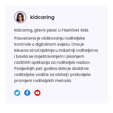
kidcaring
kidcaring, glavni pisac u FlashGet Kids.
Posvećena je oblikovanju roditeljske
kontrole u digitalnom svijetu. Ona je
iskusna stručnjakinja u industriji roditeljstva
i bavila se izvještavanjem i pisanjem
različitih aplikacija za roditeljski nadzor.
Posljednjih pet godina dala je dodatne
roditeljske vodiče za obitelj i pridonijela
promjeni roditeljskih metoda.