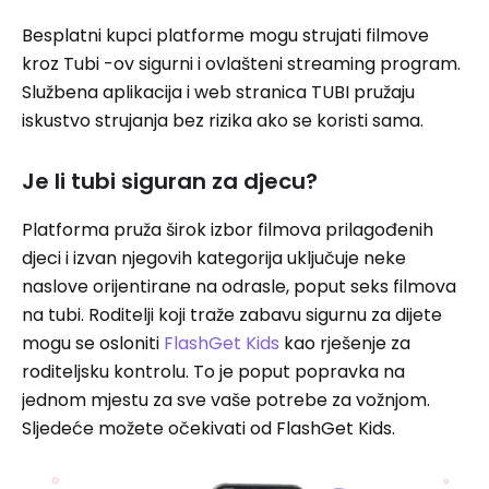
Besplatni kupci platforme mogu strujati filmove
kroz Tubi -ov sigurni i ovlašteni streaming program.
Službena aplikacija i web stranica TUBI pružaju
iskustvo strujanja bez rizika ako se koristi sama.
Je li tubi siguran za djecu?
Platforma pruža širok izbor filmova prilagođenih
djeci i izvan njegovih kategorija uključuje neke
naslove orijentirane na odrasle, poput seks filmova
na tubi. Roditelji koji traže zabavu sigurnu za dijete
mogu se osloniti
FlashGet Kids
kao rješenje za
roditeljsku kontrolu. To je poput popravka na
jednom mjestu za sve vaše potrebe za vožnjom.
Sljedeće možete očekivati ​​od FlashGet Kids.