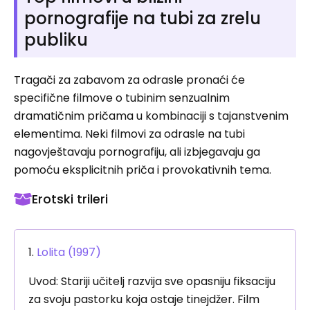
pornografije na tubi za zrelu
publiku
Tragači za zabavom za odrasle pronaći će
specifične filmove o tubinim senzualnim
dramatičnim pričama u kombinaciji s tajanstvenim
elementima. Neki filmovi za odrasle na tubi
nagovještavaju pornografiju, ali izbjegavaju ga
pomoću eksplicitnih priča i provokativnih tema.
Erotski trileri
1.
Lolita (1997)
Uvod: Stariji učitelj razvija sve opasniju fiksaciju
za svoju pastorku koja ostaje tinejdžer. Film