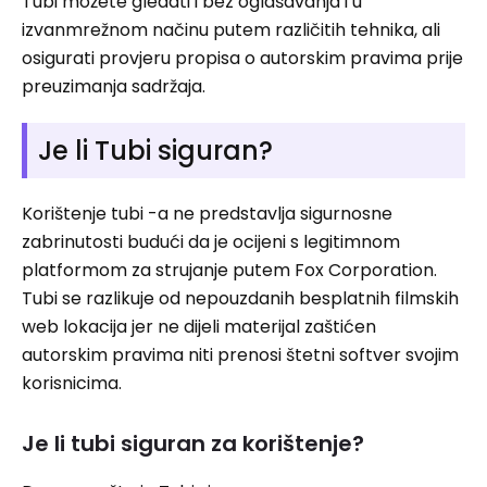
Tubi možete gledati i bez oglašavanja i u
izvanmrežnom načinu putem različitih tehnika, ali
osigurati provjeru propisa o autorskim pravima prije
preuzimanja sadržaja.
Je li Tubi siguran?
Korištenje tubi -a ne predstavlja sigurnosne
zabrinutosti budući da je ocijeni s legitimnom
platformom za strujanje putem Fox Corporation.
Tubi se razlikuje od nepouzdanih besplatnih filmskih
web lokacija jer ne dijeli materijal zaštićen
autorskim pravima niti prenosi štetni softver svojim
korisnicima.
Je li tubi siguran za korištenje?