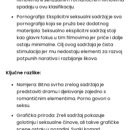
spadaju u ovu klasifikaciju.
Pornografija: Eksplicitni seksualni sadržaj je sva
pornografija koja se pruža bez dodatnog
materijala. Seksualno eksplicitni sadržaj stoji
kao glavni fokus u tim filmovima jer priče i dalje
ostaju minimalne. Cilj ovog sadržaja je čista
stimulacija jer mu nedostaju elementi za razvoj
potpunih narativa i razbijanje likova.
Ključne razlike:
Namjera: Bitna svrha zrelog sadržaja je
predstaviti dramu i djelovanje zajedno s
romantičnim elementima. Porno govori o
seksu.
Grafička priroda: Zreli sadržaj pokazuje
golotinju i seksualne činove, ali takve grafičke
scene ostaju u pozadini. Svaki komad