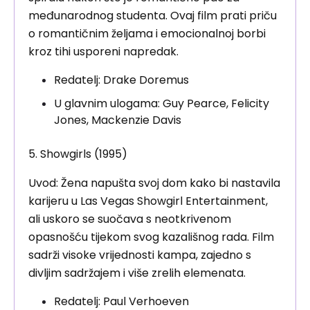
međunarodnog studenta. Ovaj film prati priču
o romantičnim željama i emocionalnoj borbi
kroz tihi usporeni napredak.
Redatelj: Drake Doremus
U glavnim ulogama: Guy Pearce, Felicity
Jones, Mackenzie Davis
5. Showgirls (1995)
Uvod: Žena napušta svoj dom kako bi nastavila
karijeru u Las Vegas Showgirl Entertainment,
ali uskoro se suočava s neotkrivenom
opasnošću tijekom svog kazališnog rada. Film
sadrži visoke vrijednosti kampa, zajedno s
divljim sadržajem i više zrelih elemenata.
Redatelj: Paul Verhoeven