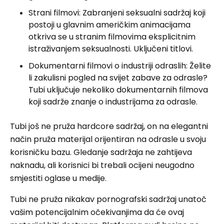
Strani filmovi: Zabranjeni seksualni sadržaj koji
postoji u glavnim američkim animacijama
otkriva se u stranim filmovima eksplicitnim
istraživanjem seksualnosti. Uključeni titlovi.
Dokumentarni filmovi o industriji odraslih: Želite
li zakulisni pogled na svijet zabave za odrasle?
Tubi uključuje nekoliko dokumentarnih filmova
koji sadrže znanje o industrijama za odrasle.
Tubi još ne pruža hardcore sadržaj, on na elegantni
način pruža materijal orijentiran na odrasle u svoju
korisničku bazu. Gledanje sadržaja ne zahtijeva
naknadu, ali korisnici bi trebali ocijeni neugodno
smjestiti oglase u medije.
Tubi ne pruža nikakav pornografski sadržaj unatoč
vašim potencijalnim očekivanjima da će ovaj