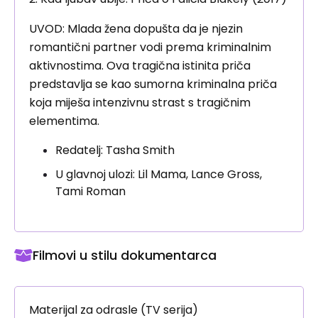
UVOD: Mlada žena dopušta da je njezin
romantični partner vodi prema kriminalnim
aktivnostima. Ova tragična istinita priča
predstavlja se kao sumorna kriminalna priča
koja miješa intenzivnu strast s tragičnim
elementima.
Redatelj: Tasha Smith
U glavnoj ulozi: Lil Mama, Lance Gross,
Tami Roman
Filmovi u stilu dokumentarca
Materijal za odrasle (TV serija)