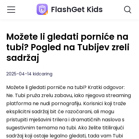
FlashGet Kids
Možete li gledati porniće na
tubi? Pogled na Tubijev zreli
sadržaj
2025-04-14 kidcaring
Možete li gledati porniće na tubi? Kratki odgovor:
Ne. Tubi pruža zrelu zabavu, iako njegova streaming
platforma ne nudi pornografiju. Korisnici koji traže
eksplicitni sadržaj bit će razočarani, ali mogu
pristupiti mješavini trilera i dramatičnih naslova s ​​
sugestivnim temama na tubi. Ako želite titilirajući
sadržaj koji ostaje legalno gledati, tada vam Tubi