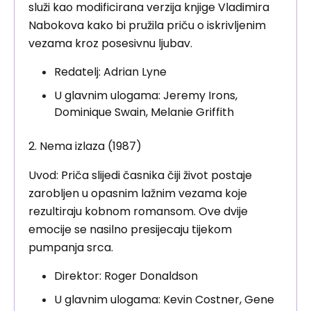
služi kao modificirana verzija knjige Vladimira
Nabokova kako bi pružila priču o iskrivljenim
vezama kroz posesivnu ljubav.
Redatelj: Adrian Lyne
U glavnim ulogama: Jeremy Irons,
Dominique Swain, Melanie Griffith
2. Nema izlaza (1987)
Uvod: Priča slijedi časnika čiji život postaje
zarobljen u opasnim lažnim vezama koje
rezultiraju kobnom romansom. Ove dvije
emocije se nasilno presijecaju tijekom
pumpanja srca.
Direktor: Roger Donaldson
U glavnim ulogama: Kevin Costner, Gene