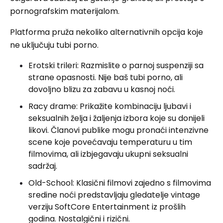
pornografskim materijalom.
Platforma pruža nekoliko alternativnih opcija koje
ne uključuju tubi porno.
Erotski trileri: Razmislite o parnoj suspenziji sa
strane opasnosti. Nije baš tubi porno, ali
dovoljno blizu za zabavu u kasnoj noći.
Racy drame: Prikažite kombinaciju ljubavi i
seksualnih želja i žaljenja izbora koje su donijeli
likovi. Članovi publike mogu pronaći intenzivne
scene koje povećavaju temperaturu u tim
filmovima, ali izbjegavaju ukupni seksualni
sadržaj.
Old-School: Klasični filmovi zajedno s filmovima
sredine noći predstavljaju gledatelje vintage
verziju SoftCore Entertainment iz prošlih
godina. Nostalgični i rizični.