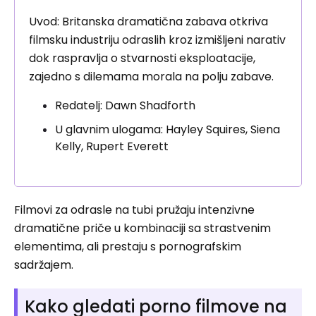
Uvod: Britanska dramatična zabava otkriva
filmsku industriju odraslih kroz izmišljeni narativ
dok raspravlja o stvarnosti eksploatacije,
zajedno s dilemama morala na polju zabave.
Redatelj: Dawn Shadforth
U glavnim ulogama: Hayley Squires, Siena
Kelly, Rupert Everett
Filmovi za odrasle na tubi pružaju intenzivne
dramatične priče u kombinaciji sa strastvenim
elementima, ali prestaju s pornografskim
sadržajem.
Kako gledati porno filmove na