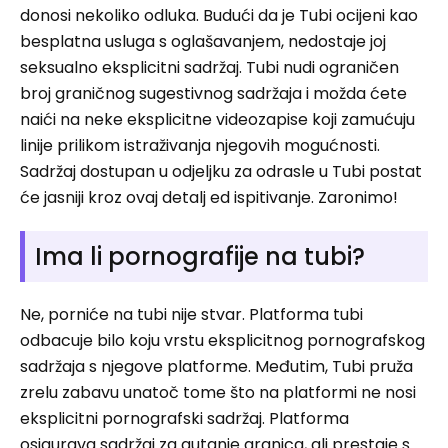
donosi nekoliko odluka. Budući da je Tubi ocijeni kao
besplatna usluga s oglašavanjem, nedostaje joj
seksualno eksplicitni sadržaj. Tubi nudi ograničen
broj graničnog sugestivnog sadržaja i možda ćete
naići na neke eksplicitne videozapise koji zamućuju
linije prilikom istraživanja njegovih mogućnosti.
Sadržaj dostupan u odjeljku za odrasle u Tubi postat
će jasniji kroz ovaj detalj ed ispitivanje. Zaronimo!
Ima li pornografije na tubi?
Ne, porniće na tubi nije stvar. Platforma tubi
odbacuje bilo koju vrstu eksplicitnog pornografskog
sadržaja s njegove platforme. Međutim, Tubi pruža
zrelu zabavu unatoč tome što na platformi ne nosi
eksplicitni pornografski sadržaj. Platforma
osigurava sadržaj za gutanje granica, ali prestaje s