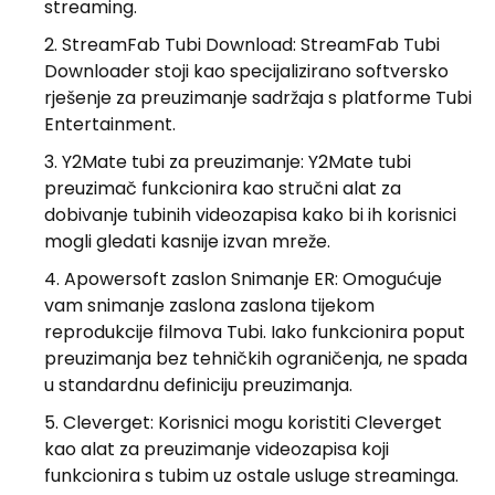
streaming.
StreamFab Tubi Download: StreamFab Tubi
Downloader stoji kao specijalizirano softversko
rješenje za preuzimanje sadržaja s platforme Tubi
Entertainment.
Y2Mate tubi za preuzimanje: Y2Mate tubi
preuzimač funkcionira kao stručni alat za
dobivanje tubinih videozapisa kako bi ih korisnici
mogli gledati kasnije izvan mreže.
Apowersoft zaslon Snimanje ER: Omogućuje
vam snimanje zaslona zaslona tijekom
reprodukcije filmova Tubi. Iako funkcionira poput
preuzimanja bez tehničkih ograničenja, ne spada
u standardnu ​​definiciju preuzimanja.
Cleverget: Korisnici mogu koristiti Cleverget
kao alat za preuzimanje videozapisa koji
funkcionira s tubim uz ostale usluge streaminga.