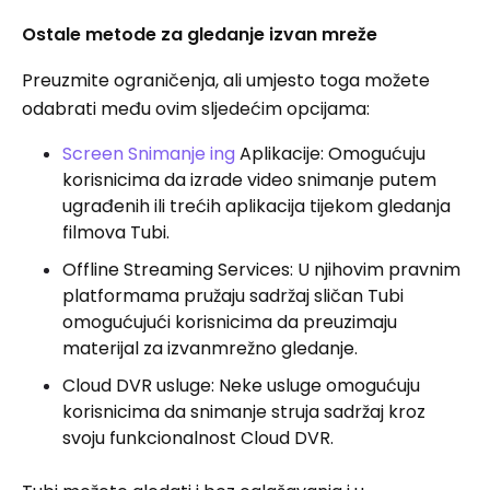
Ostale metode za gledanje izvan mreže
Preuzmite ograničenja, ali umjesto toga možete
odabrati među ovim sljedećim opcijama:
Screen Snimanje ing
Aplikacije: Omogućuju
korisnicima da izrade video snimanje putem
ugrađenih ili trećih aplikacija tijekom gledanja
filmova Tubi.
Offline Streaming Services: U njihovim pravnim
platformama pružaju sadržaj sličan Tubi
omogućujući korisnicima da preuzimaju
materijal za izvanmrežno gledanje.
Cloud DVR usluge: Neke usluge omogućuju
korisnicima da snimanje struja sadržaj kroz
svoju funkcionalnost Cloud DVR.