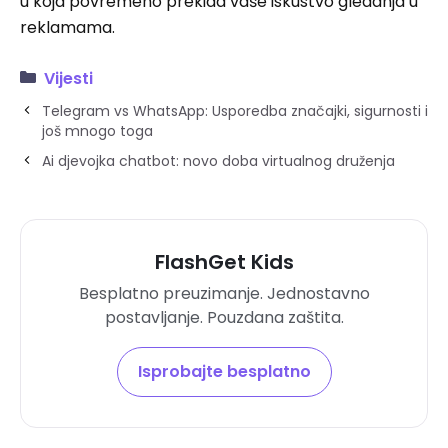
u koja povremeno prekida vaše iskustvo gledanja u
reklamama.
Vijesti
Telegram vs WhatsApp: Usporedba značajki, sigurnosti i
još mnogo toga
Ai djevojka chatbot: novo doba virtualnog druženja
FlashGet Kids
Besplatno preuzimanje. Jednostavno
postavljanje. Pouzdana zaštita.
Isprobajte besplatno