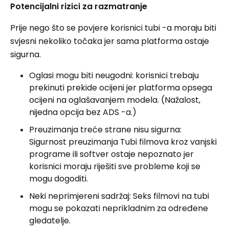
Potencijalni rizici za razmatranje
Prije nego što se povjere korisnici tubi -a moraju biti
svjesni nekoliko točaka jer sama platforma ostaje
sigurna.
Oglasi mogu biti neugodni: korisnici trebaju
prekinuti prekide ocijeni jer platforma opsega
ocijeni na oglašavanjem modela. (Nažalost,
nijedna opcija bez ADS -a.)
Preuzimanja treće strane nisu sigurna:
Sigurnost preuzimanja Tubi filmova kroz vanjski
programe ili softver ostaje nepoznato jer
korisnici moraju riješiti sve probleme koji se
mogu dogoditi.
Neki neprimjereni sadržaj: Seks filmovi na tubi
mogu se pokazati neprikladnim za određene
gledatelje.