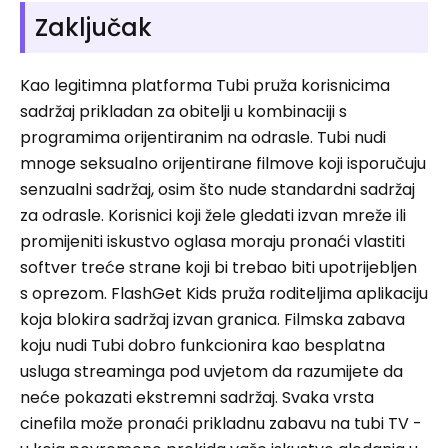
Zaključak
Kao legitimna platforma Tubi pruža korisnicima
sadržaj prikladan za obitelji u kombinaciji s
programima orijentiranim na odrasle. Tubi nudi
mnoge seksualno orijentirane filmove koji isporučuju
senzualni sadržaj, osim što nude standardni sadržaj
za odrasle. Korisnici koji žele gledati izvan mreže ili
promijeniti iskustvo oglasa moraju pronaći vlastiti
softver treće strane koji bi trebao biti upotrijebljen
s oprezom. FlashGet Kids pruža roditeljima aplikaciju
koja blokira sadržaj izvan granica. Filmska zabava
koju nudi Tubi dobro funkcionira kao besplatna
usluga streaminga pod uvjetom da razumijete da
neće pokazati ekstremni sadržaj. Svaka vrsta
cinefila može pronaći prikladnu zabavu na tubi TV -