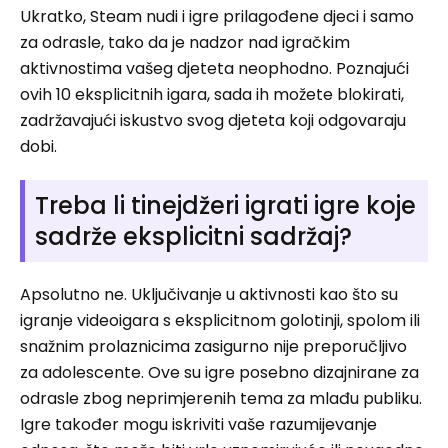
Ukratko, Steam nudi i igre prilagođene djeci i samo
za odrasle, tako da je nadzor nad igračkim
aktivnostima vašeg djeteta neophodno. Poznajući
ovih 10 eksplicitnih igara, sada ih možete blokirati,
zadržavajući iskustvo svog djeteta koji odgovaraju
dobi.
Treba li tinejdžeri igrati igre koje
sadrže eksplicitni sadržaj?
Apsolutno ne. Uključivanje u aktivnosti kao što su
igranje videoigara s eksplicitnom golotinji, spolom ili
snažnim prolaznicima zasigurno nije preporučljivo
za adolescente. Ove su igre posebno dizajnirane za
odrasle zbog neprimjerenih tema za mlađu publiku.
Igre također mogu iskriviti vaše razumijevanje