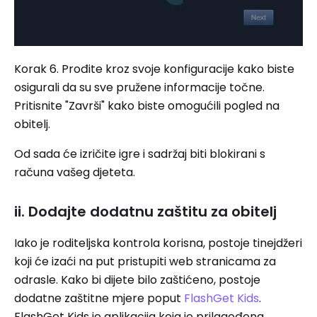
Korak 6. Prođite kroz svoje konfiguracije kako biste
osigurali da su sve pružene informacije točne.
Pritisnite "Završi" kako biste omogućili pogled na
obitelj.
Od sada će izričite igre i sadržaj biti blokirani s
računa vašeg djeteta.
ii. Dodajte dodatnu zaštitu za obitelj
Iako je roditeljska kontrola korisna, postoje tinejdžeri
koji će izaći na put pristupiti web stranicama za
odrasle. Kako bi dijete bilo zaštićeno, postoje
dodatne zaštitne mjere poput
FlashGet Kids
.
FlashGet Kids je aplikacija koja je prilagođena