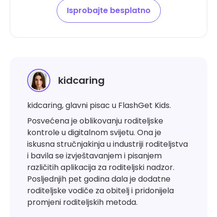
Isprobajte besplatno
kidcaring
kidcaring, glavni pisac u FlashGet Kids.
Posvećena je oblikovanju roditeljske
kontrole u digitalnom svijetu. Ona je
iskusna stručnjakinja u industriji roditeljstva
i bavila se izvještavanjem i pisanjem
različitih aplikacija za roditeljski nadzor.
Posljednjih pet godina dala je dodatne
roditeljske vodiče za obitelj i pridonijela
promjeni roditeljskih metoda.