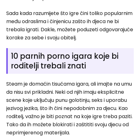
Sada kada razumijete što igre čini toliko popularnim
među odraslima i činjenicu zašto ih djeca ne bi
trebala igrati. Dakle, možete poduzeti odgovarajuće
korake za sebe i svoju obitelj.
10 parnih porno igara koje bi
roditelji trebali znati
Steam je domaćin tisućama igara, ali imajte na umu
da nisu svi prikladni. Neki od njih imaju eksplicitne
scene koje uključuju punu golotinju, seks i uporabu
jezivog jezika, što ih čini nepodobnim za djecu. Kao
roditelj, važno je biti poznat na koje igre treba paziti.
Tako da ih možete blokirati i zaštititi svoju djecu od
neprimjerenog materijala.