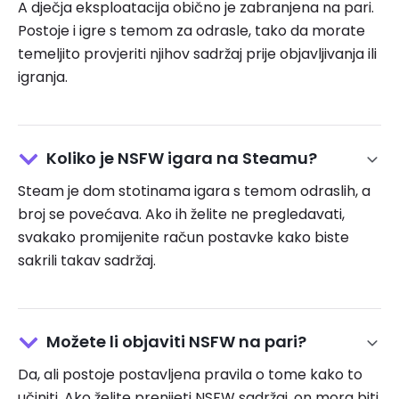
A dječja eksploatacija obično je zabranjena na pari.
Postoje i igre s temom za odrasle, tako da morate
temeljito provjeriti njihov sadržaj prije objavljivanja ili
igranja.
Koliko je NSFW igara na Steamu?
Steam je dom stotinama igara s temom odraslih, a
broj se povećava. Ako ih želite ne pregledavati,
svakako promijenite račun postavke kako biste
sakrili takav sadržaj.
Možete li objaviti NSFW na pari?
Da, ali postoje postavljena pravila o tome kako to
učiniti. Ako želite prenijeti NSFW sadržaj, on mora biti