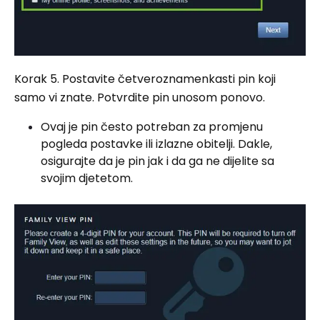
Korak 5. Postavite četveroznamenkasti pin koji
samo vi znate. Potvrdite pin unosom ponovo.
Ovaj je pin često potreban za promjenu
pogleda postavke ili izlazne obitelji. Dakle,
osigurajte da je pin jak i da ga ne dijelite sa
svojim djetetom.