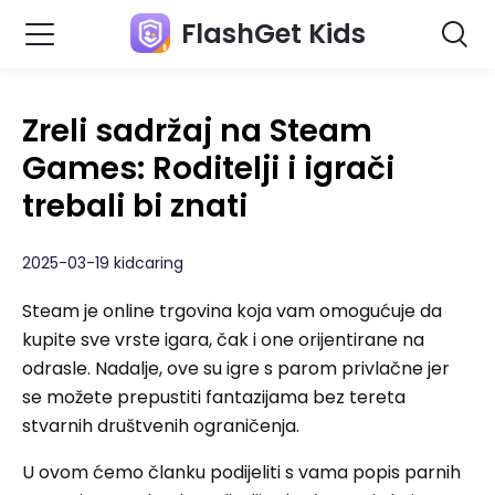
FlashGet Kids
Zreli sadržaj na Steam
Games: Roditelji i igrači
trebali bi znati
2025-03-19 kidcaring
Steam je online trgovina koja vam omogućuje da
kupite sve vrste igara, čak i one orijentirane na
odrasle. Nadalje, ove su igre s parom privlačne jer
se možete prepustiti fantazijama bez tereta
stvarnih društvenih ograničenja.
U ovom ćemo članku podijeliti s vama popis parnih