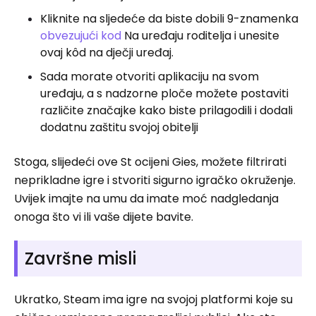
Kliknite na sljedeće da biste dobili 9-znamenka
obvezujući kod
Na uređaju roditelja i unesite
ovaj kôd na dječji uređaj.
Sada morate otvoriti aplikaciju na svom
uređaju, a s nadzorne ploče možete postaviti
različite značajke kako biste prilagodili i dodali
dodatnu zaštitu svojoj obitelji
Stoga, slijedeći ove St ocijeni Gies, možete filtrirati
neprikladne igre i stvoriti sigurno igračko okruženje.
Uvijek imajte na umu da imate moć nadgledanja
onoga što vi ili vaše dijete bavite.
Završne misli
Ukratko, Steam ima igre na svojoj platformi koje su