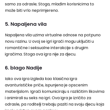
samo za odrasle; Stoga, mlađim korisnicima to
može biti vrlo neprimjereno.
5. Napaljena vila
Napaljena vila uzima virtualne odnose na potpuno
novu razinu. U ovoj se igri igrači mogu uključiti u
romantične i seksualne interakcije s drugim
igračima. Stoga ova igra nije za djecu.
6. blago Nadije
Iako ova igra izgleda kao klasična igra
avanturističke priče, ispunjena je opscenim
materijalom. Igrači komuniciraju s različitim likovima
i animirali su seks na igri. Ova igra je izričito za
odrasle, pa roditelji trebaju paziti na svoju djecu koja