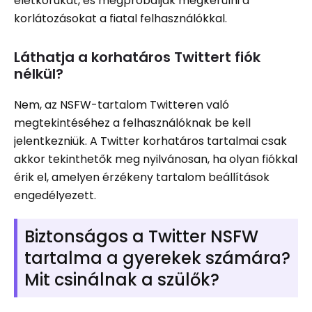
életkorukat, és megpróbálják megkerülni a
korlátozásokat a fiatal felhasználókkal.
Láthatja a korhatáros Twittert fiók
nélkül?
Nem, az NSFW-tartalom Twitteren való
megtekintéséhez a felhasználóknak be kell
jelentkezniük. A Twitter korhatáros tartalmai csak
akkor tekinthetők meg nyilvánosan, ha olyan fiókkal
érik el, amelyen érzékeny tartalom beállítások
engedélyezett.
Biztonságos a Twitter NSFW
tartalma a gyerekek számára?
Mit csinálnak a szülők?