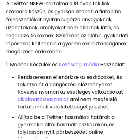
A Twitter NSFW-tartalma a 18 éven felüliek
számára készült, és gyorsan kiteheti a fiatalabb
felhasználókat nyíltan sugárzó anyagoknak,
üzeneteknek, amelyeket nem akarnak látni, és
ragadozó fiókoknak. Szülőként az alábbi gyakorlati
lépéseket kell tennie a gyermekek biztonságának
megőrzése érdekében:
1. Monitor Készülék és
Közösségi média
Használat:
Rendszeresen ellenőrizze az eszközöket, és
tekintse át a böngészési előzményeket.
Kövesse nyomon az esetleges változásokat
alkalmazáshasználat
ami nem megfelelő
tartalomnak való kitettséget jelezhet.
Állítsa be a Twitter használati határait a
gyermekei által használt eszközökön, és
folytasson nyílt párbeszédet online