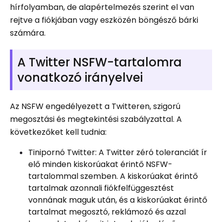
hírfolyamban, de alapértelmezés szerint el van
rejtve a fiókjában vagy eszközén böngésző bárki
számára.
A Twitter NSFW-tartalomra
vonatkozó irányelvei
Az NSFW engedélyezett a Twitteren, szigorú
megosztási és megtekintési szabályzattal. A
következőket kell tudnia:
Tinipornó Twitter: A Twitter zéró toleranciát ír
elő minden kiskorúakat érintő NSFW-
tartalommal szemben. A kiskorúakat érintő
tartalmak azonnali fiókfelfüggesztést
vonnának maguk után, és a kiskorúakat érintő
tartalmat megosztó, reklámozó és azzal