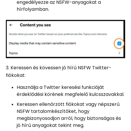
engedélyezze az NSFW-anyagokat a
hírfolyamban.
3. Keressen és kövessen jó hírű NSFW Twitter-
fiókokat:
Használja a Twitter keresési funkcióját
érdeklődési körének megfelelő kulcsszavakkal.
Keressen ellenőrzött fiókokat vagy népszerű
NSFW tartalomkészítőket, hogy
megbizonyosodjon arról, hogy biztonságos és
jó hírű anyagokat tekint meg.