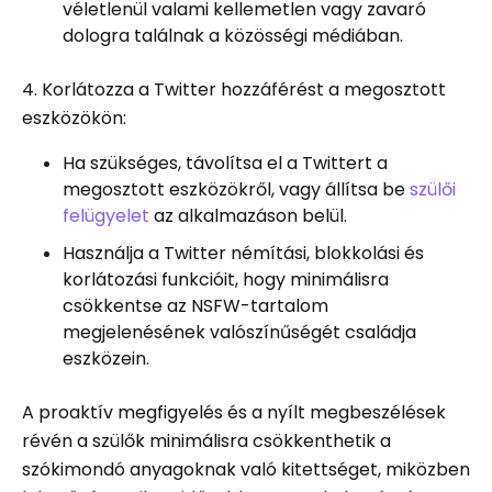
véletlenül valami kellemetlen vagy zavaró
dologra találnak a közösségi médiában.
4. Korlátozza a Twitter hozzáférést a megosztott
eszközökön:
Ha szükséges, távolítsa el a Twittert a
megosztott eszközökről, vagy állítsa be
szülői
felügyelet
az alkalmazáson belül.
Használja a Twitter némítási, blokkolási és
korlátozási funkcióit, hogy minimálisra
csökkentse az NSFW-tartalom
megjelenésének valószínűségét családja
eszközein.
A proaktív megfigyelés és a nyílt megbeszélések
révén a szülők minimálisra csökkenthetik a
szókimondó anyagoknak való kitettséget, miközben