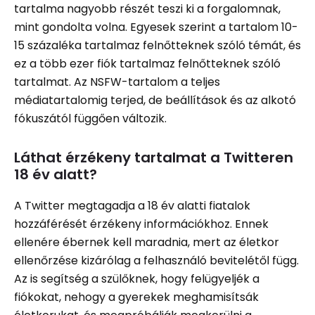
tartalma nagyobb részét teszi ki a forgalomnak,
mint gondolta volna. Egyesek szerint a tartalom 10-
15 százaléka tartalmaz felnőtteknek szóló témát, és
ez a több ezer fiók tartalmaz felnőtteknek szóló
tartalmat. Az NSFW-tartalom a teljes
médiatartalomig terjed, de beállítások és az alkotó
fókuszától függően változik.
Láthat érzékeny tartalmat a Twitteren
18 év alatt?
A Twitter megtagadja a 18 év alatti fiatalok
hozzáférését érzékeny információkhoz. Ennek
ellenére ébernek kell maradnia, mert az életkor
ellenőrzése kizárólag a felhasználó bevitelétől függ.
Az is segítség a szülőknek, hogy felügyeljék a
fiókokat, nehogy a gyerekek meghamisítsák