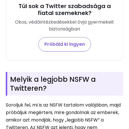
Túl sok a Twitter szabadsága a
fiatal szemeknek?
Okos, védőintézkedésekkel óvja gyermekeit
biztonságban
Próbáld ki ingyen
Melyik a legjobb NSFW a
Twitteren?
Soroljuk fel, mi is az NSFW tartalom valójában, majd
próbáljuk megérteni, mire gondolnak az emberek,
amikor azt mondják, hogy „legjobb NSFW” a
Twitteren. Az NSFW azt jelenti, hogy nem