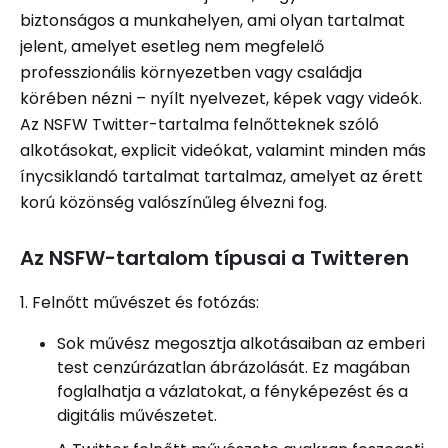
biztonságos a munkahelyen, ami olyan tartalmat
jelent, amelyet esetleg nem megfelelő
professzionális környezetben vagy családja
körében nézni – nyílt nyelvezet, képek vagy videók.
Az NSFW Twitter-tartalma felnőtteknek szóló
alkotásokat, explicit videókat, valamint minden más
ínycsiklandó tartalmat tartalmaz, amelyet az érett
korú közönség valószínűleg élvezni fog.
Az NSFW-tartalom típusai a Twitteren
1. Felnőtt művészet és fotózás:
Sok művész megosztja alkotásaiban az emberi
test cenzúrázatlan ábrázolását. Ez magában
foglalhatja a vázlatokat, a fényképezést és a
digitális művészetet.