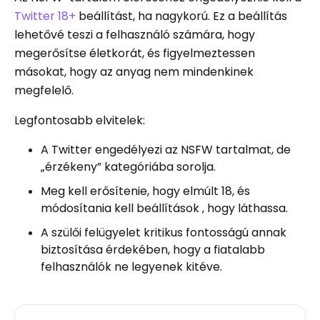
Twitter 18+
beállítást, ha nagykorú. Ez a beállítás
lehetővé teszi a felhasználó számára, hogy
megerősítse életkorát, és figyelmeztessen
másokat, hogy az anyag nem mindenkinek
megfelelő.
Legfontosabb elvitelek:
A Twitter engedélyezi az NSFW tartalmat, de
„érzékeny” kategóriába sorolja.
Meg kell erősítenie, hogy elmúlt 18, és
módosítania kell beállítások , hogy láthassa.
A szülői felügyelet kritikus fontosságú annak
biztosítása érdekében, hogy a fiatalabb
felhasználók ne legyenek kitéve.