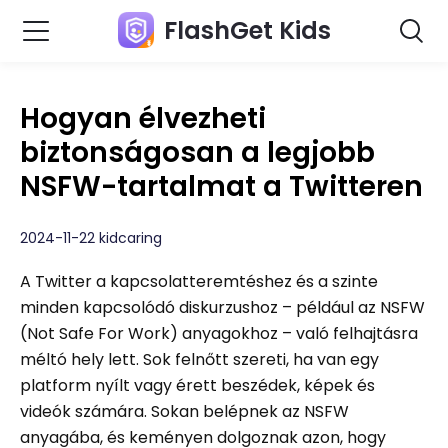
FlashGet Kids
Hogyan élvezheti
biztonságosan a legjobb
NSFW-tartalmat a Twitteren
2024-11-22 kidcaring
A Twitter a kapcsolatteremtéshez és a szinte
minden kapcsolódó diskurzushoz – például az NSFW
(Not Safe For Work) anyagokhoz – való felhajtásra
méltó hely lett. Sok felnőtt szereti, ha van egy
platform nyílt vagy érett beszédek, képek és
videók számára. Sokan belépnek az NSFW
anyagába, és keményen dolgoznak azon, hogy