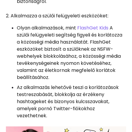
biztonságról.
2. Alkalmazza a szülői felügyeleti eszközöket:
Olyan alkalmazások, mint
FlashGet Kids
A
szülői felügyeleti segítség figyeli és korlátozza
a közösségi média használatát. FlashGet
eszközöket biztosít a szülőknek az NSFW-
webhelyek blokkolásához, a közösségi média
tevékenységeinek nyomon követéséhez,
valamint az életkornak megfelelő korlátok
beállításához.
Az alkalmazás lehetővé teszi a korlátozások
testreszabását, blokkolja az érzékeny
hashtageket és bizonyos kulcsszavakat,
amelyek pornó Twitter-fiókokhoz
vezethetnek.