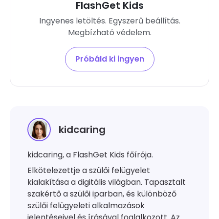
FlashGet Kids
Ingyenes letöltés. Egyszerű beállítás.
Megbízható védelem.
Próbáld ki ingyen
kidcaring
kidcaring, a FlashGet Kids főírója.
Elkötelezettje a szülői felügyelet
kialakítása a digitális világban. Tapasztalt
szakértő a szülői iparban, és különböző
szülői felügyeleti alkalmazások
jelentéseivel és írásával foglalkozott. Az