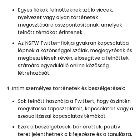
Egyes fiókok felnőtteknek szóló viccek,
nyelvezet vagy olyan történetek
megosztására összpontosítanak, amelyek
felnőtt témákat érintenek.
Az NSFW Twitter-fiókjai gyakran kapcsolatba
lépnek a közönséggel szálak, megjegyzések és
megbeszélések révén, elősegítve a felnőttek
számára egyedülálló online közösség
létrehozását.
4. Intim személyes történetek és beszélgetések:
Sok felnőtt használja a Twittert, hogy őszintén
megvitassa tapasztalatait, kapcsolatait vagy a
szexualitással kapcsolatos témákat.
Ezek a beszélgetések, bár érettek, pozitív
teret jelenthetnek a kifejezésre és a tanulásra,