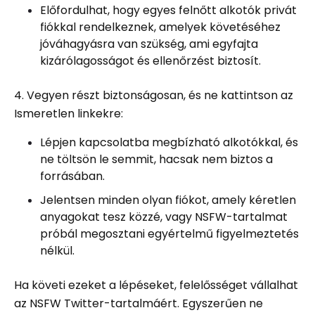
Előfordulhat, hogy egyes felnőtt alkotók privát
fiókkal rendelkeznek, amelyek követéséhez
jóváhagyásra van szükség, ami egyfajta
kizárólagosságot és ellenőrzést biztosít.
4. Vegyen részt biztonságosan, és ne kattintson az
Ismeretlen linkekre:
Lépjen kapcsolatba megbízható alkotókkal, és
ne töltsön le semmit, hacsak nem biztos a
forrásában.
Jelentsen minden olyan fiókot, amely kéretlen
anyagokat tesz közzé, vagy NSFW-tartalmat
próbál megosztani egyértelmű figyelmeztetés
nélkül.
Ha követi ezeket a lépéseket, felelősséget vállalhat
az NSFW Twitter-tartalmáért. Egyszerűen ne