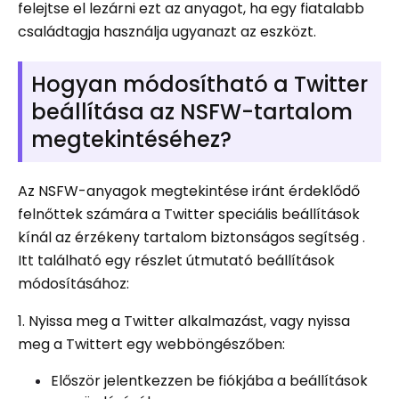
felejtse el lezárni ezt az anyagot, ha egy fiatalabb
családtagja használja ugyanazt az eszközt.
Hogyan módosítható a Twitter
beállítása az NSFW-tartalom
megtekintéséhez?
Az NSFW-anyagok megtekintése iránt érdeklődő
felnőttek számára a Twitter speciális beállítások
kínál az érzékeny tartalom biztonságos segítség .
Itt található egy részlet útmutató beállítások
módosításához:
1. Nyissa meg a Twitter alkalmazást, vagy nyissa
meg a Twittert egy webböngészőben:
Először jelentkezzen be fiókjába a beállítások