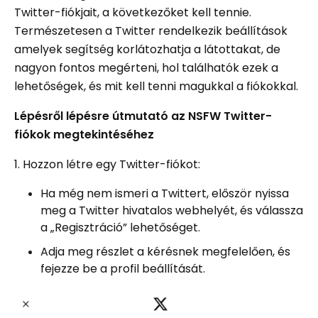
Twitter-fiókjait, a következőket kell tennie.
Természetesen a Twitter rendelkezik beállítások
amelyek segítség korlátozhatja a látottakat, de
nagyon fontos megérteni, hol találhatók ezek a
lehetőségek, és mit kell tenni magukkal a fiókokkal.
Lépésről lépésre útmutató az NSFW Twitter-
fiókok megtekintéséhez
1. Hozzon létre egy Twitter-fiókot:
Ha még nem ismeri a Twittert, először nyissa
meg a Twitter hivatalos webhelyét, és válassza
a „Regisztráció” lehetőséget.
Adja meg részlet a kérésnek megfelelően, és
fejezze be a profil beállítását.