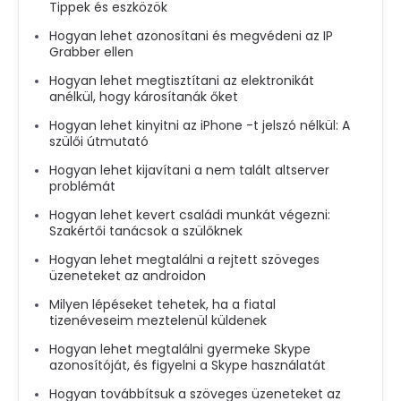
Tippek és eszközök
Hogyan lehet azonosítani és megvédeni az IP
Grabber ellen
Hogyan lehet megtisztítani az elektronikát
anélkül, hogy károsítanák őket
Hogyan lehet kinyitni az iPhone -t jelszó nélkül: A
szülői útmutató
Hogyan lehet kijavítani a nem talált altserver
problémát
Hogyan lehet kevert családi munkát végezni:
Szakértői tanácsok a szülőknek
Hogyan lehet megtalálni a rejtett szöveges
üzeneteket az androidon
Milyen lépéseket tehetek, ha a fiatal
tizenéveseim meztelenül küldenek
Hogyan lehet megtalálni gyermeke Skype
azonosítóját, és figyelni a Skype használatát
Hogyan továbbítsuk a szöveges üzeneteket az