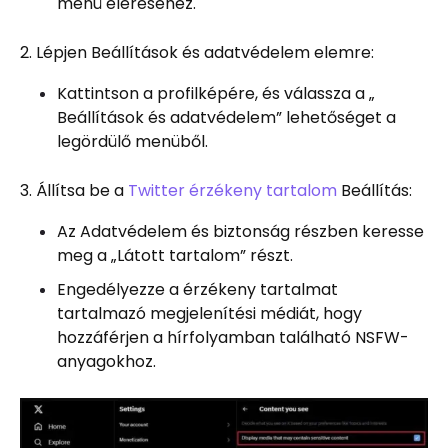
menü eléréséhez.
2. Lépjen Beállítások és adatvédelem elemre:
Kattintson a profilképére, és válassza a „
Beállítások és adatvédelem” lehetőséget a
legördülő menüből.
3. Állítsa be a
Twitter érzékeny tartalom
Beállítás:
Az Adatvédelem és biztonság részben keresse
meg a „Látott tartalom” részt.
Engedélyezze a érzékeny tartalmat
tartalmazó megjelenítési médiát, hogy
hozzáférjen a hírfolyamban található NSFW-
anyagokhoz.