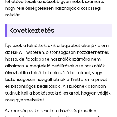
lehetővé teszik az idősebb gyermekek számára,
hogy felelősségteljesen használják a közösségi
médiát.
Következtetés
Így azok a felnőttek, akik a legjobbat akarják elérni
az NSFW Twitteren, biztonságosan hozzáférhetnek
hozzá, de fiatalabb felhasználók számára nem
alkalmas. A megfelelő beállítások a felhasználók
élvezhetik a felnőtteknek szóló tartalmat, vagy
biztonságosan navigálhatnak a Twitteren a privát
és biztonságos beállítások . A szülőknek azonban
tudniuk kell a kockázatokról és arról, hogyan védjék
meg gyermekeiket.
Szabadság és kapcsolat a közösségi médián