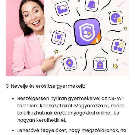
3. Nevelje és erősítse gyermekeit:
Beszélgessen nyíltan gyermekeivel az NSFW-
tartalom kockázatairól. Magyarázza el, miért
találkozhatnak érett anyagokkal online , és
hogyan kerülhetik el.
Lehetővé tegye őket, hogy megszólaljanak, ha