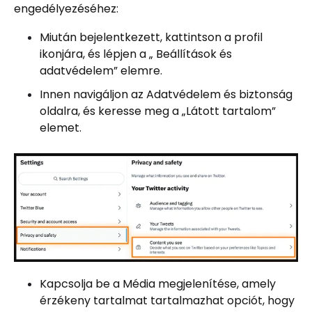
engedélyezéséhez:
Miután bejelentkezett, kattintson a profil
ikonjára, és lépjen a „ Beállítások és
adatvédelem” elemre.
Innen navigáljon az Adatvédelem és biztonság
oldalra, és keresse meg a „Látott tartalom”
elemet.
Kapcsolja be a Média megjelenítése, amely
érzékeny tartalmat tartalmazhat opciót, hogy