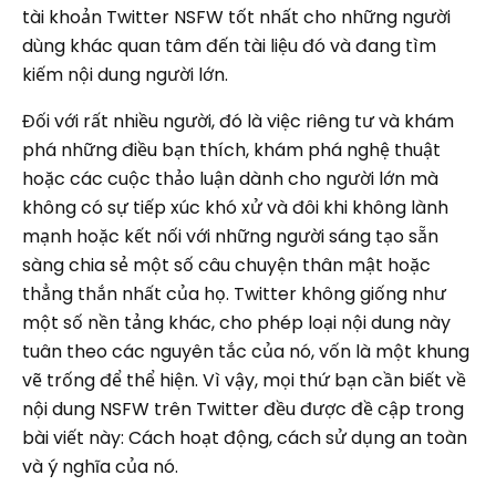
tài khoản Twitter NSFW tốt nhất cho những người
dùng khác quan tâm đến tài liệu đó và đang tìm
kiếm nội dung người lớn.
Đối với rất nhiều người, đó là việc riêng tư và khám
phá những điều bạn thích, khám phá nghệ thuật
hoặc các cuộc thảo luận dành cho người lớn mà
không có sự tiếp xúc khó xử và đôi khi không lành
mạnh hoặc kết nối với những người sáng tạo sẵn
sàng chia sẻ một số câu chuyện thân mật hoặc
thẳng thắn nhất của họ. Twitter không giống như
một số nền tảng khác, cho phép loại nội dung này
tuân theo các nguyên tắc của nó, vốn là một khung
vẽ trống để thể hiện. Vì vậy, mọi thứ bạn cần biết về
nội dung NSFW trên Twitter đều được đề cập trong
bài viết này: Cách hoạt động, cách sử dụng an toàn
và ý nghĩa của nó.