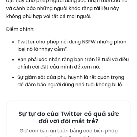
đặt này cho phép người dùng xác nhận tuổi của họ
và cảnh báo những người khác rằng tài liệu này
không phù hợp với tất cả mọi người.
Điểm chính:
Twitter cho phép nội dung NSFW nhưng phân
loại nó là “nhạy cảm”.
Bạn phải xác nhận rằng bạn trên 18 tuổi và điều
chỉnh cài đặt của mình để xem nó.
Sự giám sát của phụ huynh là rất quan trọng
để đảm bảo người dùng nhỏ tuổi không bị lộ.
Sự tự do của Twitter có quá sức
đối với đôi mắt trẻ?
Giữ con bạn an toàn bằng các biện pháp