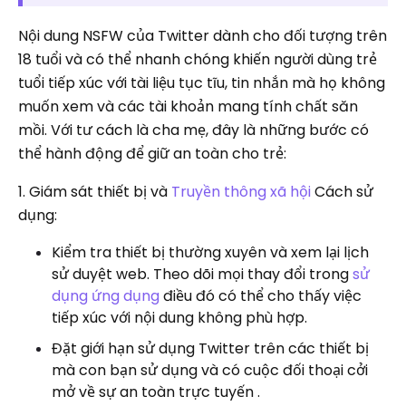
Nội dung NSFW của Twitter dành cho đối tượng trên
18 tuổi và có thể nhanh chóng khiến người dùng trẻ
tuổi tiếp xúc với tài liệu tục tĩu, tin nhắn mà họ không
muốn xem và các tài khoản mang tính chất săn
mồi. Với tư cách là cha mẹ, đây là những bước có
thể hành động để giữ an toàn cho trẻ:
1. Giám sát thiết bị và
Truyền thông xã hội
Cách sử
dụng:
Kiểm tra thiết bị thường xuyên và xem lại lịch
sử duyệt web. Theo dõi mọi thay đổi trong
sử
dụng ứng dụng
điều đó có thể cho thấy việc
tiếp xúc với nội dung không phù hợp.
Đặt giới hạn sử dụng Twitter trên các thiết bị
mà con bạn sử dụng và có cuộc đối thoại cởi
mở về sự an toàn trực tuyến .