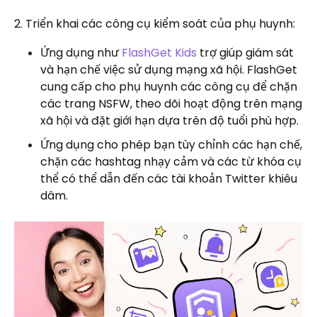
2. Triển khai các công cụ kiểm soát của phụ huynh:
Ứng dụng như
FlashGet Kids
trợ giúp giám sát
và hạn chế việc sử dụng mạng xã hội. FlashGet
cung cấp cho phụ huynh các công cụ để chặn
các trang NSFW, theo dõi hoạt động trên mạng
xã hội và đặt giới hạn dựa trên độ tuổi phù hợp.
Ứng dụng cho phép bạn tùy chỉnh các hạn chế,
chặn các hashtag nhạy cảm và các từ khóa cụ
thể có thể dẫn đến các tài khoản Twitter khiêu
dâm.