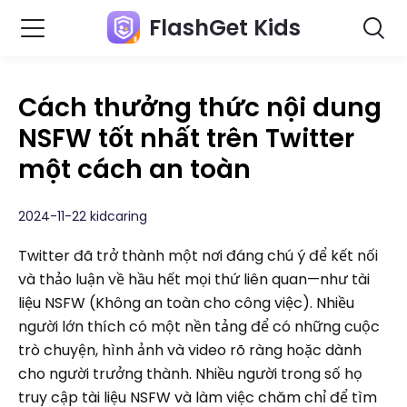
FlashGet Kids
Cách thưởng thức nội dung
NSFW tốt nhất trên Twitter
một cách an toàn
2024-11-22 kidcaring
Twitter đã trở thành một nơi đáng chú ý để kết nối
và thảo luận về hầu hết mọi thứ liên quan—như tài
liệu NSFW (Không an toàn cho công việc). Nhiều
người lớn thích có một nền tảng để có những cuộc
trò chuyện, hình ảnh và video rõ ràng hoặc dành
cho người trưởng thành. Nhiều người trong số họ
truy cập tài liệu NSFW và làm việc chăm chỉ để tìm