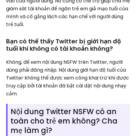
vào của người dùng. Nó cũng có thể trợ giúp cha mẹ
giám sát tài khoản để ngăn trẻ em giả mạo tuổi của
mình và cố gắng lách các hạn chế với người dùng
trẻ tuổi.
Bạn có thể thấy Twitter bị giới hạn độ
tuổi khi không có tài khoản không?
Không, để xem nội dung NSFW trên Twitter, người
dùng phải đăng nhập. Nội dung giới hạn độ tuổi của
Twitter không thể được xem công khai trừ khi được
truy cập bởi tài khoản đã bật cài đặt nội dung nhạy
cảm.
Nội dung Twitter NSFW có an
toàn cho trẻ em không? Cha
mẹ làm gì?