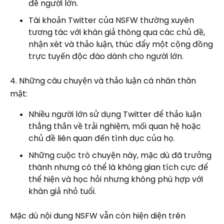
đề người lớn.
Tài khoản Twitter của NSFW thường xuyên
tương tác với khán giả thông qua các chủ đề,
nhận xét và thảo luận, thúc đẩy một cộng đồng
trực tuyến độc đáo dành cho người lớn.
4. Những câu chuyện và thảo luận cá nhân thân
mật:
Nhiều người lớn sử dụng Twitter để thảo luận
thẳng thắn về trải nghiệm, mối quan hệ hoặc
chủ đề liên quan đến tình dục của họ.
Những cuộc trò chuyện này, mặc dù đã trưởng
thành nhưng có thể là không gian tích cực để
thể hiện và học hỏi nhưng không phù hợp với
khán giả nhỏ tuổi.
Mặc dù nội dung NSFW vẫn còn hiện diện trên