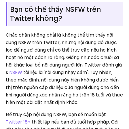
Bạn có thể thấy NSFW trên
Twitter không?
Chắc chắn không phải là không thể tìm thấy nội
dung NSFW trên Twitter, nhưng nội dung đó được
lọc để người dùng chỉ có thể truy cập nếu họ kích
hoạt nó một cách rõ ràng. Giống như các chuỗi xã
hội khác loại bỏ nội dung người lớn, Twitter đánh giá
s
NSFW
tài liệu là 'nội dung nhạy cảm'. Tuy nhiên,
theo mặc định, nội dung này hiện không được hiển
thị trên nguồn cấp dữ liệu của người dùng cho đến
khi người dùng xác nhận rằng họ trên 18 tuổi và thực
hiện một cài đặt nhất định khác.
Để truy cập nội dung NSFW, bạn sẽ muốn bật
Twitter 18+
thiết lập nếu bạn đủ tuổi hợp pháp. Cài