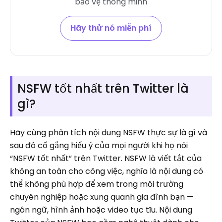
bảo vệ thông minh
Hãy thử nó miễn phí
NSFW tốt nhất trên Twitter là
gì?
Hãy cùng phân tích nội dung NSFW thực sự là gì và
sau đó cố gắng hiểu ý của mọi người khi họ nói
“NSFW tốt nhất” trên Twitter. NSFW là viết tắt của
không an toàn cho công việc, nghĩa là nội dung có
thể không phù hợp để xem trong môi trường
chuyên nghiệp hoặc xung quanh gia đình bạn —
ngôn ngữ, hình ảnh hoặc video tục tĩu. Nội dung