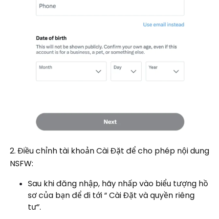
2. Điều chỉnh tài khoản Cài Đặt để cho phép nội dung
NSFW:
Sau khi đăng nhập, hãy nhấp vào biểu tượng hồ
sơ của bạn để đi tới “ Cài Đặt và quyền riêng
tư”.