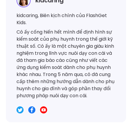
kidcaring
kidcaring, Biên kịch chính của FlashGet
Kids.
Cô ấy cống hiến hết mình để định hình sự
kiểm soát của phụ huynh trong thế giới kỹ
thuật số. Cô ấy là một chuyên gia giàu kinh
nghiệm trong lĩnh vực nuôi dạy con cái và
đã tham gia báo cáo cũng như viết các
ứng dụng kiểm soát dành cho phụ huynh
khác nhau. Trong 5 năm qua, cô đã cung
cấp thêm những hướng dẫn dành cho phụ
huynh cho gia đình và góp phần thay đổi
phương pháp nuôi dạy con cái.