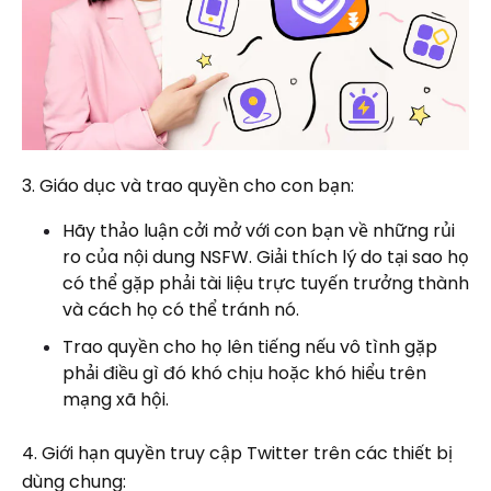
3. Giáo dục và trao quyền cho con bạn:
Hãy thảo luận cởi mở với con bạn về những rủi
ro của nội dung NSFW. Giải thích lý do tại sao họ
có thể gặp phải tài liệu trực tuyến trưởng thành
và cách họ có thể tránh nó.
Trao quyền cho họ lên tiếng nếu vô tình gặp
phải điều gì đó khó chịu hoặc khó hiểu trên
mạng xã hội.
4. Giới hạn quyền truy cập Twitter trên các thiết bị
dùng chung: