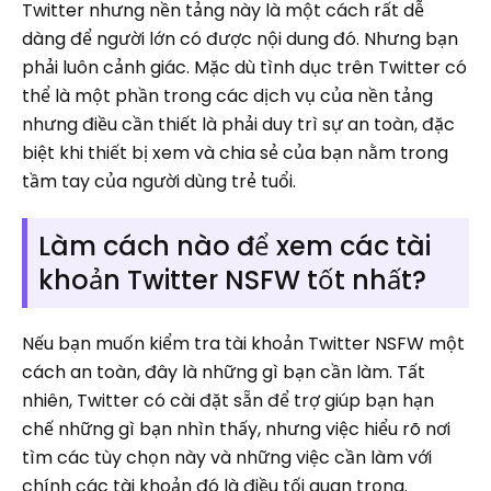
Twitter nhưng nền tảng này là một cách rất dễ
dàng để người lớn có được nội dung đó. Nhưng bạn
phải luôn cảnh giác. Mặc dù tình dục trên Twitter có
thể là một phần trong các dịch vụ của nền tảng
nhưng điều cần thiết là phải duy trì sự an toàn, đặc
biệt khi thiết bị xem và chia sẻ của bạn nằm trong
tầm tay của người dùng trẻ tuổi.
Làm cách nào để xem các tài
khoản Twitter NSFW tốt nhất?
Nếu bạn muốn kiểm tra tài khoản Twitter NSFW một
cách an toàn, đây là những gì bạn cần làm. Tất
nhiên, Twitter có cài đặt sẵn để trợ giúp bạn hạn
chế những gì bạn nhìn thấy, nhưng việc hiểu rõ nơi
tìm các tùy chọn này và những việc cần làm với
chính các tài khoản đó là điều tối quan trọng.