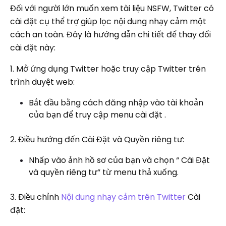
Đối với người lớn muốn xem tài liệu NSFW, Twitter có
cài đặt cụ thể trợ giúp lọc nội dung nhạy cảm một
cách an toàn. Đây là hướng dẫn chi tiết để thay đổi
cài đặt này:
1. Mở ứng dụng Twitter hoặc truy cập Twitter trên
trình duyệt web:
Bắt đầu bằng cách đăng nhập vào tài khoản
của bạn để truy cập menu cài đặt .
2. Điều hướng đến Cài Đặt và Quyền riêng tư:
Nhấp vào ảnh hồ sơ của bạn và chọn “ Cài Đặt
và quyền riêng tư” từ menu thả xuống.
3. Điều chỉnh
Nội dung nhạy cảm trên Twitter
Cài
đặt: