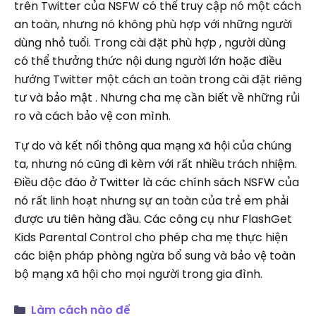
trên Twitter của NSFW có thể truy cập nó một cách
an toàn, nhưng nó không phù hợp với những người
dùng nhỏ tuổi. Trong cài đặt phù hợp , người dùng
có thể thưởng thức nội dung người lớn hoặc điều
hướng Twitter một cách an toàn trong cài đặt riêng
tư và bảo mật . Nhưng cha mẹ cần biết về những rủi
ro và cách bảo vệ con mình.
Tự do và kết nối thông qua mạng xã hội của chúng
ta, nhưng nó cũng đi kèm với rất nhiều trách nhiệm.
Điều độc đáo ở Twitter là các chính sách NSFW của
nó rất linh hoạt nhưng sự an toàn của trẻ em phải
được ưu tiên hàng đầu. Các công cụ như FlashGet
Kids Parental Control cho phép cha mẹ thực hiện
các biện pháp phòng ngừa bổ sung và bảo vệ toàn
bộ mạng xã hội cho mọi người trong gia đình.
Làm cách nào để