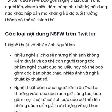
Twitter của NSFW bao gồm nghệ thuật dành cho
người lớn, video khiêu dâm cũng như bất kỳ nội dung
nào khác hấp dẫn mà khán giả ở độ tuổi trưởng
thành có thể sẽ thích thú.
Các loại nội dung NSFW trên Twitter
1. Nghệ thuật và Nhiếp ảnh Người lớn:
Nhiều nghệ sĩ chia sẻ những hình ảnh không
kiểm duyệt về cơ thể con người trong tác
phẩm nghệ thuật của họ. Điều này có thể bao
gồm các bản phác thảo, nhiếp ảnh và nghệ
thuật kỹ thuật số.
Nghệ thuật dành cho người lớn trên Twitter
thường vượt qua các ranh giới sáng tạo, bao
gồm mọi thứ, từ sự tích cực của cơ thể đến
những cách diễn giải trừu tượng về sự thân
mật.