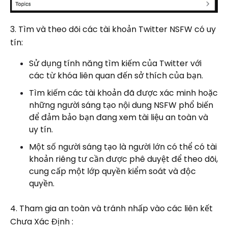
3. Tìm và theo dõi các tài khoản Twitter NSFW có uy
tín:
Sử dụng tính năng tìm kiếm của Twitter với
các từ khóa liên quan đến sở thích của bạn.
Tìm kiếm các tài khoản đã được xác minh hoặc
những người sáng tạo nội dung NSFW phổ biến
để đảm bảo bạn đang xem tài liệu an toàn và
uy tín.
Một số người sáng tạo là người lớn có thể có tài
khoản riêng tư cần được phê duyệt để theo dõi,
cung cấp một lớp quyền kiểm soát và độc
quyền.
4. Tham gia an toàn và tránh nhấp vào các liên kết
Chưa Xác Định :