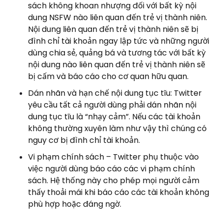
sách không khoan nhượng đối với bất kỳ nội
dung NSFW nào liên quan đến trẻ vị thành niên.
Nội dung liên quan đến trẻ vị thành niên sẽ bị
đình chỉ tài khoản ngay lập tức và những người
dùng chia sẻ, quảng bá và tương tác với bất kỳ
nội dung nào liên quan đến trẻ vị thành niên sẽ
bị cấm và báo cáo cho cơ quan hữu quan.
Dán nhãn và hạn chế nội dung tục tĩu: Twitter
yêu cầu tất cả người dùng phải dán nhãn nội
dung tục tĩu là “nhạy cảm”. Nếu các tài khoản
không thường xuyên làm như vậy thì chúng có
nguy cơ bị đình chỉ tài khoản.
Vi phạm chính sách – Twitter phụ thuộc vào
việc người dùng báo cáo các vi phạm chính
sách. Hệ thống này cho phép mọi người cảm
thấy thoải mái khi báo cáo các tài khoản không
phù hợp hoặc đáng ngờ.