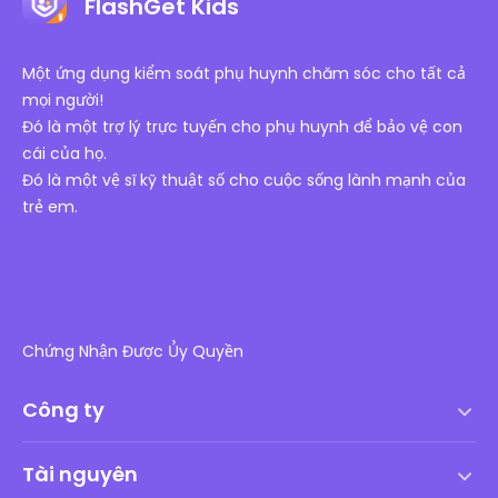
FlashGet Kids
Một ứng dụng kiểm soát phụ huynh chăm sóc cho tất cả
mọi người!
Đó là một trợ lý trực tuyến cho phụ huynh để bảo vệ con
cái của họ.
Đó là một vệ sĩ kỹ thuật số cho cuộc sống lành mạnh của
trẻ em.
Chứng Nhận Được Ủy Quyền
Công ty
Điều khoản dịch vụ
Tài nguyên
Thỏa thuận cấp phép người dùng cuối