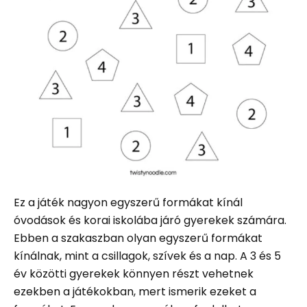
Ez a játék nagyon egyszerű formákat kínál
óvodások és korai iskolába járó gyerekek számára.
Ebben a szakaszban olyan egyszerű formákat
kínálnak, mint a csillagok, szívek és a nap. A 3 és 5
év közötti gyerekek könnyen részt vehetnek
ezekben a játékokban, mert ismerik ezeket a