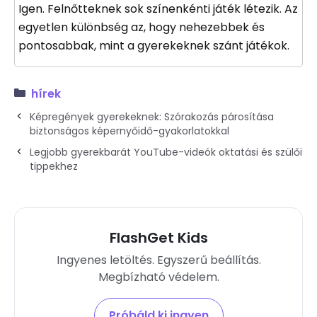
Igen. Felnőtteknek sok színenkénti játék létezik. Az
egyetlen különbség az, hogy nehezebbek és
pontosabbak, mint a gyerekeknek szánt játékok.
hírek
Képregények gyerekeknek: Szórakozás párosítása
biztonságos képernyőidő-gyakorlatokkal
Legjobb gyerekbarát YouTube-videók oktatási és szülői
tippekhez
FlashGet Kids
Ingyenes letöltés. Egyszerű beállítás.
Megbízható védelem.
Próbáld ki ingyen