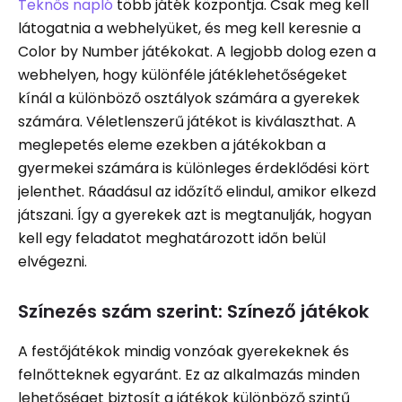
Teknős napló
több játék központja. Csak meg kell
látogatnia a webhelyüket, és meg kell keresnie a
Color by Number játékokat. A legjobb dolog ezen a
webhelyen, hogy különféle játéklehetőségeket
kínál a különböző osztályok számára a gyerekek
számára. Véletlenszerű játékot is kiválaszthat. A
meglepetés eleme ezekben a játékokban a
gyermekei számára is különleges érdeklődési kört
jelenthet. Ráadásul az időzítő elindul, amikor elkezd
játszani. Így a gyerekek azt is megtanulják, hogyan
kell egy feladatot meghatározott időn belül
elvégezni.
Színezés szám szerint: Színező játékok
A festőjátékok mindig vonzóak gyerekeknek és
felnőtteknek egyaránt. Ez az alkalmazás minden
lehetőséget biztosít a játékok különböző szintű