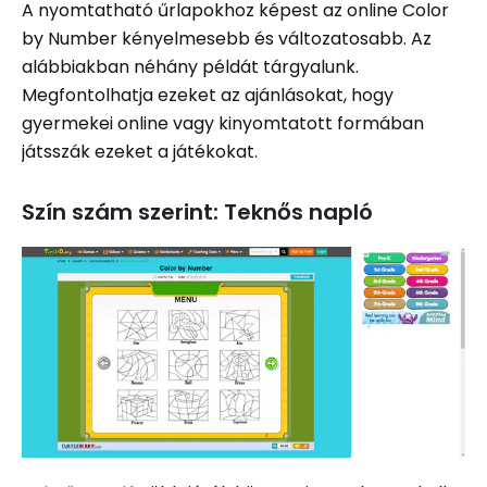
A nyomtatható űrlapokhoz képest az online Color
by Number kényelmesebb és változatosabb. Az
alábbiakban néhány példát tárgyalunk.
Megfontolhatja ezeket az ajánlásokat, hogy
gyermekei online vagy kinyomtatott formában
játsszák ezeket a játékokat.
Szín szám szerint: Teknős napló