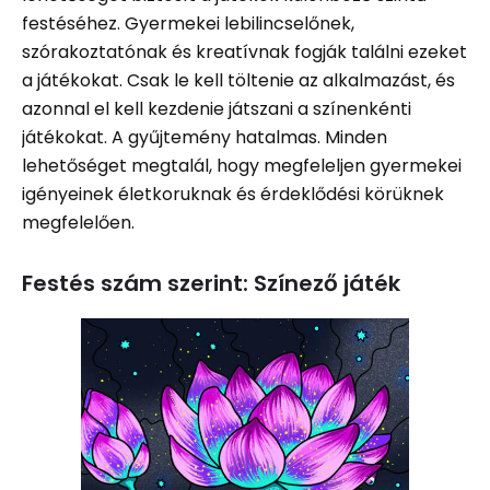
festéséhez. Gyermekei lebilincselőnek,
szórakoztatónak és kreatívnak fogják találni ezeket
a játékokat. Csak le kell töltenie az alkalmazást, és
azonnal el kell kezdenie játszani a színenkénti
játékokat. A gyűjtemény hatalmas. Minden
lehetőséget megtalál, hogy megfeleljen gyermekei
igényeinek életkoruknak és érdeklődési körüknek
megfelelően.
Festés szám szerint: Színező játék