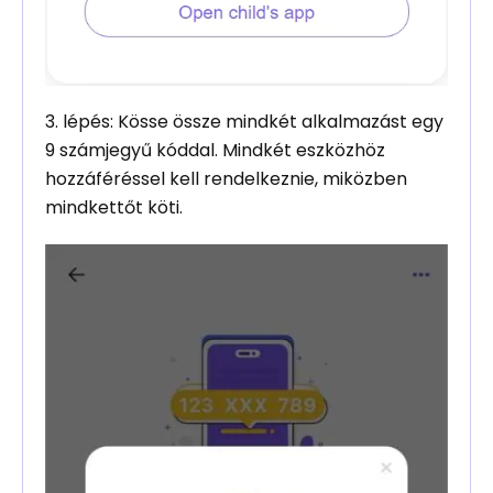
3. lépés: Kösse össze mindkét alkalmazást egy
9 számjegyű kóddal. Mindkét eszközhöz
hozzáféréssel kell rendelkeznie, miközben
mindkettőt köti.