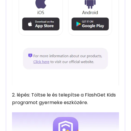
2. lépés: Töltse le és telepítse a FlashGet Kids
programot gyermeke eszközére.