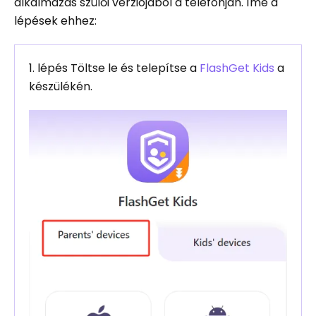
alkalmazás szülői verziójából a telefonján. Íme a
lépések ehhez:
1. lépés Töltse le és telepítse a
FlashGet Kids
a
készülékén.