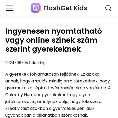
FlashGet Kids
Ingyenesen nyomtatható
vagy online színek szám
szerint gyerekeknek
2024-06-05 kidcaring
A gyerekek folyamatosan fejlődnek. Ez az oka
annak, hogy a szülők mindig arra törekednek, hogy
gyermekeiket építő tevékenységekbe vonják be. A
Color by Number gyerekeknek egy olyan
játéksorozat is, amelynek célja, hogy fokozza a
kreativitást azokban a gyermekekben, akik
ugyanabban a pillanatban szórakoznak.