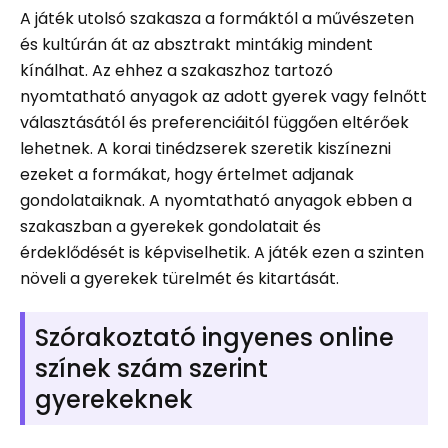
A játék utolsó szakasza a formáktól a művészeten
és kultúrán át az absztrakt mintákig mindent
kínálhat. Az ehhez a szakaszhoz tartozó
nyomtatható anyagok az adott gyerek vagy felnőtt
választásától és preferenciáitól függően eltérőek
lehetnek. A korai tinédzserek szeretik kiszínezni
ezeket a formákat, hogy értelmet adjanak
gondolataiknak. A nyomtatható anyagok ebben a
szakaszban a gyerekek gondolatait és
érdeklődését is képviselhetik. A játék ezen a szinten
növeli a gyerekek türelmét és kitartását.
Szórakoztató ingyenes online
színek szám szerint
gyerekeknek