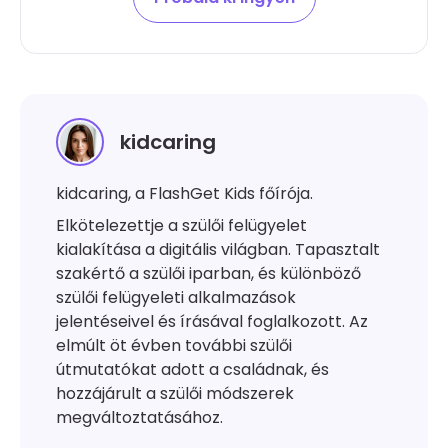
kidcaring
kidcaring, a FlashGet Kids főírója.
Elkötelezettje a szülői felügyelet
kialakítása a digitális világban. Tapasztalt
szakértő a szülői iparban, és különböző
szülői felügyeleti alkalmazások
jelentéseivel és írásával foglalkozott. Az
elmúlt öt évben további szülői
útmutatókat adott a családnak, és
hozzájárult a szülői módszerek
megváltoztatásához.