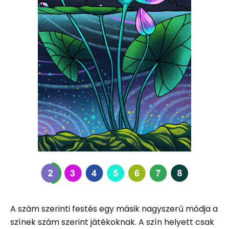
A szám szerinti festés egy másik nagyszerű módja a
színek szám szerint játékoknak. A szín helyett csak