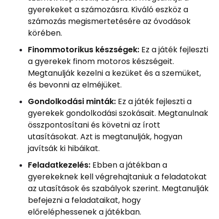
gyerekeket a számozásra. Kiváló eszköz a
számozás megismertetésére az óvodások
körében.
Finommotorikus készségek:
Ez a játék fejleszti
a gyerekek finom motoros készségeit.
Megtanulják kezelni a kezüket és a szemüket,
és bevonni az elméjüket.
Gondolkodási minták:
Ez a játék fejleszti a
gyerekek gondolkodási szokásait. Megtanulnak
összpontosítani és követni az írott
utasításokat. Azt is megtanulják, hogyan
javítsák ki hibáikat.
Feladatkezelés:
Ebben a játékban a
gyerekeknek kell végrehajtaniuk a feladatokat
az utasítások és szabályok szerint. Megtanulják
befejezni a feladataikat, hogy
előreléphessenek a játékban.