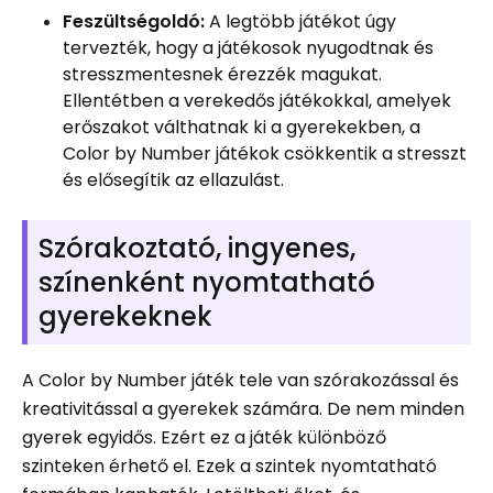
Feszültségoldó:
A legtöbb játékot úgy
tervezték, hogy a játékosok nyugodtnak és
stresszmentesnek érezzék magukat.
Ellentétben a verekedős játékokkal, amelyek
erőszakot válthatnak ki a gyerekekben, a
Color by Number játékok csökkentik a stresszt
és elősegítik az ellazulást.
Szórakoztató, ingyenes,
színenként nyomtatható
gyerekeknek
A Color by Number játék tele van szórakozással és
kreativitással a gyerekek számára. De nem minden
gyerek egyidős. Ezért ez a játék különböző
szinteken érhető el. Ezek a szintek nyomtatható