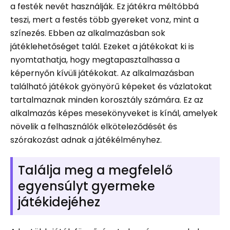
a festék nevét használják. Ez játékra méltóbbá
teszi, mert a festés több gyereket vonz, mint a
színezés. Ebben az alkalmazásban sok
játéklehetőséget talál. Ezeket a játékokat ki is
nyomtathatja, hogy megtapasztalhassa a
képernyőn kívüli játékokat. Az alkalmazásban
található játékok gyönyörű képeket és vázlatokat
tartalmaznak minden korosztály számára. Ez az
alkalmazás képes mesekönyveket is kínál, amelyek
növelik a felhasználók elköteleződését és
szórakozást adnak a játékélményhez.
Találja meg a megfelelő
egyensúlyt gyermeke
játékidejéhez