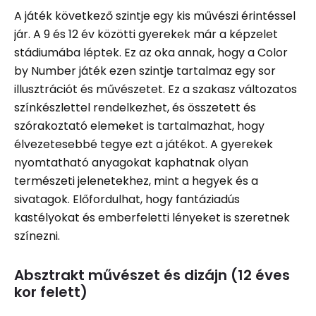
A játék következő szintje egy kis művészi érintéssel
jár. A 9 és 12 év közötti gyerekek már a képzelet
stádiumába léptek. Ez az oka annak, hogy a Color
by Number játék ezen szintje tartalmaz egy sor
illusztrációt és művészetet. Ez a szakasz változatos
színkészlettel rendelkezhet, és összetett és
szórakoztató elemeket is tartalmazhat, hogy
élvezetesebbé tegye ezt a játékot. A gyerekek
nyomtatható anyagokat kaphatnak olyan
természeti jelenetekhez, mint a hegyek és a
sivatagok. Előfordulhat, hogy fantáziadús
kastélyokat és emberfeletti lényeket is szeretnek
színezni.
Absztrakt művészet és dizájn (12 éves
kor felett)