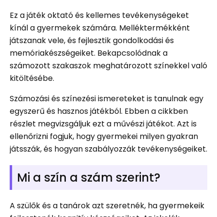
Ez a játék oktató és kellemes tevékenységeket
kínál a gyermekek számára. Melléktermékként
játszanak vele, és fejlesztik gondolkodási és
memóriakészségeiket. Bekapcsolódnak a
számozott szakaszok meghatározott színekkel való
kitöltésébe.
Számozási és színezési ismereteket is tanulnak egy
egyszerű és hasznos játékból. Ebben a cikkben
részlet megvizsgáljuk ezt a művészi játékot. Azt is
ellenőrizni fogjuk, hogy gyermekei milyen gyakran
játsszák, és hogyan szabályozzák tevékenységeiket.
Mi a szín a szám szerint?
A szülők és a tanárok azt szeretnék, ha gyermekeik