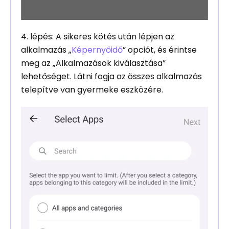
4. lépés: A sikeres kötés után lépjen az
alkalmazás „
Képernyőidő
” opciót, és érintse
meg az „Alkalmazások kiválasztása”
lehetőséget. Látni fogja az összes alkalmazás
telepítve van gyermeke eszközére.