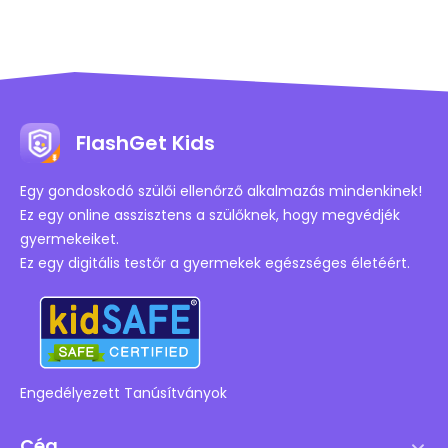
FlashGet Kids
Egy gondoskodó szülői ellenőrző alkalmazás mindenkinek!
Ez egy online asszisztens a szülőknek, hogy megvédjék
gyermekeiket.
Ez egy digitális testőr a gyermekek egészséges életéért.
Engedélyezett Tanúsítványok
Cég