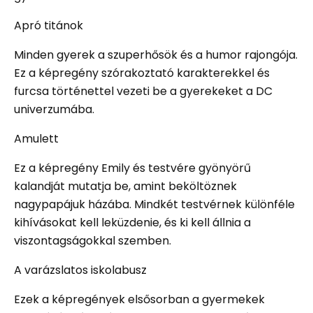
Apró titánok
Minden gyerek a szuperhősök és a humor rajongója.
Ez a képregény szórakoztató karakterekkel és
furcsa történettel vezeti be a gyerekeket a DC
univerzumába.
Amulett
Ez a képregény Emily és testvére gyönyörű
kalandját mutatja be, amint beköltöznek
nagypapájuk házába. Mindkét testvérnek különféle
kihívásokat kell leküzdenie, és ki kell állnia a
viszontagságokkal szemben.
A varázslatos iskolabusz
Ezek a képregények elsősorban a gyermekek