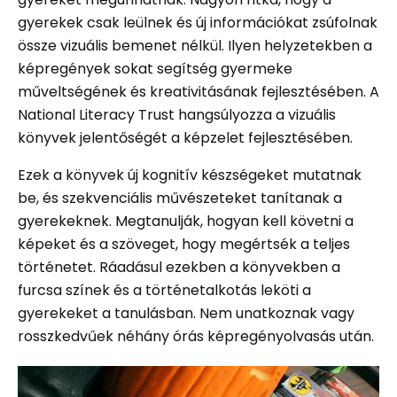
gyerekek csak leülnek és új információkat zsúfolnak
össze vizuális bemenet nélkül. Ilyen helyzetekben a
képregények sokat segítség gyermeke
műveltségének és kreativitásának fejlesztésében. A
National Literacy Trust hangsúlyozza a vizuális
könyvek jelentőségét a képzelet fejlesztésében.
Ezek a könyvek új kognitív készségeket mutatnak
be, és szekvenciális művészeteket tanítanak a
gyerekeknek. Megtanulják, hogyan kell követni a
képeket és a szöveget, hogy megértsék a teljes
történetet. Ráadásul ezekben a könyvekben a
furcsa színek és a történetalkotás leköti a
gyerekeket a tanulásban. Nem unatkoznak vagy
rosszkedvűek néhány órás képregényolvasás után.