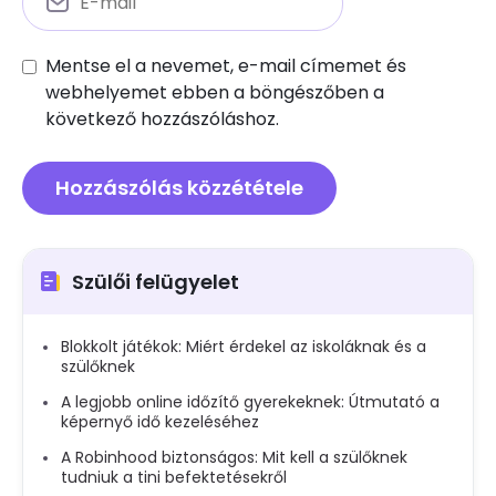
Mentse el a nevemet, e-mail címemet és
webhelyemet ebben a böngészőben a
következő hozzászóláshoz.
Szülői felügyelet
Blokkolt játékok: Miért érdekel az iskoláknak és a
szülőknek
A legjobb online időzítő gyerekeknek: Útmutató a
képernyő idő kezeléséhez
A Robinhood biztonságos: Mit kell a szülőknek
tudniuk a tini befektetésekről