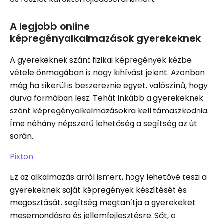
A legjobb online
képregényalkalmazások gyerekeknek
A gyerekeknek szánt fizikai képregények kézbe
vétele önmagában is nagy kihívást jelent. Azonban
még ha sikerül is beszereznie egyet, valószínű, hogy
durva formában lesz. Tehát inkább a gyerekeknek
szánt képregényalkalmazásokra kell támaszkodnia.
Íme néhány népszerű lehetőség a segítség az út
során.
Pixton
Ez az alkalmazás arról ismert, hogy lehetővé teszi a
gyerekeknek saját képregények készítését és
megosztását. segítség megtanítja a gyerekeket
mesemondásra és jellemfejlesztésre. Sőt, a