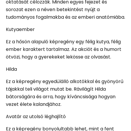
oktatását célozzák. Minden egyes fejezet és
sorozat ezen a néven betekintést nyújt a
tudományos fogalmakba és az emberi anatómiába.
Kutyaember
Ez a hősön alapuló képregény egy félig kutya, félig
ember karaktert tartalmaz. Az akciót és a humort
ötvözi, hogy a gyerekeket lekösse az olvasást.
Hilda
Ez a képregény egyedülálló alkotókkal és gyönyörű
tájakkal teli világot mutat be. Rávilágít Hilda
bátorságára és arra, hogy kíváncsisága hogyan
vezet élete kalandjához.
Avatár az utolsó léghajlító
Ez a képregény bonyolultabb lehet, mint a fent