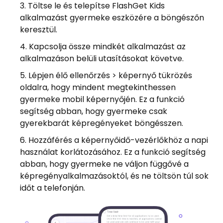
Töltse le és telepítse FlashGet Kids
alkalmazást gyermeke eszközére a böngészőn
keresztül.
Kapcsolja össze mindkét alkalmazást az
alkalmazáson belüli utasításokat követve.
Lépjen élő ellenőrzés > képernyő tükrözés
oldalra, hogy mindent megtekinthessen
gyermeke mobil képernyőjén. Ez a funkció
segítség abban, hogy gyermeke csak
gyerekbarát képregényeket böngésszen.
Hozzáférés a képernyőidő-vezérlőkhöz a napi
használat korlátozásához. Ez a funkció segítség
abban, hogy gyermeke ne váljon függővé a
képregényalkalmazásoktól, és ne töltsön túl sok
időt a telefonján.