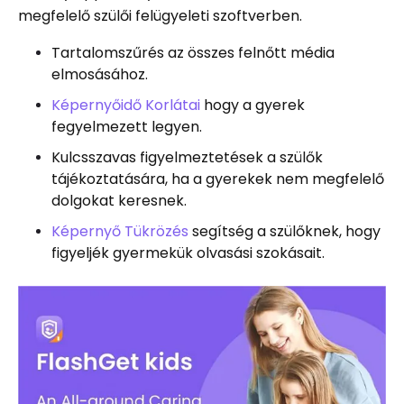
megfelelő szülői felügyeleti szoftverben.
Tartalomszűrés az összes felnőtt média
elmosásához.
Képernyőidő Korlátai
hogy a gyerek
fegyelmezett legyen.
Kulcsszavas figyelmeztetések a szülők
tájékoztatására, ha a gyerekek nem megfelelő
dolgokat keresnek.
Képernyő Tükrözés
segítség a szülőknek, hogy
figyeljék gyermekük olvasási szokásait.