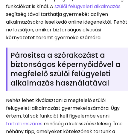
funkciókat is kínál. A
szülői felügyeleti alkalmazás
segítség távol tarthatja gyermekét az ilyen
alkalmazásokra leselkedő online idegenektől. Tehát
ne lazsáljon, amikor biztonságos olvasási
környezetet teremt gyermeke számára.
Párosítsa a szórakozást a
biztonságos képernyőidővel a
megfelelő szülői felügyeleti
alkalmazás használatával
Nehéz lehet kiválasztani a megfelelő szülői
felügyeleti alkalmazást gyermekei számára. Úgy
értem, túl sok funkciót kell figyelembe venni
tartalomszűrés
minőség a kulcsszóészlelésig. Íme
néhány tipp, amelyeket kötelezőnek tartunk a