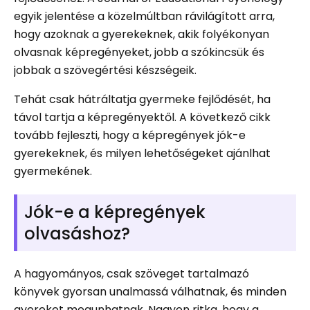
egyik jelentése a közelmúltban rávilágított arra,
hogy azoknak a gyerekeknek, akik folyékonyan
olvasnak képregényeket, jobb a szókincsük és
jobbak a szövegértési készségeik.
Tehát csak hátráltatja gyermeke fejlődését, ha
távol tartja a képregényektől. A következő cikk
tovább fejleszti, hogy a képregények jók-e
gyerekeknek, és milyen lehetőségeket ajánlhat
gyermekének.
Jók-e a képregények
olvasáshoz?
A hagyományos, csak szöveget tartalmazó
könyvek gyorsan unalmassá válhatnak, és minden
gyereket megunhatnak. Nagyon ritka, hogy a