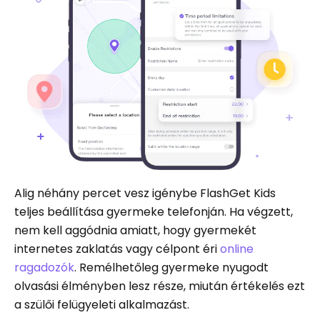
Alig néhány percet vesz igénybe FlashGet Kids
teljes beállítása gyermeke telefonján. Ha végzett,
nem kell aggódnia amiatt, hogy gyermekét
internetes zaklatás vagy célpont éri
online
ragadozók
. Remélhetőleg gyermeke nyugodt
olvasási élményben lesz része, miután értékelés ezt
a szülői felügyeleti alkalmazást.