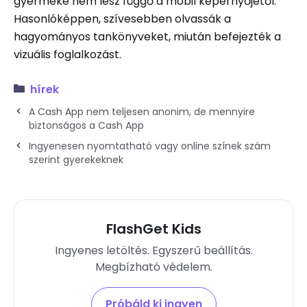
gyermeke nem lesz függő a mobil képernyőjétől.
Hasonlóképpen, szívesebben olvassák a
hagyományos tankönyveket, miután befejezték a
vizuális foglalkozást.
hírek
A Cash App nem teljesen anonim, de mennyire
biztonságos a Cash App
Ingyenesen nyomtatható vagy online színek szám
szerint gyerekeknek
FlashGet Kids
Ingyenes letöltés. Egyszerű beállítás.
Megbízható védelem.
Próbáld ki ingyen