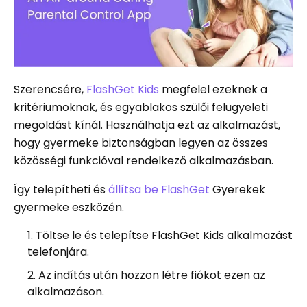
Szerencsére,
FlashGet Kids
megfelel ezeknek a
kritériumoknak, és egyablakos szülői felügyeleti
megoldást kínál. Használhatja ezt az alkalmazást,
hogy gyermeke biztonságban legyen az összes
közösségi funkcióval rendelkező alkalmazásban.
Így telepítheti és
állítsa be FlashGet
Gyerekek
gyermeke eszközén.
Töltse le és telepítse FlashGet Kids alkalmazást
telefonjára.
Az indítás után hozzon létre fiókot ezen az
alkalmazáson.