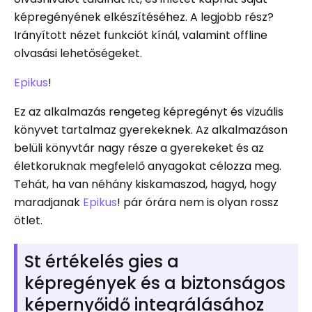
képregényének elkészítéséhez. A legjobb rész?
Irányított nézet funkciót kínál, valamint offline
olvasási lehetőségeket.
Epikus
!
Ez az alkalmazás rengeteg képregényt és vizuális
könyvet tartalmaz gyerekeknek. Az alkalmazáson
belüli könyvtár nagy része a gyerekeket és az
életkoruknak megfelelő anyagokat célozza meg.
Tehát, ha van néhány kiskamaszod, hagyd, hogy
maradjanak
Epikus
! pár órára nem is olyan rossz
ötlet.
St értékelés gies a
képregények és a biztonságos
képernyőidő integrálásához