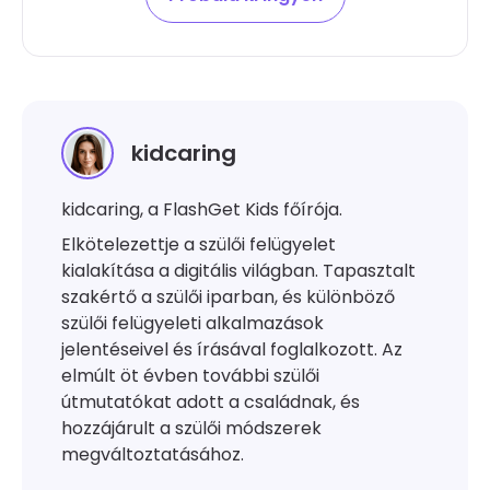
kidcaring
kidcaring, a FlashGet Kids főírója.
Elkötelezettje a szülői felügyelet
kialakítása a digitális világban. Tapasztalt
szakértő a szülői iparban, és különböző
szülői felügyeleti alkalmazások
jelentéseivel és írásával foglalkozott. Az
elmúlt öt évben további szülői
útmutatókat adott a családnak, és
hozzájárult a szülői módszerek
megváltoztatásához.