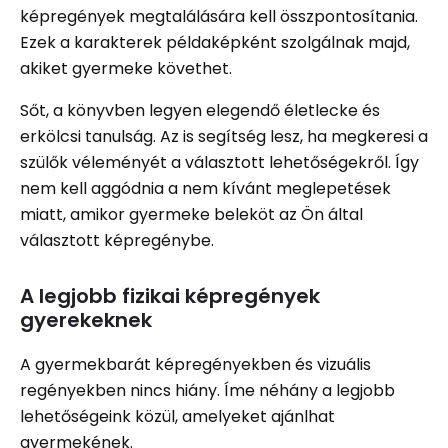
képregények megtalálására kell összpontosítania.
Ezek a karakterek példaképként szolgálnak majd,
akiket gyermeke követhet.
Sőt, a könyvben legyen elegendő életlecke és
erkölcsi tanulság. Az is segítség lesz, ha megkeresi a
szülők véleményét a választott lehetőségekről. Így
nem kell aggódnia a nem kívánt meglepetések
miatt, amikor gyermeke beleköt az Ön által
választott képregénybe.
A legjobb fizikai képregények
gyerekeknek
A gyermekbarát képregényekben és vizuális
regényekben nincs hiány. Íme néhány a legjobb
lehetőségeink közül, amelyeket ajánlhat
gyermekének.