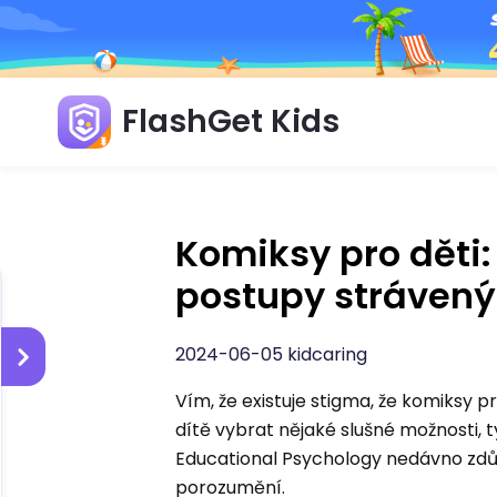
FlashGet Kids
Komiksy pro děti
postupy strávený
2024-06-05 kidcaring
Vím, že existuje stigma, že komiksy p
dítě vybrat nějaké slušné možnosti, ty
Educational Psychology nedávno zdůraz
porozumění.