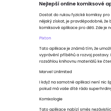
Nejlepší online komiksové ap
Dostat do rukou fyzické komiksy pro
nějaký získat, je pravděpodobné, že
komiksové aplikace pro děti. Zde je
Pixton
Tato aplikace je známá tím, že umožň
vyprávění příběhů a rozvoj postavy. 
rozsáhlou knihovnu materiálů ke čtení
Marvel Unlimited
I když na samotné aplikaci není nic 
pokud má vaše dítě rádo superhrdiny
Komixologie
Tato aplikace nabízí směs nezávislýc