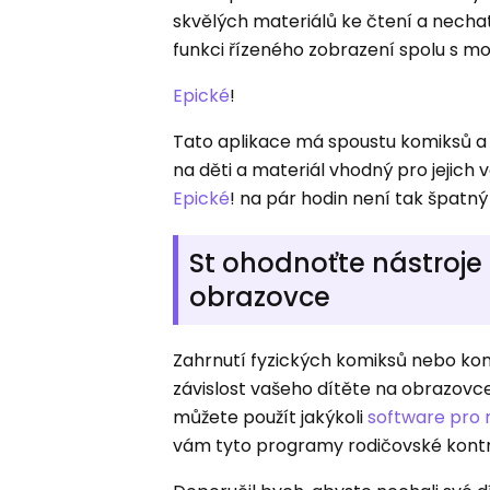
skvělých materiálů ke čtení a nechat 
funkci řízeného zobrazení spolu s mo
Epické
!
Tato aplikace má spoustu komiksů a v
na děti a materiál vhodný pro jejich 
Epické
! na pár hodin není tak špatn
St ohodnoťte nástroje
obrazovce
Zahrnutí fyzických komiksů nebo komi
závislost vašeho dítěte na obrazovce
můžete použít jakýkoli
software pro 
vám tyto programy rodičovské kont