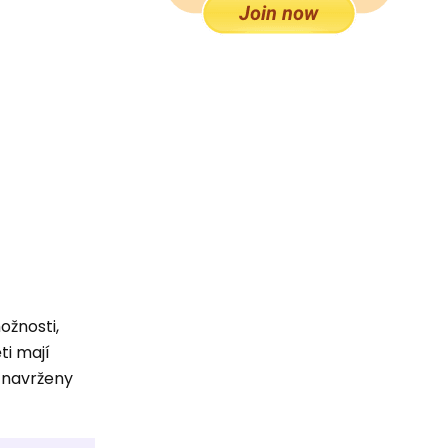
ožnosti,
ti mají
y navrženy