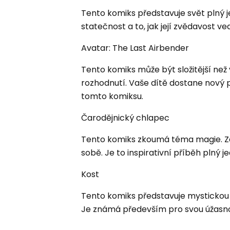
Tento komiks představuje svět plný j
statečnost a to, jak její zvědavost ve
Avatar: The Last Airbender
Tento komiks může být složitější než
rozhodnutí. Vaše dítě dostane nový p
tomto komiksu.
Čarodějnický chlapec
Tento komiks zkoumá téma magie. Zd
sobě. Je to inspirativní příběh plný 
Kost
Tento komiks představuje mystickou 
Je známá především pro svou úžasnou