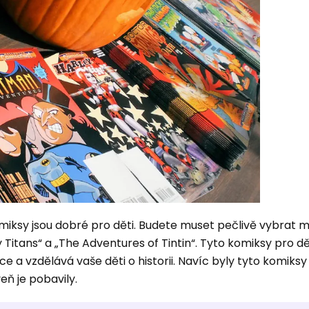
iksy jsou dobré pro děti. Budete muset pečlivě vybrat m
y Titans“ a „The Adventures of Tintin“. Tyto komiksy pro dě
ce a vzdělává vaše děti o historii. Navíc byly tyto komiks
eň je pobavily.