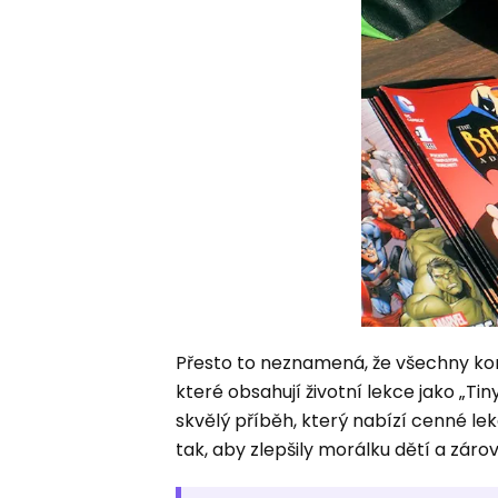
Přesto to neznamená, že všechny kom
které obsahují životní lekce jako „Tin
skvělý příběh, který nabízí cenné lek
tak, aby zlepšily morálku dětí a zárov