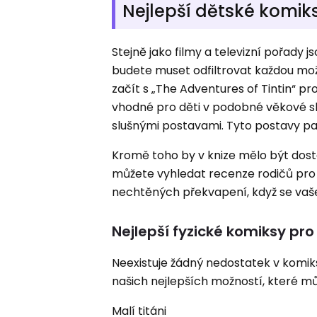
Nejlepší dětské komik
Stejně jako filmy a televizní pořady
budete muset odfiltrovat každou m
začít s „The Adventures of Tintin“ pr
vhodné pro děti v podobné věkové sk
slušnými postavami. Tyto postavy pak
Kromě toho by v knize mělo být dosta
můžete vyhledat recenze rodičů pro
nechtěných překvapení, když se vaše
Nejlepší fyzické komiksy pro
Neexistuje žádný nedostatek v komik
našich nejlepších možností, které mů
Malí titáni