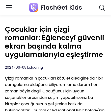
FlashGet Kids
Çocuklar için çizgi
romanlar: Eğlenceyi güvenli
ekran başında kalma
uygulamalarıyla eşleştirme
2024-06-05 kidcaring
Çizgi romanların çocukları kötü etkilediğine dair bir
damgalama olduğunu biliyorum ama durum her
zaman böyle değil. Çocuğunuz için uygun
seçenekler arasından seçim yapabilirseniz bu
kitaplar çocuğunuzun gelişimine katkıda
bulunacaktır. Journal of Educational Psychology'nin