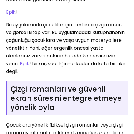
Epik
!
Bu uygulamada çocuklar için tonlarca çizgi roman
ve görsel kitap var. Bu uygulamadaki kütüphanenin
çoğunluğu çocuklara ve yaşa uygun materyallere
yöneliktir. Yani, eğer ergenlik öncesi yaşta
olanlarınız varsa, onların burada kalmasına izin
verin.
Epik
! birkaç saatliğine o kadar da kötü bir fikir
değil.
Çizgi romanları ve güvenli
ekran süresini entegre etmeye
yönelik oyla
Çocuklara yönelik fiziksel çizgi romanlar veya çizgi
roman uygulamaları eklemek, çocuğunuzun ekran