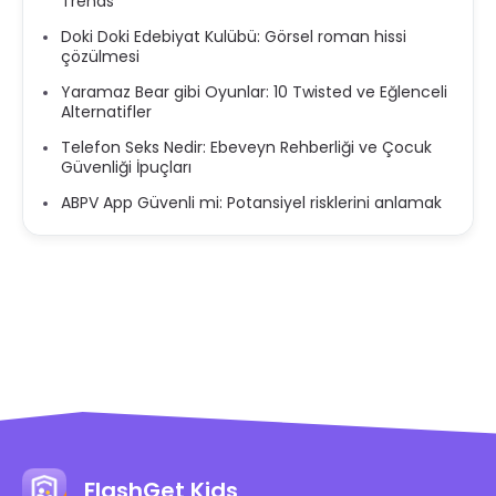
Trends
Doki Doki Edebiyat Kulübü: Görsel roman hissi
çözülmesi
Yaramaz Bear gibi Oyunlar: 10 Twisted ve Eğlenceli
Alternatifler
Telefon Seks Nedir: Ebeveyn Rehberliği ve Çocuk
Güvenliği İpuçları
ABPV App Güvenli mi: Potansiyel risklerini anlamak
FlashGet Kids