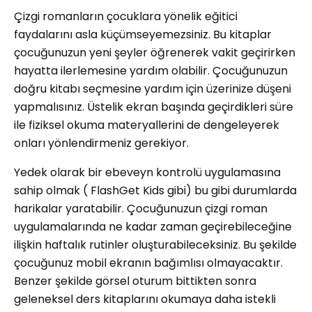
Çizgi romanların çocuklara yönelik eğitici
faydalarını asla küçümseyemezsiniz. Bu kitaplar
çocuğunuzun yeni şeyler öğrenerek vakit geçirirken
hayatta ilerlemesine yardım olabilir. Çocuğunuzun
doğru kitabı seçmesine yardım için üzerinize düşeni
yapmalısınız. Üstelik ekran başında geçirdikleri süre
ile fiziksel okuma materyallerini de dengeleyerek
onları yönlendirmeniz gerekiyor.
Yedek olarak bir ebeveyn kontrolü uygulamasına
sahip olmak ( FlashGet Kids gibi) bu gibi durumlarda
harikalar yaratabilir. Çocuğunuzun çizgi roman
uygulamalarında ne kadar zaman geçirebileceğine
ilişkin haftalık rutinler oluşturabileceksiniz. Bu şekilde
çocuğunuz mobil ekranın bağımlısı olmayacaktır.
Benzer şekilde görsel oturum bittikten sonra
geleneksel ders kitaplarını okumaya daha istekli