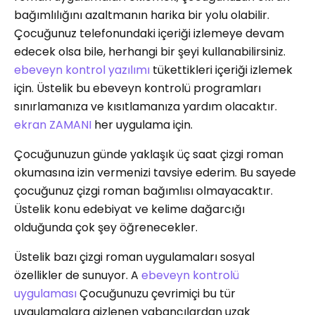
bağımlılığını azaltmanın harika bir yolu olabilir.
Çocuğunuz telefonundaki içeriği izlemeye devam
edecek olsa bile, herhangi bir şeyi kullanabilirsiniz.
ebeveyn kontrol yazılımı
tükettikleri içeriği izlemek
için. Üstelik bu ebeveyn kontrolü programları
sınırlamanıza ve kısıtlamanıza yardım olacaktır.
ekran ZAMANI
her uygulama için.
Çocuğunuzun günde yaklaşık üç saat çizgi roman
okumasına izin vermenizi tavsiye ederim. Bu sayede
çocuğunuz çizgi roman bağımlısı olmayacaktır.
Üstelik konu edebiyat ve kelime dağarcığı
olduğunda çok şey öğrenecekler.
Üstelik bazı çizgi roman uygulamaları sosyal
özellikler de sunuyor. A
ebeveyn kontrolü
uygulaması
Çocuğunuzu çevrimiçi bu tür
uygulamalara gizlenen yabancılardan uzak