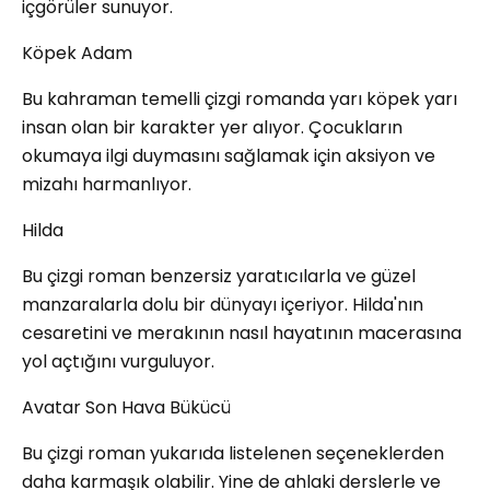
içgörüler sunuyor.
Köpek Adam
Bu kahraman temelli çizgi romanda yarı köpek yarı
insan olan bir karakter yer alıyor. Çocukların
okumaya ilgi duymasını sağlamak için aksiyon ve
mizahı harmanlıyor.
Hilda
Bu çizgi roman benzersiz yaratıcılarla ve güzel
manzaralarla dolu bir dünyayı içeriyor. Hilda'nın
cesaretini ve merakının nasıl hayatının macerasına
yol açtığını vurguluyor.
Avatar Son Hava Bükücü
Bu çizgi roman yukarıda listelenen seçeneklerden
daha karmaşık olabilir. Yine de ahlaki derslerle ve