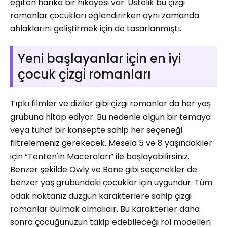
eğiten harika bir hikayesi var. Üstelik bu çizgi
romanlar çocukları eğlendirirken aynı zamanda
ahlaklarını geliştirmek için de tasarlanmıştı.
Yeni başlayanlar için en iyi
çocuk çizgi romanları
Tıpkı filmler ve diziler gibi çizgi romanlar da her yaş
grubuna hitap ediyor. Bu nedenle olgun bir temaya
veya tuhaf bir konsepte sahip her seçeneği
filtrelemeniz gerekecek. Mesela 5 ve 8 yaşındakiler
için “Tenten'in Maceraları” ile başlayabilirsiniz.
Benzer şekilde Owly ve Bone gibi seçenekler de
benzer yaş grubundaki çocuklar için uygundur. Tüm
odak noktanız düzgün karakterlere sahip çizgi
romanlar bulmak olmalıdır. Bu karakterler daha
sonra çocuğunuzun takip edebileceği rol modelleri