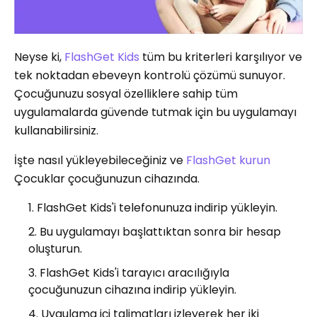
Neyse ki,
FlashGet Kids
tüm bu kriterleri karşılıyor ve
tek noktadan ebeveyn kontrolü çözümü sunuyor.
Çocuğunuzu sosyal özelliklere sahip tüm
uygulamalarda güvende tutmak için bu uygulamayı
kullanabilirsiniz.
İşte nasıl yükleyebileceğiniz ve
FlashGet kurun
Çocuklar çocuğunuzun cihazında.
FlashGet Kids'i telefonunuza indirip yükleyin.
Bu uygulamayı başlattıktan sonra bir hesap
oluşturun.
FlashGet Kids'i tarayıcı aracılığıyla
çocuğunuzun cihazına indirip yükleyin.
Uygulama içi talimatları izleyerek her iki