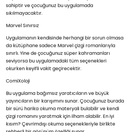
sahiptir ve çocuğunuz bu uygulamada
sıkılmayacaktır.
Marvel Sınırsız
Uygulamanın kendisinde herhangi bir sorun olmasa
da kütüphane sadece Marvel çizgi romanlarıyla
sınırlı. Yine de çocuğunuz süper kahramanları
seviyorsa bu uygulamadaki tüm seçenekleri
okurken keyifli vakit geçirecektir.
ComiXoloji
Bu uygulama bağımsız yaratıcıların ve büyük
yayıncıların bir karışımını sunar. Çocuğunuz burada
bir sürü harika okuma materyali bulabilir ve kendi
çizgi romanını yaratmak için ilham alabilir. En iyi
kısım? Çevrimdışı okuma seçenekleriyle birlikte
rehberli bir görünüm özelliği sunar.