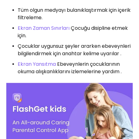
Tüm olgun medyayı bulanıklaştırmak için içerik
filtreleme.
Ekran Zaman Sınırları
Çocuğu disipline etmek
için.
Çocuklar uygunsuz şeyler ararken ebeveynleri
bilgilendirmek için anahtar kelime uyarılar .
Ekran Yansıtma
Ebeveynlerin çocuklarının
okuma alışkanlıklarını izlemelerine yardım .