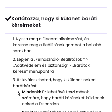
Korlátozza, hogy ki küldhet baráti
kérelmeket
Nyissa meg a Discord alkalmazást, és
keresse meg a Beállítások gombot a bal alsó
sarokban.
Lépjen a „Felhasználói Beállítások ” >
„Adatvédelem és biztonság” > „Barátok
kérése” menüpontra.
Itt kiválaszthatod, hogy ki küldhet neked
barátkérést:
Mindenki:
Ez lehetővé teszi mások
számára, hogy baráti kéréseket küldjenek
neked a Discordon.