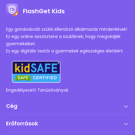
FlashGet Kids
Egy gondoskodó szülői ellenőrző alkalmazás mindenkinek!
Ez egy online asszisztens a szülőknek, hogy megvédjék
gyermekeiket.
Ez egy digitális testőr a gyermekek egészséges életéért.
Engedélyezett Tanúsítványok
Cég
Szolgáltatási feltételek
Erőforrások
Végfelhasználói licencszerződés