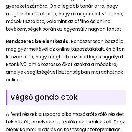
gyerekei számára. Ön a legjobb tanár arra, hogy
megtanítsa őket arra, hogy a magánélet védelme,
mások tisztelete, valamint az offline és online
tevékenységek során az egyensúly nagyon fontos.
Rendszeres bejelentkezés:
Rendszeresen beszélje
meg gyermekével az online tapasztalatait, és álljon
készen arra, hogy meghallja az esetleges aggályait.
Ezenkívül emlékeztesse őket azokra a módokra,
amelyek segítségével biztonságban maradhatnak
online .
Végső gondolatok
A fenti részek a Discord alkalmazásról szóló részlet
tekintik át, amelyeket a szülőknek tudniuk kell. Ez az
élénk kommunikációs és közösségi szerepvállalási