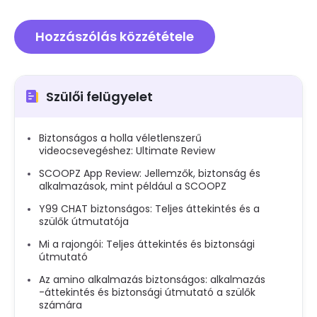
Szülői felügyelet
Biztonságos a holla véletlenszerű
videocsevegéshez: Ultimate Review
SCOOPZ App Review: Jellemzők, biztonság és
alkalmazások, mint például a SCOOPZ
Y99 CHAT biztonságos: Teljes áttekintés és a
szülők útmutatója
Mi a rajongói: Teljes áttekintés és biztonsági
útmutató
Az amino alkalmazás biztonságos: alkalmazás
-áttekintés és biztonsági útmutató a szülők
számára