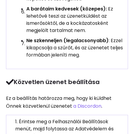
A barátaim kedvesek (közepes):
Ez
lehetővé teszi az üzenetküldést az
ismerősöktől, de a kockázatosként
megjelölt tartalmat nem.
Ne szkenneljen (legalacsonyabb)
: Ezzel
kikapcsolja a szűrőt, és az üzenetet teljes
formában jeleníti meg.
Közvetlen üzenet beállítása
Ez a beállítás határozza meg, hogy ki küldhet
Önnek közvetlenül üzenetet
a Discordon
.
Érintse meg a Felhasználói Beállítások
menüt, majd folytassa az Adatvédelem és