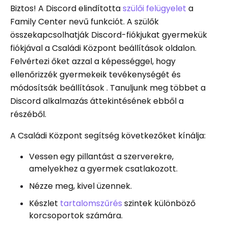
Biztos! A Discord elindította
szülői felügyelet
a
Family Center nevű funkciót. A szülők
összekapcsolhatják Discord-fiókjukat gyermekük
fiókjával a Családi Központ beállítások oldalon.
Felvértezi őket azzal a képességgel, hogy
ellenőrizzék gyermekeik tevékenységét és
módosítsák beállítások . Tanuljunk meg többet a
Discord alkalmazás áttekintésének ebből a
részéből.
A Családi Központ segítség következőket kínálja:
Vessen egy pillantást a szerverekre,
amelyekhez a gyermek csatlakozott.
Nézze meg, kivel üzennek.
Készlet
tartalomszűrés
szintek különböző
korcsoportok számára.