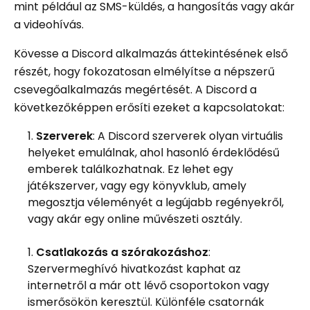
mint például az SMS-küldés, a hangosítás vagy akár
a videohívás.
Kövesse a Discord alkalmazás áttekintésének első
részét, hogy fokozatosan elmélyítse a népszerű
csevegőalkalmazás megértését. A Discord a
következőképpen erősíti ezeket a kapcsolatokat:
Szerverek
: A Discord szerverek olyan virtuális
helyeket emulálnak, ahol hasonló érdeklődésű
emberek találkozhatnak. Ez lehet egy
játékszerver, vagy egy könyvklub, amely
megosztja véleményét a legújabb regényekről,
vagy akár egy online művészeti osztály.
Csatlakozás a szórakozáshoz
:
Szervermeghívó hivatkozást kaphat az
internetről a már ott lévő csoportokon vagy
ismerősökön keresztül. Különféle csatornák