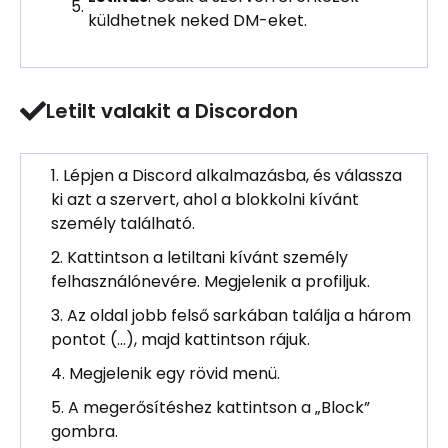
küldhetnek neked DM-eket.
Letilt valakit a Discordon
Lépjen a Discord alkalmazásba, és válassza
ki azt a szervert, ahol a blokkolni kívánt
személy található.
Kattintson a letiltani kívánt személy
felhasználónevére. Megjelenik a profiljuk.
Az oldal jobb felső sarkában találja a három
pontot (…), majd kattintson rájuk.
Megjelenik egy rövid menü.
A megerősítéshez kattintson a „Block”
gombra.