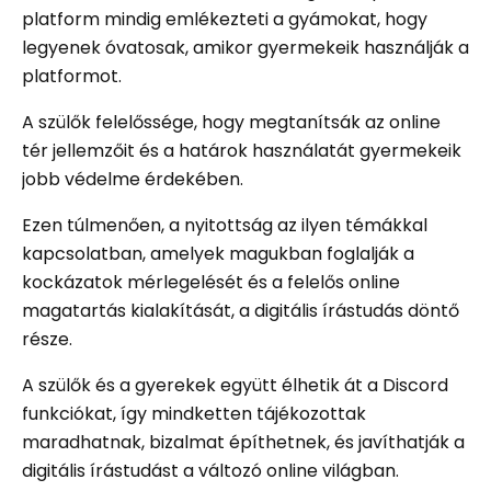
platform mindig emlékezteti a gyámokat, hogy
legyenek óvatosak, amikor gyermekeik használják a
platformot.
A szülők felelőssége, hogy megtanítsák az online
tér jellemzőit és a határok használatát gyermekeik
jobb védelme érdekében.
Ezen túlmenően, a nyitottság az ilyen témákkal
kapcsolatban, amelyek magukban foglalják a
kockázatok mérlegelését és a felelős online
magatartás kialakítását, a digitális írástudás döntő
része.
A szülők és a gyerekek együtt élhetik át a Discord
funkciókat, így mindketten tájékozottak
maradhatnak, bizalmat építhetnek, és javíthatják a
digitális írástudást a változó online világban.