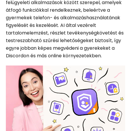
felügyeleti alkalmazások között szerepel, amelyek
átfogó funkciókkal rendelkeznek, beleértve a
gyermekek telefon- és alkalmazáshasználatának
figyelését és kezelését. AI által vezérelt
tartalomelemzést, részlet tevékenységkövetést és
testreszabható szűrési lehetőségeket biztosít, így
egyre jobban képes megvédeni a gyerekeket a
Discordon és más online környezetekben.