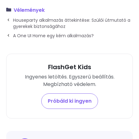
Vélemények
Houseparty alkalmazás áttekintése: Szülői útmutató a
gyerekek biztonságához
A One UI Home egy kém alkalmazás?
FlashGet Kids
Ingyenes letöltés. Egyszerű beállítás.
Megbízható védelem.
Próbáld ki ingyen