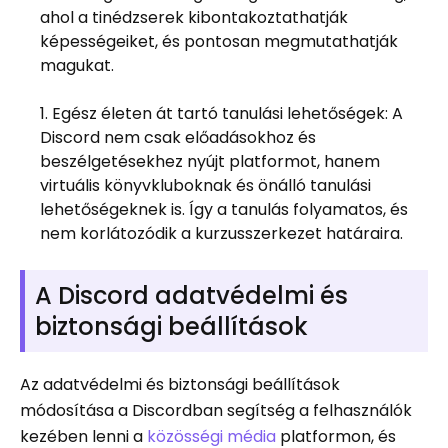
ahol a tinédzserek kibontakoztathatják
képességeiket, és pontosan megmutathatják
magukat.
Egész életen át tartó tanulási lehetőségek: A
Discord nem csak előadásokhoz és
beszélgetésekhez nyújt platformot, hanem
virtuális könyvkluboknak és önálló tanulási
lehetőségeknek is. Így a tanulás folyamatos, és
nem korlátozódik a kurzusszerkezet határaira.
A Discord adatvédelmi és
biztonsági beállítások
Az adatvédelmi és biztonsági beállítások
módosítása a Discordban segítség a felhasználók
kezében lenni a
közösségi média
platformon, és