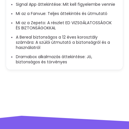
Signal App áttekintése: Mit kell figyelembe vennie
Mi az a Fanvue: Teljes áttekintés és útmutató
Mi az a Zepeto: A részlet ED VIZSGÁLATOSSÁGOK
ÉS BIZTONSÁGOKKAL
A Bereal biztonságos a 12 éves korosztály
számára: A szülői útmutató a biztonságról és a
használatról
Dramabox alkalmazás áttekintése: Jó,
biztonságos és törvényes