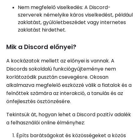
Nem megfelelő viselkedés: A Discord-
szerverek némelyike ​​káros viselkedést, például
zaklatást, gyűlöletbeszédet vagy internetes
zaklatást hirdethet.
Mik a Discord előnyei?
A kockázatok mellett az előnyei is vannak. A
Discords sokoldalú funkciógyűjteménye nem
korlátozódik pusztán csevegésre. Okosan
alkalmazva megfelelő eszközzé válik a fiatalok és a
felnőttek számára az interakció, a tanulás és az
önfejlesztés ösztönzésére.
Tekintsük át, hogyan lehet a Discord pozitív adalék
a felhasználói online élményhez:
Építs barátságokat és közösségeket a közös