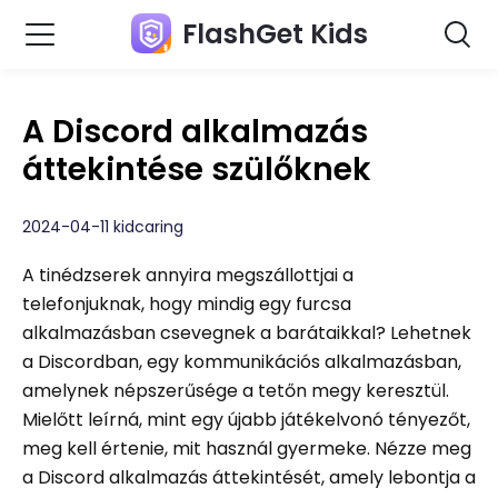
FlashGet Kids
A Discord alkalmazás
áttekintése szülőknek
2024-04-11 kidcaring
A tinédzserek annyira megszállottjai a
telefonjuknak, hogy mindig egy furcsa
alkalmazásban csevegnek a barátaikkal? Lehetnek
a Discordban, egy kommunikációs alkalmazásban,
amelynek népszerűsége a tetőn megy keresztül.
Mielőtt leírná, mint egy újabb játékelvonó tényezőt,
meg kell értenie, mit használ gyermeke. Nézze meg
a Discord alkalmazás áttekintését, amely lebontja a