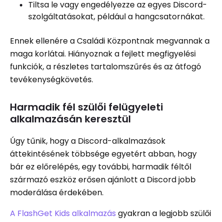
Tiltsa le vagy engedélyezze az egyes Discord-
szolgáltatásokat, például a hangcsatornákat.
Ennek ellenére a Családi Központnak megvannak a
maga korlátai. Hiányoznak a fejlett megfigyelési
funkciók, a részletes tartalomszűrés és az átfogó
tevékenységkövetés.
Harmadik fél szülői felügyeleti
alkalmazásán keresztül
Úgy tűnik, hogy a Discord-alkalmazások
áttekintésének többsége egyetért abban, hogy
bár ez előrelépés, egy további, harmadik féltől
származó eszköz erősen ajánlott a Discord jobb
moderálása érdekében.
A FlashGet Kids alkalmazás
gyakran a legjobb szülői