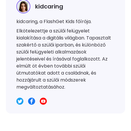
kidcaring
kidcaring, a FlashGet Kids főírója.
Elkötelezettje a szülői felügyelet
kialakítása a digitális világban. Tapasztalt
szakértő a szülői iparban, és különböző
szülői felügyeleti alkalmazások
jelentéseivel és írásával foglalkozott. Az
elmúlt öt évben további szülői
útmutatókat adott a családnak, és
hozzájárult a szülői módszerek
megváltoztatásához.