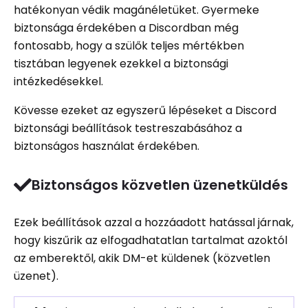
hatékonyan védik magánéletüket. Gyermeke
biztonsága érdekében a Discordban még
fontosabb, hogy a szülők teljes mértékben
tisztában legyenek ezekkel a biztonsági
intézkedésekkel.
Kövesse ezeket az egyszerű lépéseket a Discord
biztonsági beállítások testreszabásához a
biztonságos használat érdekében.
Biztonságos közvetlen üzenetküldés
Ezek beállítások azzal a hozzáadott hatással járnak,
hogy kiszűrik az elfogadhatatlan tartalmat azoktól
az emberektől, akik DM-et küldenek (közvetlen
üzenet).