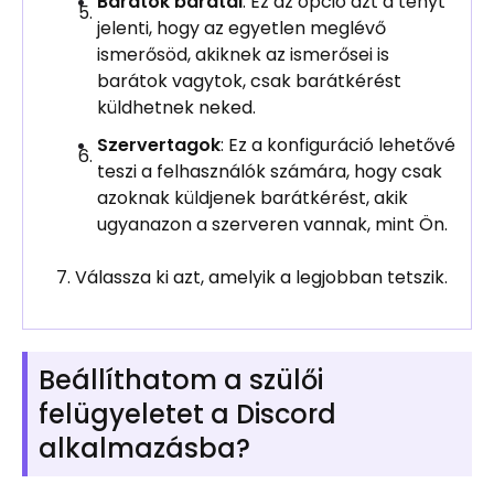
Barátok barátai
: Ez az opció azt a tényt
jelenti, hogy az egyetlen meglévő
ismerősöd, akiknek az ismerősei is
barátok vagytok, csak barátkérést
küldhetnek neked.
Szervertagok
: Ez a konfiguráció lehetővé
teszi a felhasználók számára, hogy csak
azoknak küldjenek barátkérést, akik
ugyanazon a szerveren vannak, mint Ön.
Válassza ki azt, amelyik a legjobban tetszik.
Beállíthatom a szülői
felügyeletet a Discord
alkalmazásba?