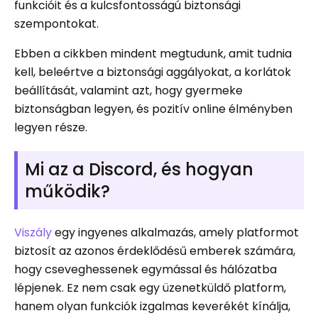
funkcióit és a kulcsfontosságú biztonsági
szempontokat.
Ebben a cikkben mindent megtudunk, amit tudnia
kell, beleértve a biztonsági aggályokat, a korlátok
beállítását, valamint azt, hogy gyermeke
biztonságban legyen, és pozitív online élményben
legyen része.
Mi az a Discord, és hogyan
működik?
Viszály
egy ingyenes alkalmazás, amely platformot
biztosít az azonos érdeklődésű emberek számára,
hogy cseveghessenek egymással és hálózatba
lépjenek. Ez nem csak egy üzenetküldő platform,
hanem olyan funkciók izgalmas keverékét kínálja,