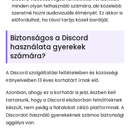
minden olyan felhasználó számára, aki közelebb
szeretné hozni audiovizuális élményét. Ez akkor is
előfordulhat, ha távol tartja közeli barátját.
Biztonságos a Discord
használata gyerekek
számára?
A Discord szolgáltatási feltételeiben és közösségi
irányelveiben 13 éves korhatárt írnak elő.
Azonban, ahogy ez a korhatár is jelzi, észben kell
tartanunk, hogy a Discord elsősorban felnőtteknek
készült, nem pedig a fiatalokat célzó platformnak. A
Discordot használó gyerekeknek számos biztonsági
aggálya van: