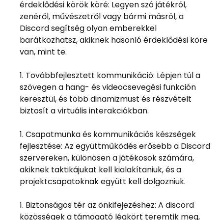
érdeklődési körök köré: Legyen szó játékról,
zenéről, művészetről vagy bármi másról, a
Discord segítség olyan emberekkel
barátkozhatsz, akiknek hasonló érdeklődési köre
van, mint te.
Továbbfejlesztett kommunikáció: Lépjen túl a
szövegen a hang- és videocsevegési funkción
keresztül, és több dinamizmust és részvételt
biztosít a virtuális interakciókban.
Csapatmunka és kommunikációs készségek
fejlesztése: Az együttműködés erősebb a Discord
szervereken, különösen a játékosok számára,
akiknek taktikájukat kell kialakítaniuk, és a
projektcsapatoknak együtt kell dolgozniuk.
Biztonságos tér az önkifejezéshez: A discord
közösségek a támogató légkört teremtik meg,