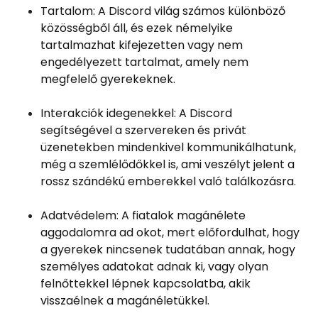
Tartalom: A Discord világ számos különböző
közösségből áll, és ezek némelyike ​​
tartalmazhat kifejezetten vagy nem
engedélyezett tartalmat, amely nem
megfelelő gyerekeknek.
Interakciók idegenekkel: A Discord
segítségével a szervereken és privát
üzenetekben mindenkivel kommunikálhatunk,
még a szemlélődőkkel is, ami veszélyt jelent a
rossz szándékú emberekkel való találkozásra.
Adatvédelem: A fiatalok magánélete
aggodalomra ad okot, mert előfordulhat, hogy
a gyerekek nincsenek tudatában annak, hogy
személyes adatokat adnak ki, vagy olyan
felnőttekkel lépnek kapcsolatba, akik
visszaélnek a magánéletükkel.