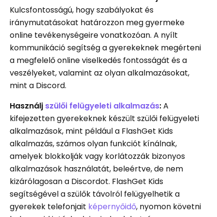
Kulcsfontosságú, hogy szabályokat és
iránymutatásokat határozzon meg gyermeke
online tevékenységeire vonatkozóan. A nyílt
kommunikáció segítség a gyerekeknek megérteni
a megfelelő online viselkedés fontosságát és a
veszélyeket, valamint az olyan alkalmazásokat,
mint a Discord.
Használj
szülői felügyeleti alkalmazás
:
A
kifejezetten gyerekeknek készült szülői felügyeleti
alkalmazások, mint például a FlashGet Kids
alkalmazás, számos olyan funkciót kínálnak,
amelyek blokkolják vagy korlátozzák bizonyos
alkalmazások használatát, beleértve, de nem
kizárólagosan a Discordot. FlashGet Kids
segítségével a szülők távolról felügyelhetik a
gyerekek telefonjait
képernyőidő
, nyomon követni