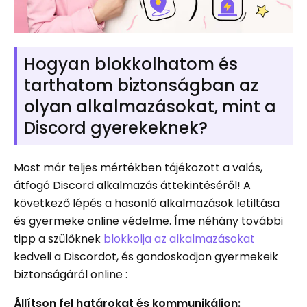
Hogyan blokkolhatom és
tarthatom biztonságban az
olyan alkalmazásokat, mint a
Discord gyerekeknek?
Most már teljes mértékben tájékozott a valós,
átfogó Discord alkalmazás áttekintéséről! A
következő lépés a hasonló alkalmazások letiltása
és gyermeke online védelme. Íme néhány további
tipp a szülőknek
blokkolja az alkalmazásokat
kedveli a Discordot, és gondoskodjon gyermekeik
biztonságáról online :
Állítson fel határokat és kommunikáljon: