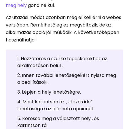
meg hely
gond nélkül.
Az utazási módot azonban még el kell érni a webes
verzióban. Remélhetőleg ez megváltozik, de az
alkalmazás opció jól működik. A következőképpen
használhatja:
Hozzáférés a szürke fogaskerékhez az
alkalmazáson belül .
Innen további lehetőségekért nyissa meg
a beállítások .
Lépjen a hely lehetőségre.
Most kattintson az „Utazás ide”
lehetőségre az elérhető opciónál.
Keresse meg a választott hely , és
kattintson rá.