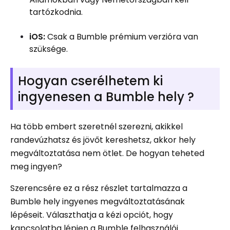
tartózkodnia.
iOS:
Csak a Bumble prémium verzióra van
szüksége.
Hogyan cserélhetem ki
ingyenesen a Bumble hely ?
Ha több embert szeretnél szerezni, akikkel
randevúzhatsz és jövőt kereshetsz, akkor hely
megváltoztatása nem ötlet. De hogyan teheted
meg ingyen?
Szerencsére ez a rész részlet tartalmazza a
Bumble hely ingyenes megváltoztatásának
lépéseit. Választhatja a kézi opciót, hogy
kapcsolatba lépjen a Bumble felhasználói