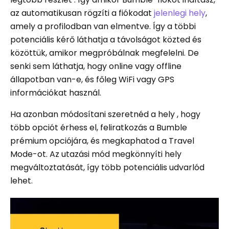
az automatikusan rögzíti a fiókodat
jelenlegi hely
,
amely a profilodban van elmentve. Így a többi
potenciális kérő láthatja a távolságot közted és
közöttük, amikor megpróbálnak megfelelni. De
senki sem láthatja, hogy online vagy offline
állapotban van-e, és főleg WiFi vagy GPS
információkat használ.
Ha azonban módosítani szeretnéd a hely , hogy
több opciót érhess el, feliratkozás a Bumble
prémium opciójára, és megkaphatod a Travel
Mode-ot. Az utazási mód megkönnyíti hely
megváltoztatását, így több potenciális udvarlód
lehet.