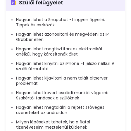
Szülői felügyelet
Hogyan lehet a Snapchat -t ingyen figyelni:
Tippek és eszközök
Hogyan lehet azonosítani és megvédeni az IP
Grabber ellen
Hogyan lehet megtisztítani az elektronikát
anélkül, hogy károsítanák őket
Hogyan lehet kinyitni az iPhone -t jelszó nélkül: A
szülői útmutató
Hogyan lehet kijavítani a nem talált altserver
problémát
Hogyan lehet kevert családi munkát végezni:
Szakértői tanácsok a szülőknek
Hogyan lehet megtalálni a rejtett szöveges
üzeneteket az androidon
Milyen lépéseket tehetek, ha a fiatal
tizenéveseim meztelenül küldenek