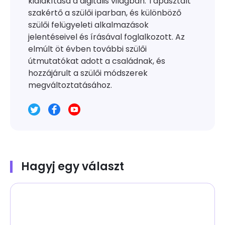
kialakítása a digitális világban. Tapasztalt
szakértő a szülői iparban, és különböző
szülői felügyeleti alkalmazások
jelentéseivel és írásával foglalkozott. Az
elmúlt öt évben további szülői
útmutatókat adott a családnak, és
hozzájárult a szülői módszerek
megváltoztatásához.
Hagyj egy választ