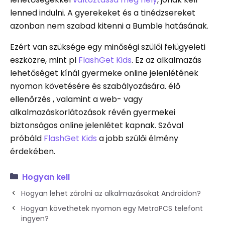
lenned indulni. A gyerekeket és a tinédzsereket
azonban nem szabad kitenni a Bumble hatásának.
Ezért van szüksége egy minőségi szülői felügyeleti
eszközre, mint pl
FlashGet Kids
. Ez az alkalmazás
lehetőséget kínál gyermeke online jelenlétének
nyomon követésére és szabályozására. élő
ellenőrzés , valamint a web- vagy
alkalmazáskorlátozások révén gyermekei
biztonságos online jelenlétet kapnak. Szóval
próbáld
FlashGet Kids
a jobb szülői élmény
érdekében.
Hogyan kell
Hogyan lehet zárolni az alkalmazásokat Androidon?
Hogyan követhetek nyomon egy MetroPCS telefont
ingyen?