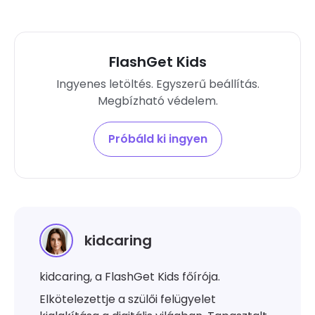
FlashGet Kids
Ingyenes letöltés. Egyszerű beállítás.
Megbízható védelem.
Próbáld ki ingyen
kidcaring
kidcaring, a FlashGet Kids főírója.
Elkötelezettje a szülői felügyelet