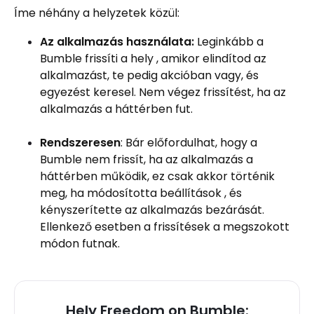
Íme néhány a helyzetek közül:
Az alkalmazás használata:
Leginkább a
Bumble frissíti a hely , amikor elindítod az
alkalmazást, te pedig akcióban vagy, és
egyezést keresel. Nem végez frissítést, ha az
alkalmazás a háttérben fut.
Rendszeresen
: Bár előfordulhat, hogy a
Bumble nem frissít, ha az alkalmazás a
háttérben működik, ez csak akkor történik
meg, ha módosította beállítások , és
kényszerítette az alkalmazás bezárását.
Ellenkező esetben a frissítések a megszokott
módon futnak.
Hely Freedom on Bumble: