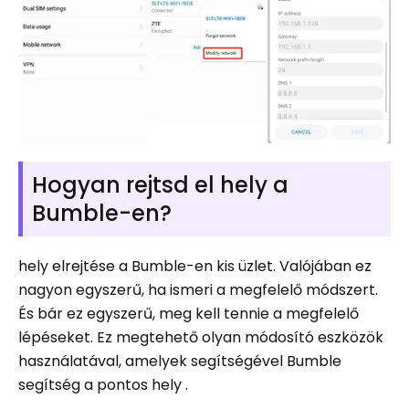
Hogyan rejtsd el hely a
Bumble-en?
hely elrejtése a Bumble-en kis üzlet. Valójában ez
nagyon egyszerű, ha ismeri a megfelelő módszert.
És bár ez egyszerű, meg kell tennie a megfelelő
lépéseket. Ez megtehető olyan módosító eszközök
használatával, amelyek segítségével Bumble
segítség a pontos hely .