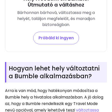
Útmutató a váltáshoz
Bárhonnan bárhová, változtassa meg a
helyét, találjon megfelelőt, és maradjon
biztonságban.
Próbáld ki ingyen
Hogyan lehet hely változtatni
a Bumble alkalmazásban?
Arra is van mód, hogy hatékonyan módosítsa a
Bumble hely a hivatalos alkalmazásban. A jó dolog
az, hogy a Bumble rendelkezik egy Travel Mode
nevű opcióval, amely lehetővé teszi
változtassa