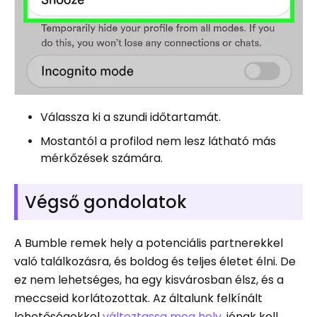
Válassza ki a szundi időtartamát.
Mostantól a profilod nem lesz látható más
mérkőzések számára.
Végső gondolatok
A Bumble remek hely a potenciális partnerekkel
való találkozásra, és boldog és teljes életet élni. De
ez nem lehetséges, ha egy kisvárosban élsz, és a
meccseid korlátozottak. Az általunk felkínált
lehetőségekkel
változtassa meg hely
, jónak kell