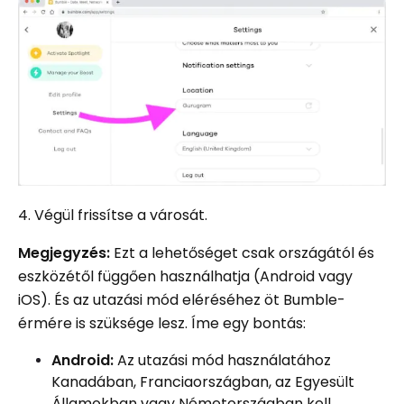
4. Végül frissítse a városát.
Megjegyzés:
Ezt a lehetőséget csak országától és
eszközétől függően használhatja (Android vagy
iOS). És az utazási mód eléréséhez öt Bumble-
érmére is szüksége lesz. Íme egy bontás:
Android:
Az utazási mód használatához
Kanadában, Franciaországban, az Egyesült
Államokban vagy Németországban kell