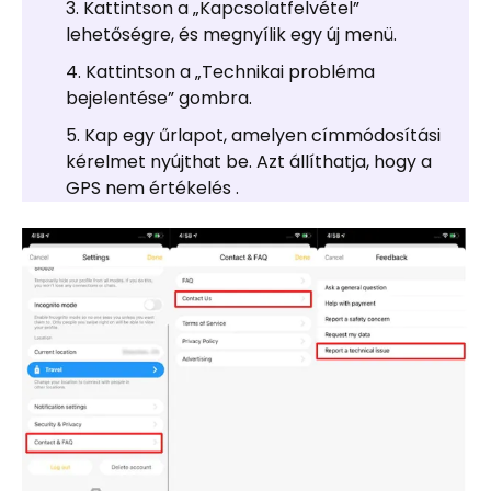
Kattintson a „Kapcsolatfelvétel”
lehetőségre, és megnyílik egy új menü.
Kattintson a „Technikai probléma
bejelentése” gombra.
Kap egy űrlapot, amelyen címmódosítási
kérelmet nyújthat be. Azt állíthatja, hogy a
GPS nem értékelés .