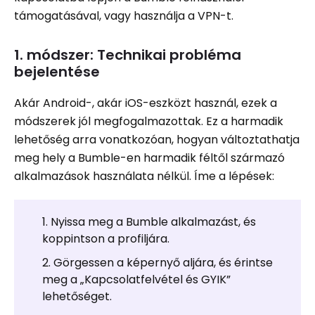
támogatásával, vagy használja a VPN-t.
1. módszer: Technikai probléma
bejelentése
Akár Android-, akár iOS-eszközt használ, ezek a
módszerek jól megfogalmazottak. Ez a harmadik
lehetőség arra vonatkozóan, hogyan változtathatja
meg hely a Bumble-en harmadik féltől származó
alkalmazások használata nélkül. Íme a lépések:
Nyissa meg a Bumble alkalmazást, és
koppintson a profiljára.
Görgessen a képernyő aljára, és érintse
meg a „Kapcsolatfelvétel és GYIK”
lehetőséget.