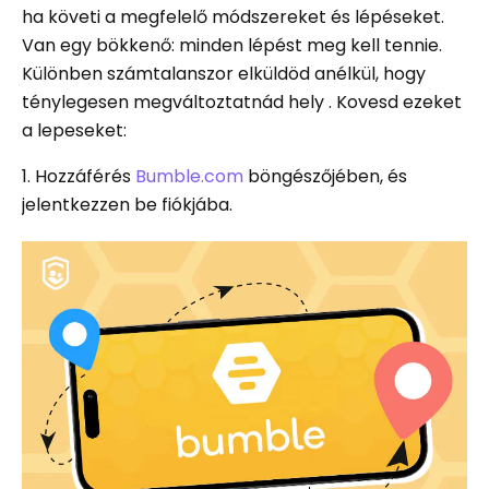
ha követi a megfelelő módszereket és lépéseket.
Van egy bökkenő: minden lépést meg kell tennie.
Különben számtalanszor elküldöd anélkül, hogy
ténylegesen megváltoztatnád hely . Kovesd ezeket
a lepeseket:
1. Hozzáférés
Bumble.com
böngészőjében, és
jelentkezzen be fiókjába.