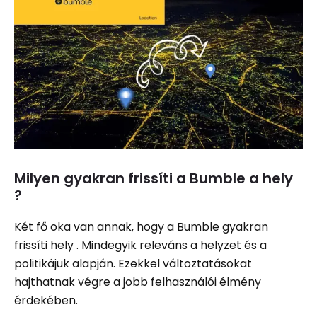
Milyen gyakran frissíti a Bumble a hely
?
Két fő oka van annak, hogy a Bumble gyakran
frissíti hely . Mindegyik releváns a helyzet és a
politikájuk alapján. Ezekkel változtatásokat
hajthatnak végre a jobb felhasználói élmény
érdekében.