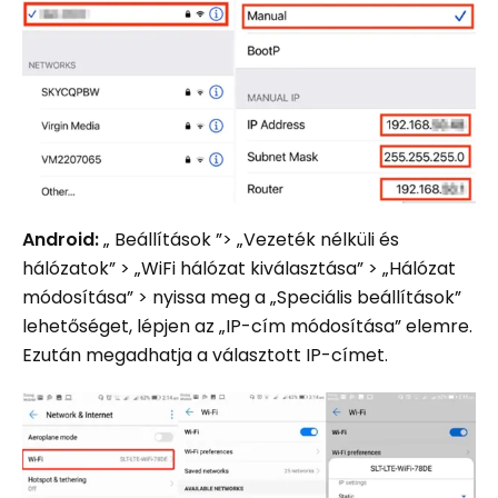
Android:
„ Beállítások ”> „Vezeték nélküli és
hálózatok” > „WiFi hálózat kiválasztása” > „Hálózat
módosítása” > nyissa meg a „Speciális beállítások”
lehetőséget, lépjen az „IP-cím módosítása” elemre.
Ezután megadhatja a választott IP-címet.