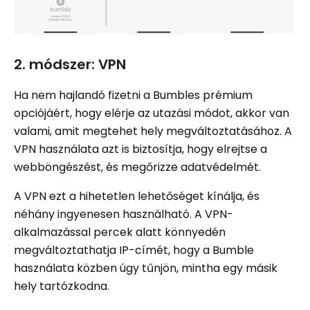
2. módszer: VPN
Ha nem hajlandó fizetni a Bumbles prémium
opciójáért, hogy elérje az utazási módot, akkor van
valami, amit megtehet hely megváltoztatásához. A
VPN használata azt is biztosítja, hogy elrejtse a
webböngészést, és megőrizze adatvédelmét.
A VPN ezt a hihetetlen lehetőséget kínálja, és
néhány ingyenesen használható. A VPN-
alkalmazással percek alatt könnyedén
megváltoztathatja IP-címét, hogy a Bumble
használata közben úgy tűnjön, mintha egy másik
hely tartózkodna.