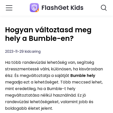
FlashGet Kids
Hogyan változtasd meg
hely a Bumble-en?
2023-11-29 kidcaring
Ha több randevúzási lehetőség van, segítség
stresszmentessé válni, különösen, ha kisvárosban
élsz. És megváltoztatja a sajátját
Bumble hely
megadja ezt a lehetőséget. Több meccsed lehet,
mint eredetileg, ha a Bumble-t hely
megváltoztatása nélkül használnád. Ez jó
randevúzási lehetőségeket, valamint jobb és
boldogabb életet jelent.