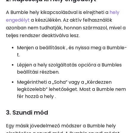
A Bumble hely kikapcsolásával is elrejtheti a
hely
engedélyt
a készülékén. Az aktív felhasználók
azonban nem tudhatják, honnan származol, mivel a
teljes rendszer deaktiválva lesz.
Menjen a beállítások , és nyissa meg a Bumble-
t.
Lépjen a hely szolgáltatás opcióra a Bumbles
beállítási részben.
Megérintheti a „Soha” vagy a „Kérdezzen
legközelebb” lehetőséget. Most a Bumble nem
fér hozzá a hely .
3. Szundi mód
Egy másik jövedelmező módszer a Bumble hely