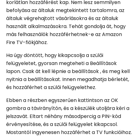
korlátlan hozzáférést kap. Nem lesz semmilyen
befolyása az általuk megtekintett tartalomra, az
általuk végrehajtott vásárlásokra és az általuk
használt alkalmazásokra. Tehát gondolja át, hogy
más felhasználók hozzáférhetnek-e az Amazon
Fire TV-fiókjához.
Ha úgy döntött, hogy kikapcsolja a szülői
felügyeletet, gyorsan megteheti a Beállítások
lapon. Csak át kell lépnie a beállítások , és meg kell
nyitnia a beállításokat. Innen megadhatja bérletét,
és hozzáférhet a szülői felügyelethez.
Ebben a részben egyszerűen kattintson az OK
gombra a távirányítón, és a készülék utoljára kéri a
jelszavát. Eltart néhány másodpercig a PIN-kód
érvényesítése, és a szülői felügyelet kikapcsol.
Mostantól ingyenesen hozzáférhet a TV funkcióihoz.