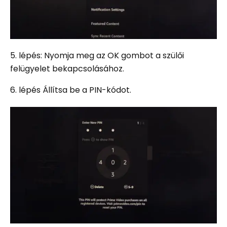
5. lépés: Nyomja meg az OK gombot a szülői
felügyelet bekapcsolásához.
6. lépés Állítsa be a PIN-kódot.