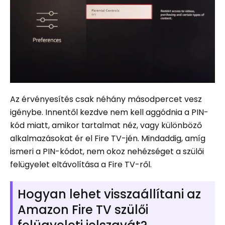
Az érvényesítés csak néhány másodpercet vesz
igénybe. Innentől kezdve nem kell aggódnia a PIN-
kód miatt, amikor tartalmat néz, vagy különböző
alkalmazásokat ér el Fire TV-jén. Mindaddig, amíg
ismeri a PIN-kódot, nem okoz nehézséget a szülői
felügyelet eltávolítása a Fire TV-ről.
Hogyan lehet visszaállítani az
Amazon Fire TV szülői