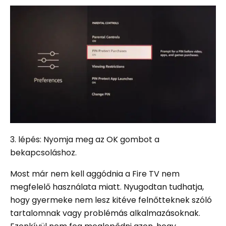
3. lépés: Nyomja meg az OK gombot a
bekapcsoláshoz.
Most már nem kell aggódnia a Fire TV nem
megfelelő használata miatt. Nyugodtan tudhatja,
hogy gyermeke nem lesz kitéve felnőtteknek szóló
tartalomnak vagy problémás alkalmazásoknak.