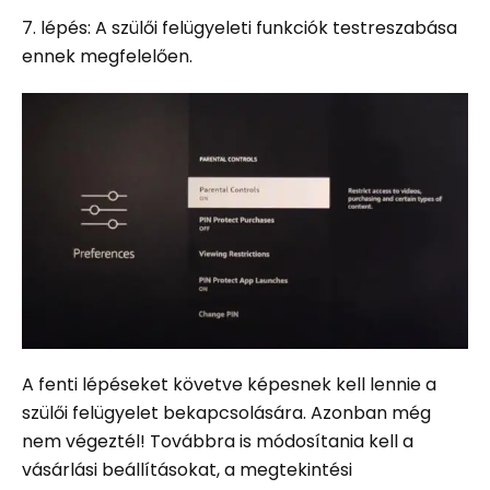
7. lépés: A szülői felügyeleti funkciók testreszabása
ennek megfelelően.
A fenti lépéseket követve képesnek kell lennie a
szülői felügyelet bekapcsolására. Azonban még
nem végeztél! Továbbra is módosítania kell a
vásárlási beállításokat, a megtekintési