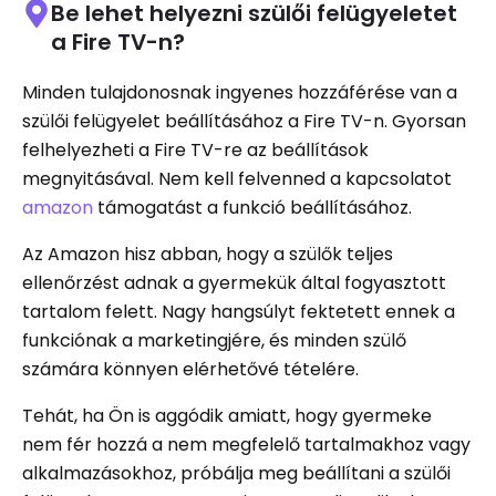
Be lehet helyezni szülői felügyeletet
a Fire TV-n?
Minden tulajdonosnak ingyenes hozzáférése van a
szülői felügyelet beállításához a Fire TV-n. Gyorsan
felhelyezheti a Fire TV-re az beállítások
megnyitásával. Nem kell felvenned a kapcsolatot
amazon
támogatást a funkció beállításához.
Az Amazon hisz abban, hogy a szülők teljes
ellenőrzést adnak a gyermekük által fogyasztott
tartalom felett. Nagy hangsúlyt fektetett ennek a
funkciónak a marketingjére, és minden szülő
számára könnyen elérhetővé tételére.
Tehát, ha Ön is aggódik amiatt, hogy gyermeke
nem fér hozzá a nem megfelelő tartalmakhoz vagy
alkalmazásokhoz, próbálja meg beállítani a szülői