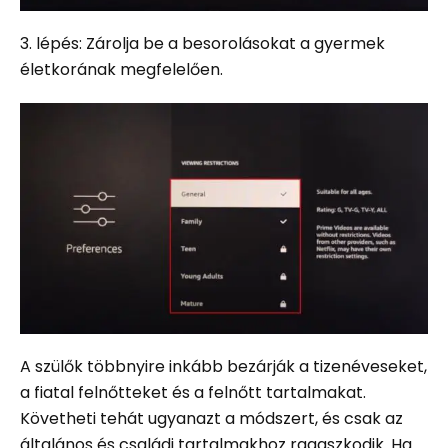
3. lépés: Zárolja be a besorolásokat a gyermek
életkorának megfelelően.
A szülők többnyire inkább bezárják a tizenéveseket,
a fiatal felnőtteket és a felnőtt tartalmakat.
Követheti tehát ugyanazt a módszert, és csak az
általános és családi tartalmakhoz ragaszkodik. Ha