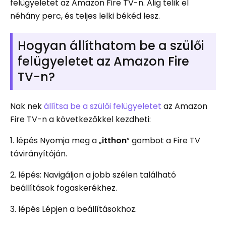
felügyeletet az Amazon Fire TV-n. Alig telik el
néhány perc, és teljes lelki békéd lesz.
Hogyan állíthatom be a szülői
felügyeletet az Amazon Fire
TV-n?
Nak nek
állítsa be a szülői felügyeletet
az Amazon
Fire TV-n a következőkkel kezdheti:
1. lépés Nyomja meg a „
itthon
” gombot a Fire TV
távirányítóján.
2. lépés: Navigáljon a jobb szélen található
beállítások fogaskerékhez.
3. lépés Lépjen a beállításokhoz.