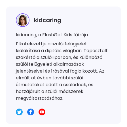
kidcaring
kidcaring, a FlashGet Kids főírója.
Elkötelezettje a szülői felügyelet
kialakítása a digitális világban. Tapasztalt
szakértő a szülői iparban, és különböző
szülői felügyeleti alkalmazások
jelentéseivel és írásával foglalkozott. Az
elmúlt öt évben további szülői
útmutatókat adott a családnak, és
hozzájárult a szülői módszerek
megváltoztatásához.