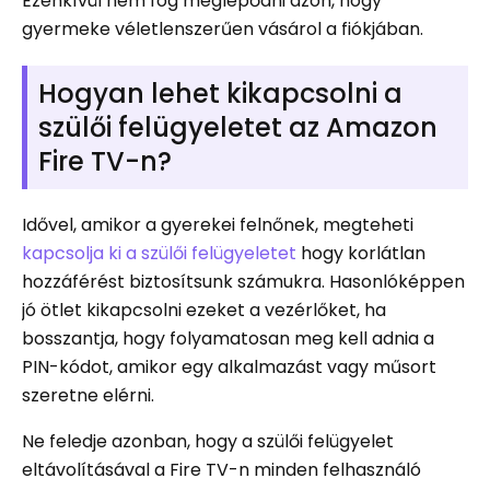
Ezenkívül nem fog meglepődni azon, hogy
gyermeke véletlenszerűen vásárol a fiókjában.
Hogyan lehet kikapcsolni a
szülői felügyeletet az Amazon
Fire TV-n?
Idővel, amikor a gyerekei felnőnek, megteheti
kapcsolja ki a szülői felügyeletet
hogy korlátlan
hozzáférést biztosítsunk számukra. Hasonlóképpen
jó ötlet kikapcsolni ezeket a vezérlőket, ha
bosszantja, hogy folyamatosan meg kell adnia a
PIN-kódot, amikor egy alkalmazást vagy műsort
szeretne elérni.
Ne feledje azonban, hogy a szülői felügyelet
eltávolításával a Fire TV-n minden felhasználó