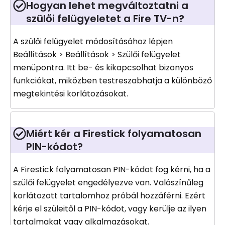
Hogyan lehet megváltoztatni a
szülői felügyeletet a Fire TV-n?
A szülői felügyelet módosításához lépjen
Beállítások > Beállítások > Szülői felügyelet
menüpontra. Itt be- és kikapcsolhat bizonyos
funkciókat, miközben testreszabhatja a különböző
megtekintési korlátozásokat.
Miért kér a Firestick folyamatosan
PIN-kódot?
A Firestick folyamatosan PIN-kódot fog kérni, ha a
szülői felügyelet engedélyezve van. Valószínűleg
korlátozott tartalomhoz próbál hozzáférni. Ezért
kérje el szüleitől a PIN-kódot, vagy kerülje az ilyen
tartalmakat vagy alkalmazásokat.