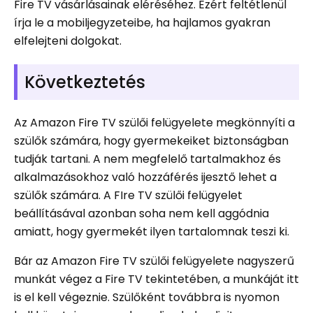
Fire TV vásárlásainak eléréséhez. Ezért feltétlenül
írja le a mobiljegyzeteibe, ha hajlamos gyakran
elfelejteni dolgokat.
Következtetés
Az Amazon Fire TV szülői felügyelete megkönnyíti a
szülők számára, hogy gyermekeiket biztonságban
tudják tartani. A nem megfelelő tartalmakhoz és
alkalmazásokhoz való hozzáférés ijesztő lehet a
szülők számára. A FIre TV szülői felügyelet
beállításával azonban soha nem kell aggódnia
amiatt, hogy gyermekét ilyen tartalomnak teszi ki.
Bár az Amazon Fire TV szülői felügyelete nagyszerű
munkát végez a Fire TV tekintetében, a munkáját itt
is el kell végeznie. Szülőként továbbra is nyomon