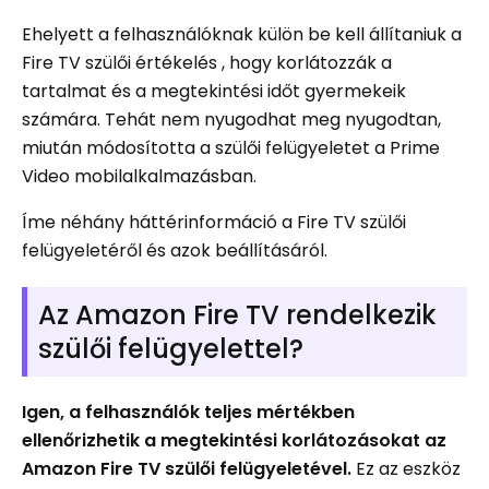
Ehelyett a felhasználóknak külön be kell állítaniuk a
Fire TV szülői értékelés , hogy korlátozzák a
tartalmat és a megtekintési időt gyermekeik
számára. Tehát nem nyugodhat meg nyugodtan,
miután módosította a szülői felügyeletet a Prime
Video mobilalkalmazásban.
Íme néhány háttérinformáció a Fire TV szülői
felügyeletéről és azok beállításáról.
Az Amazon Fire TV rendelkezik
szülői felügyelettel?
Igen, a felhasználók teljes mértékben
ellenőrizhetik a megtekintési korlátozásokat az
Amazon Fire TV szülői felügyeletével.
Ez az eszköz