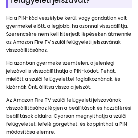
felügyeleti jelszavát?
Ha a PIN-kód veszélybe kerül, vagy gondatlan volt
gyermekei előtt, a legjobb, ha azonnal visszaállítja.
Szerencsére nem kell kiterjedt lépéseken átmennie
az Amazon Fire TV szülői felügyeleti jelszavának
visszaállításához.
Ha azonban gyermeke szemtelen, a jelenlegi
jelszóval is visszaállíthatja a PIN-kódot. Tehát,
mielőtt a szülői felügyelettel foglalkoznának, és
kizárnák Önt, állítsa vissza a jelszót.
Az Amazon Fire TV szülői felügyeleti jelszavának
visszaállításához lépjen a beállítások és hozzáférési
beállítások oldalra. Gyorsan megnyithatja a szülői
felügyeletet, lefelé görgethet, és koppinthat a PIN
módosítása elemre.