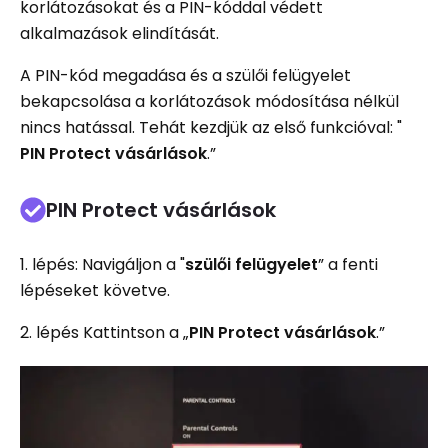
korlátozásokat és a PIN-kóddal védett
alkalmazások elindítását.
A PIN-kód megadása és a szülői felügyelet
bekapcsolása a korlátozások módosítása nélkül
nincs hatással. Tehát kezdjük az első funkcióval: "
PIN Protect vásárlások
.”
PIN Protect vásárlások
1. lépés: Navigáljon a "
szülői felügyelet
” a fenti
lépéseket követve.
2. lépés Kattintson a „
PIN Protect vásárlások
.”