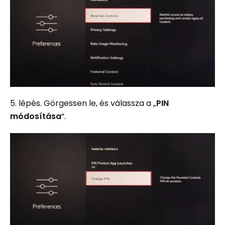
5. lépés. Görgessen le, és válassza a „
PIN
módosítása
“.