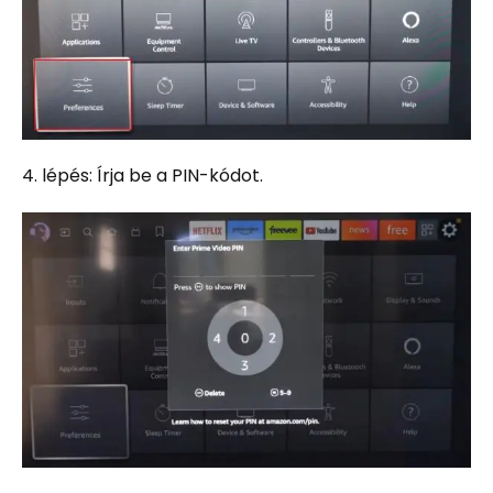
4. lépés: Írja be a PIN-kódot.