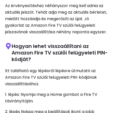
Az érvényesítéshez néhányszor meg kell adnia az
aktuális jelszót. Tehát adja meg az aktuális bérletet,
mielőtt hozzáadja és megerősíti az újat. Jó
gyakorlat az Amazon Fire TV szülői felügyeleti
jelszavának visszaállítása néhány naponta egyszer.
Hogyan lehet visszaállítani az
Amazon Fire TV szülői felügyeleti PIN-
kódját?
Itt található egy lépésről lépésre útmutató az
Amazon Fire TV szülői felügyeleti PIN-kódjának
visszaállításához.
1. lépés: Nyomja meg a Home gombot a Fire TV
távirányítóján.
2. lépés Nyissa meg a beállítások ikont a jobb