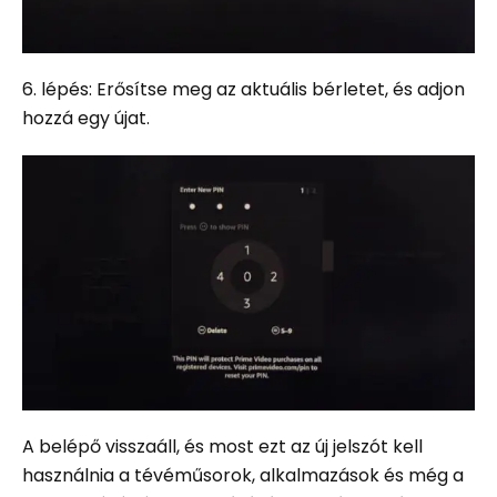
6. lépés: Erősítse meg az aktuális bérletet, és adjon
hozzá egy újat.
A belépő visszaáll, és most ezt az új jelszót kell
használnia a tévéműsorok, alkalmazások és még a