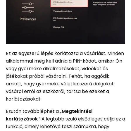
Ez az egyszerű lépés korlátozza a vásárlást. Minden
alkalommal meg kell adnia a PIN-kódot, amikor Ön
vagy gyermeke alkalmazásokat, videókat és
játékokat próbál vásárolni. Tehát, ha aggódik
amiatt, hogy gyermeke véletlenszerű dolgokat
vásárol erről az eszközről, tartsa be ezeket a
korlátozásokat.
Ezután továbbléphet a „
Megtekintési
korlátozások
.” A legtöbb szülő elsődleges célja ez a
funkció, amely lehetővé teszi számukra, hogy