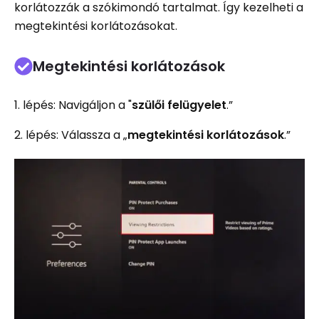
korlátozzák a szókimondó tartalmat. Így kezelheti a
megtekintési korlátozásokat.
Megtekintési korlátozások
1. lépés: Navigáljon a "
szülői felügyelet
.”
2. lépés: Válassza a „
megtekintési korlátozások
.”