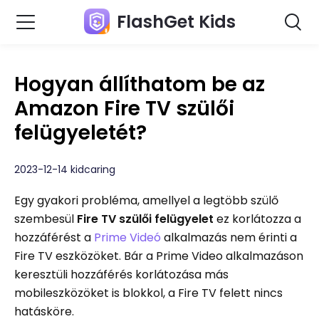
FlashGet Kids
Hogyan állíthatom be az
Amazon Fire TV szülői
felügyeletét?
2023-12-14 kidcaring
Egy gyakori probléma, amellyel a legtöbb szülő
szembesül
Fire TV szülői felügyelet
ez korlátozza a
hozzáférést a
Prime Videó
alkalmazás nem érinti a
Fire TV eszközöket. Bár a Prime Video alkalmazáson
keresztüli hozzáférés korlátozása más
mobileszközöket is blokkol, a Fire TV felett nincs
hatásköre.