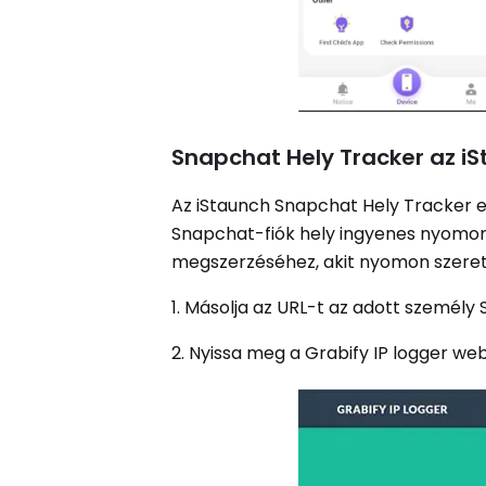
Snapchat Hely Tracker az iS
Az iStaunch Snapchat Hely Tracker e
Snapchat-fiók hely ingyenes nyomon
megszerzéséhez, akit nyomon szeret
1. Másolja az URL-t az adott személy
2. Nyissa meg a Grabify IP logger we