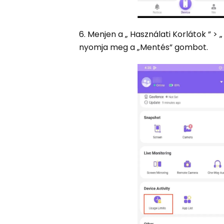
6. Menjen a „ Használati Korlátok ” >
nyomja meg a „Mentés” gombot.