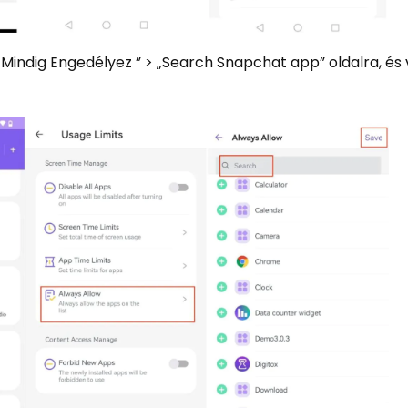
 „ Mindig Engedélyez ” > „Search Snapchat app” oldalra, és