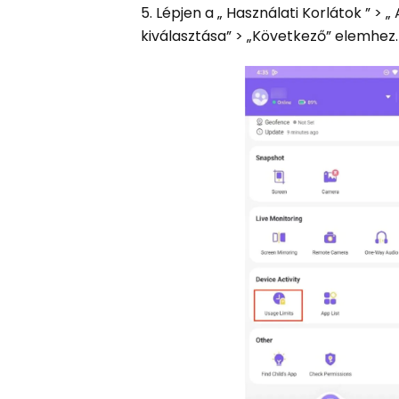
5. Lépjen a „ Használati Korlátok ” >
kiválasztása” > „Következő” elemhez.