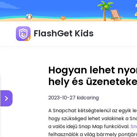
FlashGet Kids
Hogyan lehet nyo
hely és üzeneteke
2023-10-27 kidcaring
A Snapchat kétségtelenül az egyik l
hogy szükséged lehet valakinek a Sna
a valós idejű Snap Map funkcióval.
Sn
felhasználók a világ bármely pontjár