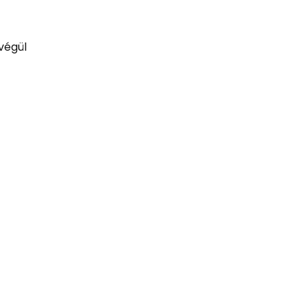
 végül