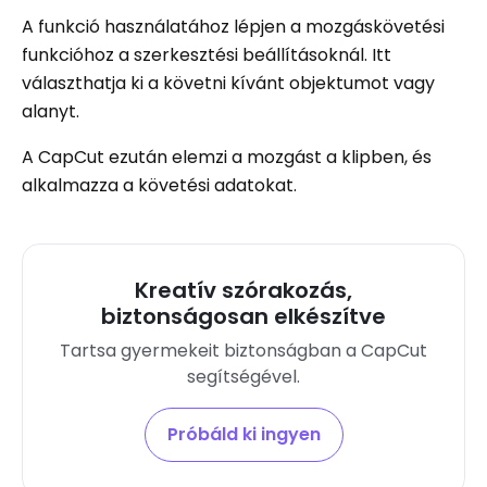
A funkció használatához lépjen a mozgáskövetési
funkcióhoz a szerkesztési beállításoknál. Itt
választhatja ki a követni kívánt objektumot vagy
alanyt.
A CapCut ezután elemzi a mozgást a klipben, és
alkalmazza a követési adatokat.
Kreatív szórakozás,
biztonságosan elkészítve
Tartsa gyermekeit biztonságban a CapCut
segítségével.
Próbáld ki ingyen