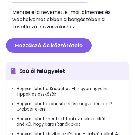
Mentse el a nevemet, e-mail címemet és
webhelyemet ebben a böngészőben a
következő hozzászóláshoz.
Szülői felügyelet
Hogyan lehet a Snapchat -t ingyen figyelni:
Tippek és eszközök
Hogyan lehet azonosítani és megvédeni az IP
Grabber ellen
Hogyan lehet megtisztítani az elektronikát
anélkül, hogy károsítanák őket
Hogyan lehet kinyitni az iPhone -t jelszó nélkül: A