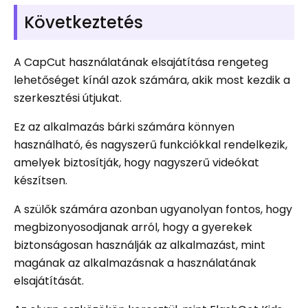
Következtetés
A CapCut használatának elsajátítása rengeteg
lehetőséget kínál azok számára, akik most kezdik a
szerkesztési útjukat.
Ez az alkalmazás bárki számára könnyen
használható, és nagyszerű funkciókkal rendelkezik,
amelyek biztosítják, hogy nagyszerű videókat
készítsen.
A szülők számára azonban ugyanolyan fontos, hogy
megbizonyosodjanak arról, hogy a gyerekek
biztonságosan használják az alkalmazást, mint
magának az alkalmazásnak a használatának
elsajátítását.