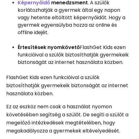
Képernyőidő
menedzsment
. A szülők
korlátozhatják a gyermek által egy napon
vagy hetente eltöltött képernyőidőt. Hogy a
gyermek egyensúlyba hozza az online és
offline idejét.
Értesítések nyomkövető
FlashGet Kids ezen
funkcióival a szülők biztosíthatják gyermekeik
biztonságát az internet használata közben.
FlashGet Kids ezen funkcióival a szülők
biztosíthatják gyermekeik biztonságát az internet
használata közben.
Ez az eszköz nem csak a használat nyomon
követésében segítség a szülőt. De segíti a szülőt a
megelőző intézkedések megtételében, hogy
megakadályozza a gyermekek eltévelyedését.