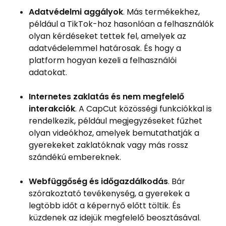
Adatvédelmi aggályok
. Más termékekhez,
például a TikTok-hoz hasonlóan a felhasználók
olyan kérdéseket tettek fel, amelyek az
adatvédelemmel határosak. És hogy a
platform hogyan kezeli a felhasználói
adatokat.
Internetes zaklatás és nem megfelelő
interakciók
. A CapCut közösségi funkciókkal is
rendelkezik, például megjegyzéseket fűzhet
olyan videókhoz, amelyek bemutathatják a
gyerekeket zaklatóknak vagy más rossz
szándékú embereknek.
Webfüggőség és időgazdálkodás
. Bár
szórakoztató tevékenység, a gyerekek a
legtöbb időt a képernyő előtt töltik. És
küzdenek az idejük megfelelő beosztásával.