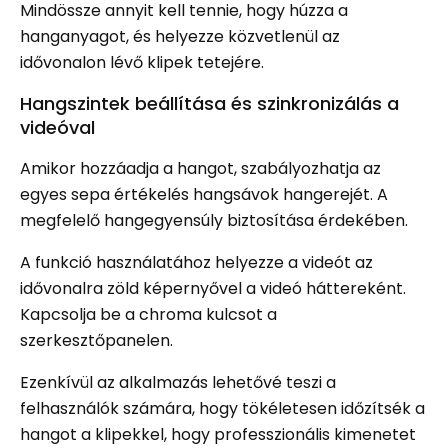
Mindössze annyit kell tennie, hogy húzza a
hanganyagot, és helyezze közvetlenül az
idővonalon lévő klipek tetejére.
Hangszintek beállítása és szinkronizálás a
videóval
Amikor hozzáadja a hangot, szabályozhatja az
egyes sepa értékelés hangsávok hangerejét. A
megfelelő hangegyensúly biztosítása érdekében.
A funkció használatához helyezze a videót az
idővonalra zöld képernyővel a videó háttereként.
Kapcsolja be a chroma kulcsot a
szerkesztőpanelen.
Ezenkívül az alkalmazás lehetővé teszi a
felhasználók számára, hogy tökéletesen időzítsék a
hangot a klipekkel, hogy professzionális kimenetet