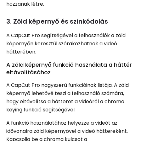
hozzanak létre.
3. Zöld képernyő és színkódolás
A CapCut Pro segítségével a felhasználók a zöld
képernyőn keresztül szórakozhatnak a videó
hátterében.
A zöld képernyő funkció használata a háttér
eltávolításához
A CapCut Pro nagyszerű funkcióinak listája. A zöld
képernyő lehetővé teszi a felhasználó számára,
hogy eltávolítsa a hátteret a videóról a chroma
keying funkció segítségével.
A funkció használatához helyezze a videót az
idővonalra zöld képernyővel a videó háttereként.
Kapcsolja be a chroma kulcsot a