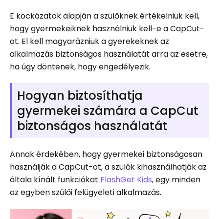
E kockázatok alapján a szülőknek értékelniük kell,
hogy gyermekeiknek használniuk kell-e a CapCut-
ot. El kell magyarázniuk a gyerekeknek az
alkalmazás biztonságos használatát arra az esetre,
ha úgy döntenek, hogy engedélyezik.
Hogyan biztosíthatja
gyermekei számára a CapCut
biztonságos használatát
Annak érdekében, hogy gyermekei biztonságosan
használják a CapCut-ot, a szülők kihasználhatják az
általa kínált funkciókat
FlashGet Kids
, egy minden
az egyben szülői felügyeleti alkalmazás.