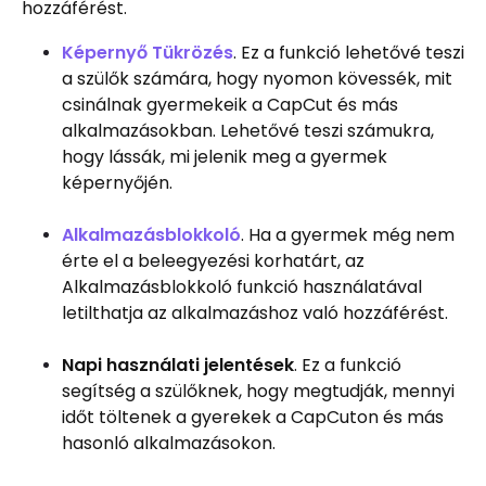
hozzáférést.
Képernyő Tükrözés
. Ez a funkció lehetővé teszi
a szülők számára, hogy nyomon kövessék, mit
csinálnak gyermekeik a CapCut és más
alkalmazásokban. Lehetővé teszi számukra,
hogy lássák, mi jelenik meg a gyermek
képernyőjén.
Alkalmazásblokkoló
. Ha a gyermek még nem
érte el a beleegyezési korhatárt, az
Alkalmazásblokkoló funkció használatával
letilthatja az alkalmazáshoz való hozzáférést.
Napi használati jelentések
. Ez a funkció
segítség a szülőknek, hogy megtudják, mennyi
időt töltenek a gyerekek a CapCuton és más
hasonló alkalmazásokon.