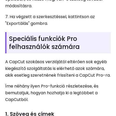
módosításra.
7. Ha végzett a szerkesztéssel, kattintson az
"Exportálás" gombra.
Speciális funkciók Pro
felhasználók számára
A CapCut szokásos verziójától eltérően sok egyéb
kiegészítő szolgáltatás is elérhető azok számára,
akik esetleg szeretnének frissíteni a CapCut Pro-ra.
Íme néhány ilyen Pro-funkció részletezése, és
bemutatjuk, hogyan hozhatja ki a legtöbbet a
CapCutból.
1. Szöveg és címek