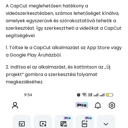
A CapCut meglehetősen hatékony a
videószerkesztésben, számos lehetőséget kínálva,
amelyek egyszerűvé és szórakoztatóvá tehetik a
szerkesztést. Így szerkesztheti a videókat a CapCut
segítségével.
1. Töltse le a CapCut alkalmazást az App Store vagy
a Google Play Áruházból.
2. Indítsa el az alkalmazást, és kattintson az „Új
projekt” gombra a szerkesztési folyamat
megkezdéséhez.