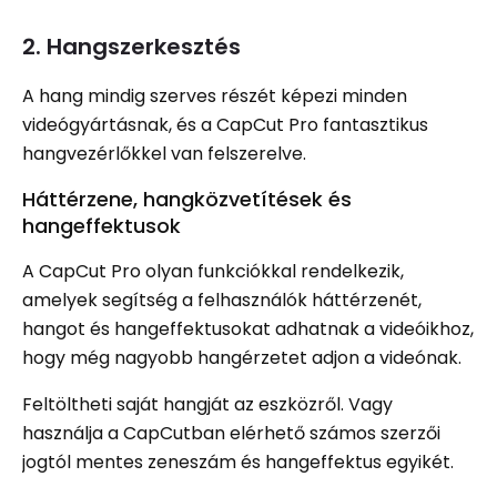
2. Hangszerkesztés
A hang mindig szerves részét képezi minden
videógyártásnak, és a CapCut Pro fantasztikus
hangvezérlőkkel van felszerelve.
Háttérzene, hangközvetítések és
hangeffektusok
A CapCut Pro olyan funkciókkal rendelkezik,
amelyek segítség a felhasználók háttérzenét,
hangot és hangeffektusokat adhatnak a videóikhoz,
hogy még nagyobb hangérzetet adjon a videónak.
Feltöltheti saját hangját az eszközről. Vagy
használja a CapCutban elérhető számos szerzői
jogtól mentes zeneszám és hangeffektus egyikét.