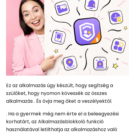
Ez az alkalmazás úgy készült, hogy segítség a
szülőket, hogy nyomon kövessék az összes
alkalmazás . És óvja meg őket a veszélyektől.
. Ha a gyermek még nem érte el a beleegyezési
korhatárt, az Alkalmazásblokkoló funkció
használatával letilthatja az alkalmazáshoz való