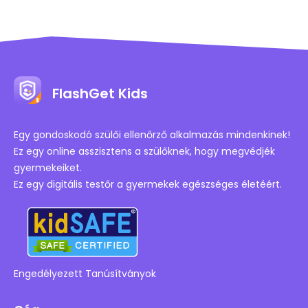
FlashGet Kids
Egy gondoskodó szülői ellenőrző alkalmazás mindenkinek!
Ez egy online asszisztens a szülőknek, hogy megvédjék
gyermekeiket.
Ez egy digitális testőr a gyermekek egészséges életéért.
Engedélyezett Tanúsítványok