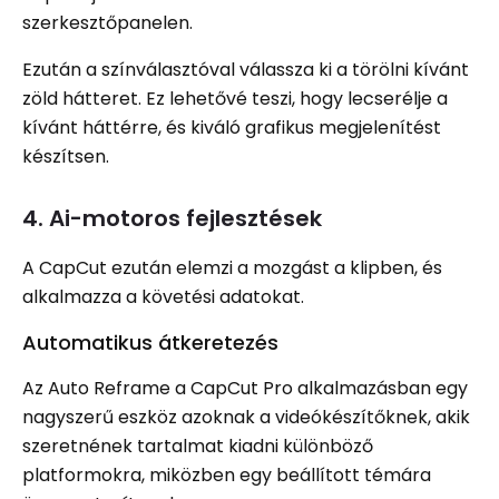
szerkesztőpanelen.
Ezután a színválasztóval válassza ki a törölni kívánt
zöld hátteret. Ez lehetővé teszi, hogy lecserélje a
kívánt háttérre, és kiváló grafikus megjelenítést
készítsen.
4. Ai-motoros fejlesztések
A CapCut ezután elemzi a mozgást a klipben, és
alkalmazza a követési adatokat.
Automatikus átkeretezés
Az Auto Reframe a CapCut Pro alkalmazásban egy
nagyszerű eszköz azoknak a videókészítőknek, akik
szeretnének tartalmat kiadni különböző
platformokra, miközben egy beállított témára