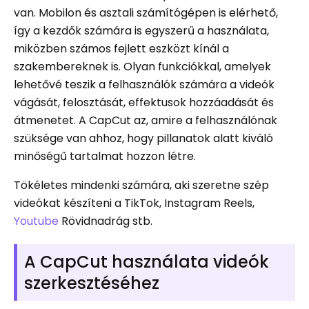
van. Mobilon és asztali számítógépen is elérhető,
így a kezdők számára is egyszerű a használata,
miközben számos fejlett eszközt kínál a
szakembereknek is. Olyan funkciókkal, amelyek
lehetővé teszik a felhasználók számára a videók
vágását, felosztását, effektusok hozzáadását és
átmenetet. A CapCut az, amire a felhasználónak
szüksége van ahhoz, hogy pillanatok alatt kiváló
minőségű tartalmat hozzon létre.
Tökéletes mindenki számára, aki szeretne szép
videókat készíteni a TikTok, Instagram Reels,
Youtube
Rövidnadrág stb.
A CapCut használata videók
szerkesztéséhez