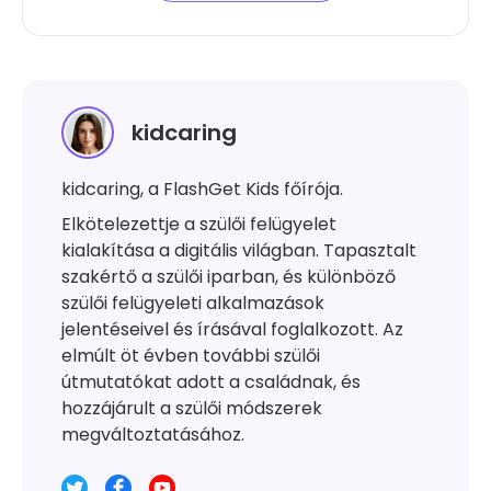
kidcaring
kidcaring, a FlashGet Kids főírója.
Elkötelezettje a szülői felügyelet
kialakítása a digitális világban. Tapasztalt
szakértő a szülői iparban, és különböző
szülői felügyeleti alkalmazások
jelentéseivel és írásával foglalkozott. Az
elmúlt öt évben további szülői
útmutatókat adott a családnak, és
hozzájárult a szülői módszerek
megváltoztatásához.