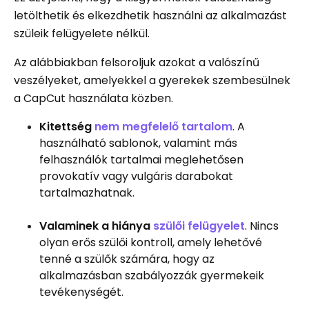
letölthetik és elkezdhetik használni az alkalmazást
szüleik felügyelete nélkül.
Az alábbiakban felsoroljuk azokat a valószínű
veszélyeket, amelyekkel a gyerekek szembesülnek
a CapCut használata közben.
Kitettség
nem megfelelő tartalom
. A
használható sablonok, valamint más
felhasználók tartalmai meglehetősen
provokatív vagy vulgáris darabokat
tartalmazhatnak.
Valaminek a hiánya
szülői felügyelet
. Nincs
olyan erős szülői kontroll, amely lehetővé
tenné a szülők számára, hogy az
alkalmazásban szabályozzák gyermekeik
tevékenységét.