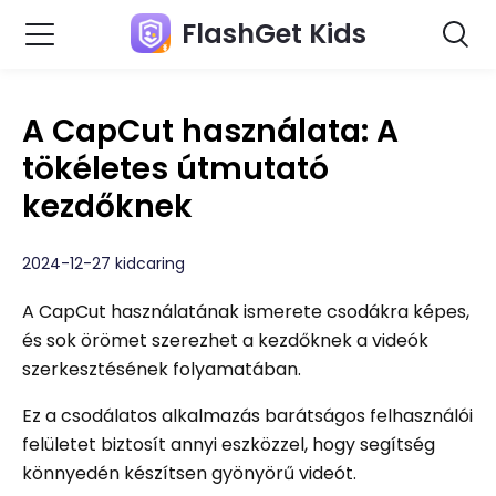
FlashGet Kids
A CapCut használata: A
tökéletes útmutató
kezdőknek
2024-12-27 kidcaring
A CapCut használatának ismerete csodákra képes,
és sok örömet szerezhet a kezdőknek a videók
szerkesztésének folyamatában.
Ez a csodálatos alkalmazás barátságos felhasználói
felületet biztosít annyi eszközzel, hogy segítség
könnyedén készítsen gyönyörű videót.