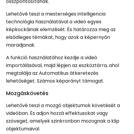
összpontosítanak.
Lehetővé teszi a mesterséges intelligencia
technológia használatával a videó egyes
képkockáinak elemzését. És határozza meg az
elsődleges témákat, hogy azok a képernyőn
maradjanak.
A funkció használatához kezdje a videó
importálásával, majd lépjen az eszköztárra, ahol
megtalálja az Automatikus átkeretezés
lehetőséget. Számos képarányt támogat.
Mozgáskövetés
Lehetővé teszi a mozgó objektumok követését a
videóban. És adjon hozzá effektusokat vagy
szöveget, amelyek szinkronban mozognak a klip
objektumaival.