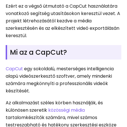
Ezért ez a végső útmutató a CapCut használatára
vonatkozó segítség utasításokon keresztül vezet. A
projekt létrehozásától kezdve a média
szerkesztésén és az elkészített videó exportálásán
keresztül.
Mi az a CapCut?
CapCut
egy sokoldalú, mesterséges intelligencia
alapú videószerkesztő szoftver, amely mindenki
számára megkönnyíti a professzionális videók
készítését.
Az alkalmazást széles körben használják, és
különösen szeretik
közösségi média
tartalomkészítők számára, mivel számos
testreszabható és hatékony szerkesztési eszköze