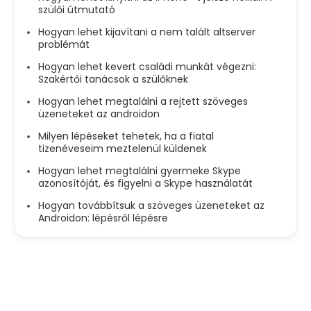
szülői útmutató
Hogyan lehet kijavítani a nem talált altserver
problémát
Hogyan lehet kevert családi munkát végezni:
Szakértői tanácsok a szülőknek
Hogyan lehet megtalálni a rejtett szöveges
üzeneteket az androidon
Milyen lépéseket tehetek, ha a fiatal
tizenéveseim meztelenül küldenek
Hogyan lehet megtalálni gyermeke Skype
azonosítóját, és figyelni a Skype használatát
Hogyan továbbítsuk a szöveges üzeneteket az
Androidon: lépésről lépésre