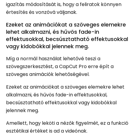
igazítás módosítását is, hogy a feliratok könnyen
értesítés és vonzóvá váljanak.
Ezeket az animációkat a szöveges elemekre
lehet alkalmazni, és hűvös fade-in
effektusokkal, becsúsztatható effektusokkal
vagy kidobókkal jelennek meg.
Míg a normál használat lehetővé teszi a
szövegszerkesztést, a CapCut Pro erre épít a
szöveges animációk lehetőségével.
Ezeket az animációkat a szöveges elemekre lehet
alkalmazni, és hűvös fade-in effektusokkal,
becsúsztatható effektusokkal vagy kidobókkal
jelennek meg.
Amellett, hogy leköti a nézők figyelmét, ez a funkció
esztétikai értéket is ad a videónak.