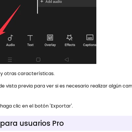
 y otras características.
 de vista previa para ver si es necesario realizar algún ca
aga clic en el botón 'Exportar'.
para usuarios Pro