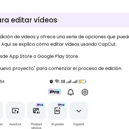
a editar vídeos
edición de videos y ofrece una serie de opciones que pue
a. Aquí se explica cómo editar videos usando CapCut.
esde App Store o Google Play Store.
n "Nuevo proyecto" para comenzar el proceso de edición.