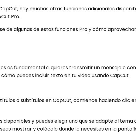
 CapCut, hay muchas otras funciones adicionales disponi
pCut Pro.
ose de algunas de estas funciones Pro y cómo aprovecha
eos es fundamental si quieres transmitir un mensaje o co
a cómo puedes incluir texto en tu video usando CapCut.
títulos o subtítulos en CapCut, comience haciendo clic e
s disponibles y puedes elegir uno que se adapte al tema d
eas mostrar y colócalo donde lo necesites en la pantall