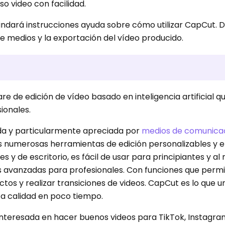
o video con facilidad.
 brindará instrucciones ayuda sobre cómo utilizar CapCut. 
de medios y la exportación del vídeo producido.
 de edición de vídeo basado en inteligencia artificial que
ionales.
ada y particularmente apreciada por
medios de comunicac
s numerosas herramientas de edición personalizables y ef
es y de escritorio, es fácil de usar para principiantes y a
avanzadas para profesionales. Con funciones que permi
ectos y realizar transiciones de videos. CapCut es lo que u
ta calidad en poco tiempo.
interesada en hacer buenos videos para TikTok, Instagra