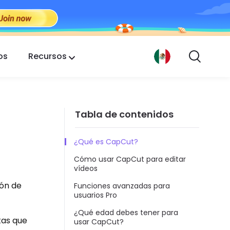
os
Recursos
Tabla de contenidos
¿Qué es CapCut?
Cómo usar CapCut para editar
vídeos
ión de
Funciones avanzadas para
usuarios Pro
¿Qué edad debes tener para
tas que
usar CapCut?