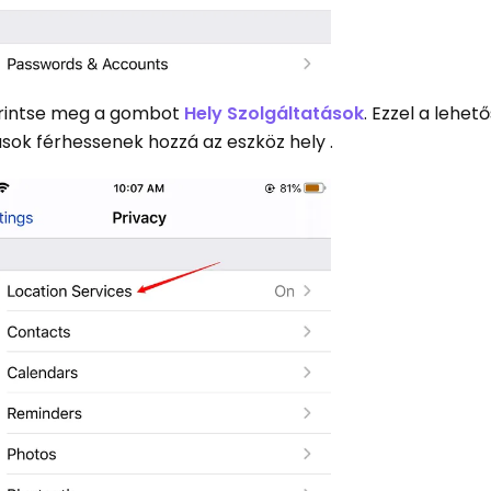
érintse meg a gombot
Hely Szolgáltatások
. Ezzel a lehet
sok férhessenek hozzá az eszköz hely .