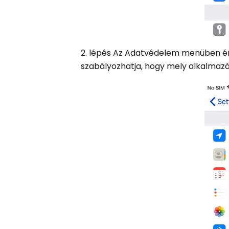
2. lépés Az Adatvédelem menüben 
szabályozhatja, hogy mely alkalmazá