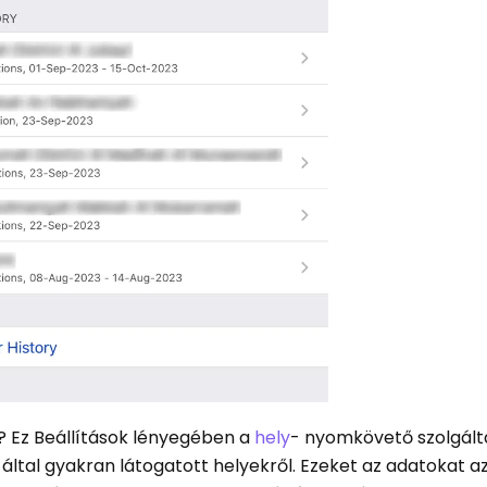
n? Ez Beállítások lényegében a
hely
- nyomkövető szolgált
 által gyakran látogatott helyekről. Ezeket az adatokat a