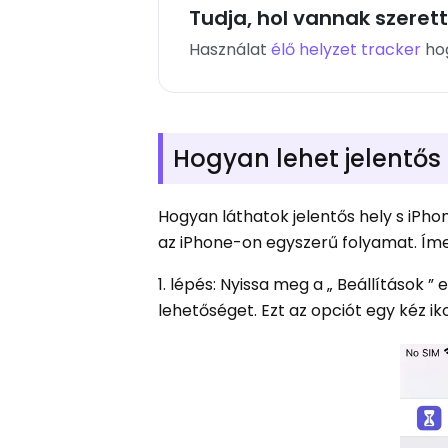
Tudja, hol vannak szerett
Használat
élő helyzet tracker
hog
Hogyan lehet jelentős 
Hogyan láthatok jelentős hely s iPho
az iPhone-on egyszerű folyamat. Íme
1. lépés: Nyissa meg a „ Beállítások 
lehetőséget. Ezt az opciót egy kéz ikon