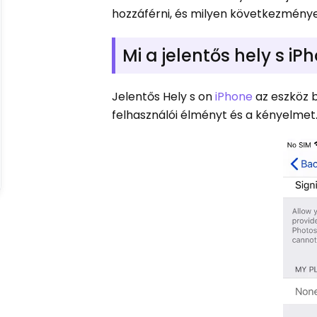
hozzáférni, és milyen következménye
Mi a jelentős hely s i
Jelentős Hely s on
iPhone
az eszköz b
felhasználói élményt és a kényelmet