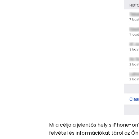
Mi a célja a jelentős hely s iPhone-o
felvétel és információkat tárol az Ön