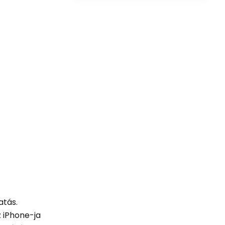
atás.
z iPhone-ja