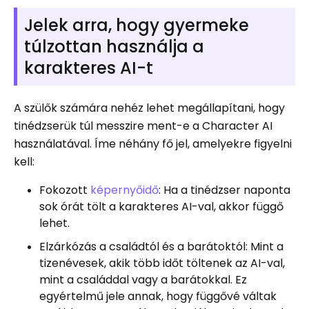
Jelek arra, hogy gyermeke
túlzottan használja a
karakteres AI-t
A szülők számára nehéz lehet megállapítani, hogy
tinédzserük túl messzire ment-e a Character AI
használatával. Íme néhány fő jel, amelyekre figyelni
kell:
Fokozott
képernyőidő
: Ha a tinédzser naponta
sok órát tölt a karakteres AI-val, akkor függő
lehet.
Elzárkózás a családtól és a barátoktól: Mint a
tizenévesek, akik több időt töltenek az AI-val,
mint a családdal vagy a barátokkal. Ez
egyértelmű jele annak, hogy függővé váltak