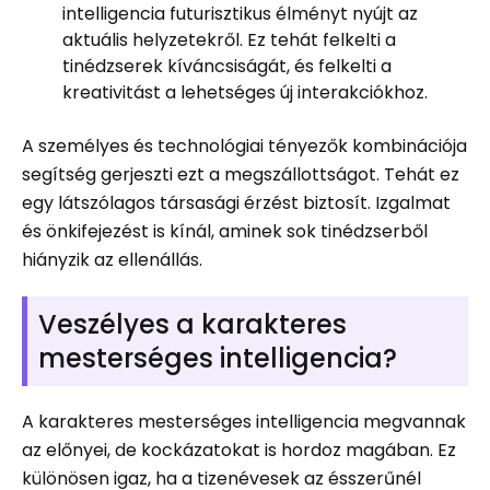
intelligencia futurisztikus élményt nyújt az
aktuális helyzetekről. Ez tehát felkelti a
tinédzserek kíváncsiságát, és felkelti a
kreativitást a lehetséges új interakciókhoz.
A személyes és technológiai tényezők kombinációja
segítség gerjeszti ezt a megszállottságot. Tehát ez
egy látszólagos társasági érzést biztosít. Izgalmat
és önkifejezést is kínál, aminek sok tinédzserből
hiányzik az ellenállás.
Veszélyes a karakteres
mesterséges intelligencia?
A karakteres mesterséges intelligencia megvannak
az előnyei, de kockázatokat is hordoz magában. Ez
különösen igaz, ha a tizenévesek az ésszerűnél