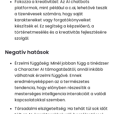
Fokozza a kreativitást: Az AI chatbots
platformok, mint például a c.ai, lehetővé teszik
a tizenévesek számára, hogy saját
karaktereiket vagy forgatókönyveiket
készítsék el. Ez segítség a képzelőerő, a
történetmesélés és a kreativitás fejlesztésére
szolgál.
Negatív hatások
Érzelmi függőség: Minél jobban függ a tinédzser
a Character AI támogatásától, annál inkább
válhatnak érzelmi függővé. Ennek
eredményeképpen az a természetes
tendencia, hogy előnyben részesítik a
mesterséges intelligencia interakcióit a valódi
kapcsolatokkal szemben.
Társadalmi elszigeteltség: Ha tehát túl sok időt