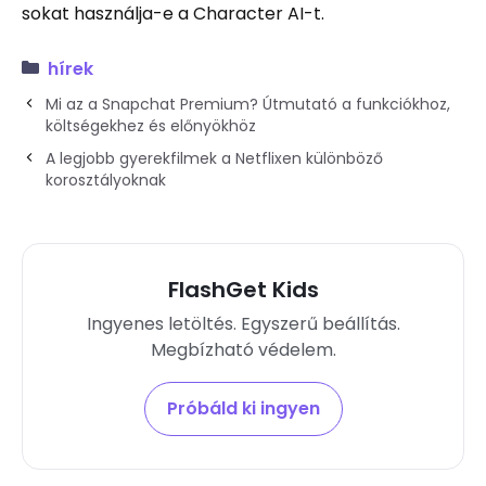
sokat használja-e a Character AI-t.
hírek
Mi az a Snapchat Premium? Útmutató a funkciókhoz,
költségekhez és előnyökhöz
A legjobb gyerekfilmek a Netflixen különböző
korosztályoknak
FlashGet Kids
Ingyenes letöltés. Egyszerű beállítás.
Megbízható védelem.
Próbáld ki ingyen