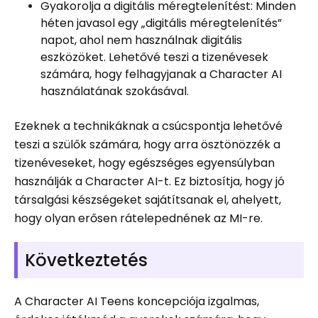
Gyakorolja a digitális méregtelenítést: Minden
héten javasol egy „digitális méregtelenítés”
napot, ahol nem használnak digitális
eszközöket. Lehetővé teszi a tizenévesek
számára, hogy felhagyjanak a Character AI
használatának szokásával.
Ezeknek a technikáknak a csúcspontja lehetővé
teszi a szülők számára, hogy arra ösztönözzék a
tizenéveseket, hogy egészséges egyensúlyban
használják a Character AI-t. Ez biztosítja, hogy jó
társalgási készségeket sajátítsanak el, ahelyett,
hogy olyan erősen rátelepednének az MI-re.
Következtetés
A Character AI Teens koncepciója izgalmas,