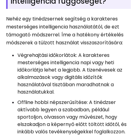
intelligencia függőségét?
Nehéz egy tinédzsernek segítség a karakteres
mesterséges intelligencia használatától, de ezt
támogató módszerrel. Íme a hatékony értékelés
módszerek a túlzott használat visszaszorítására:
Végrehajtási időkorlátok: A karakteres
mesterséges intelligencia napi vagy heti
időkorlátja lehet a legjobb. A tizenévesek az
alkalmazások vagy digitális időzítők
használatával tisztában maradhatnak a
használatukkal.
Offline hobbi népszerűsítése: A tinédzser
aktívabb legyen a szabadban, például
sportoljon, olvasson vagy művészet, hogy
elszakadjon a képernyő előtt töltött időtől, és
inkább valós tevékenységekkel foglalkozzon.