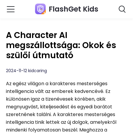
FlashGet Kids
A Character AI
megszállottsága: Okok és
szülői útmutató
2024-11-12 kidcaring
Az egész világon a karakteres mesterséges
intelligencia vált az emberek kedvencévé. Ez
különösen igaz a tizenévesek körében, akik
megnyugvást, kiteljesedést és egyedi barátot
szeretnének találni. A karakteres mesterséges
intelligencia tinik lettek az új dolgok, amelyekről
mindenki folyamatosan beszél. Meghozza a