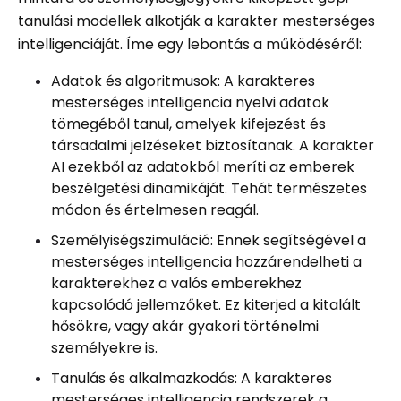
tanulási modellek alkotják a karakter mesterséges
intelligenciáját. Íme egy lebontás a működéséről:
Adatok és algoritmusok: A karakteres
mesterséges intelligencia nyelvi adatok
tömegéből tanul, amelyek kifejezést és
társadalmi jelzéseket biztosítanak. A karakter
AI ezekből az adatokból meríti az emberek
beszélgetési dinamikáját. Tehát természetes
módon és értelmesen reagál.
Személyiségszimuláció: Ennek segítségével a
mesterséges intelligencia hozzárendelheti a
karakterekhez a valós emberekhez
kapcsolódó jellemzőket. Ez kiterjed a kitalált
hősökre, vagy akár gyakori történelmi
személyekre is.
Tanulás és alkalmazkodás: A karakteres
mesterséges intelligencia rendszerek a