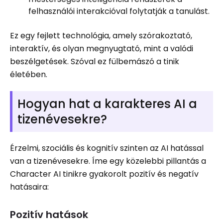
felhasználói interakcióval folytatják a tanulást.
Ez egy fejlett technológia, amely szórakoztató,
interaktív, és olyan megnyugtató, mint a valódi
beszélgetések. Szóval ez fülbemászó a tinik
életében.
Hogyan hat a karakteres AI a
tizenévesekre?
Érzelmi, szociális és kognitív szinten az AI hatással
van a tizenévesekre. Íme egy közelebbi pillantás a
Character AI tinikre gyakorolt ​​pozitív és negatív
hatásaira:
Pozitív hatások