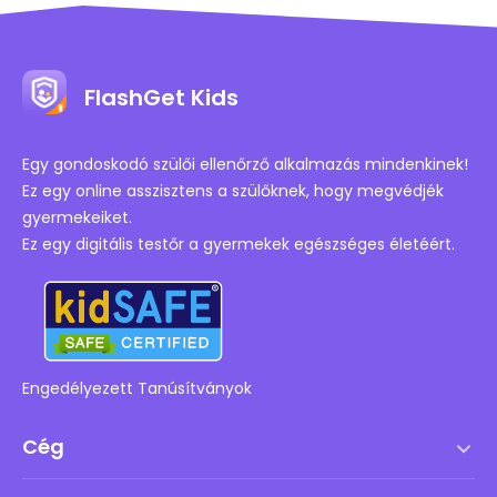
FlashGet Kids
Egy gondoskodó szülői ellenőrző alkalmazás mindenkinek!
Ez egy online asszisztens a szülőknek, hogy megvédjék
gyermekeiket.
Ez egy digitális testőr a gyermekek egészséges életéért.
Engedélyezett Tanúsítványok
Cég
Szolgáltatási feltételek