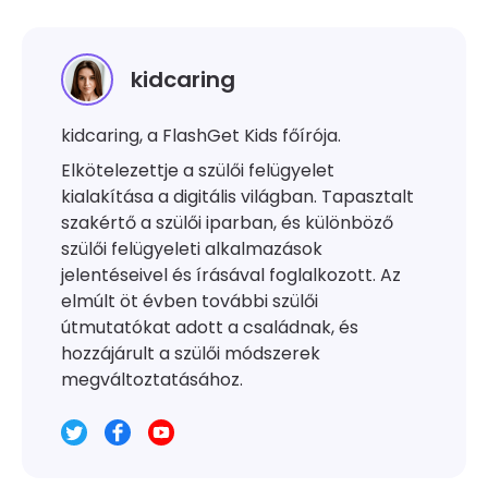
kidcaring
kidcaring, a FlashGet Kids főírója.
Elkötelezettje a szülői felügyelet
kialakítása a digitális világban. Tapasztalt
szakértő a szülői iparban, és különböző
szülői felügyeleti alkalmazások
jelentéseivel és írásával foglalkozott. Az
elmúlt öt évben további szülői
útmutatókat adott a családnak, és
hozzájárult a szülői módszerek
megváltoztatásához.