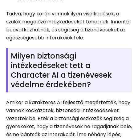
Tudva, hogy korán vannak ilyen viselkedések, a
szülők megelőző intézkedéseket tehetnek. Innentől
beavatkozhatnak, és segítség a tizenéveseket az
egészségesebb interakciók felé.
Milyen biztonsági
intézkedéseket tett a
Character AI a tizenévesek
védelme érdekében?
Amikor a karakteres AI fejlesztő megértették, hogy
vannak kockázatok, biztonsági intézkedéseket
vezettek be. Ezek a biztonsági eszközök segítség a
gyerekeket, hogy a tizenévesek ne ragadjanak bele,
és ne bántsák az interakciót. Íme néhány lépés,