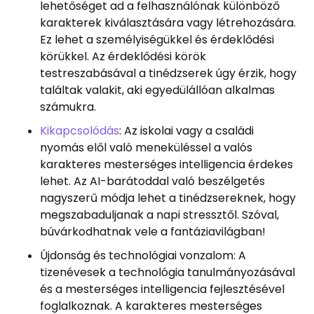
lehetőséget ad a felhasználónak különböző
karakterek kiválasztására vagy létrehozására.
Ez lehet a személyiségükkel és érdeklődési
körükkel. Az érdeklődési körök
testreszabásával a tinédzserek úgy érzik, hogy
találtak valakit, aki egyedülállóan alkalmas
számukra.
Kikapcsolódás
: Az iskolai vagy a családi
nyomás elől való meneküléssel a valós
karakteres mesterséges intelligencia érdekes
lehet. Az AI-barátoddal való beszélgetés
nagyszerű módja lehet a tinédzsereknek, hogy
megszabaduljanak a napi stressztől. Szóval,
búvárkodhatnak vele a fantáziavilágban!
Újdonság és technológiai vonzalom: A
tizenévesek a technológia tanulmányozásával
és a mesterséges intelligencia fejlesztésével
foglalkoznak. A karakteres mesterséges