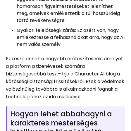
hamarosan figyelmeztetéseket jeleníthet
meg, amelyek emlékeztetik a túl hosszú ideig
tartó tevékenységre.
Gyakori felelősségkizárás: Ez azért van, hogy
emlékeztesse a felhasználókat arra, hogy az AI
nem valós személy.
Ez része annak a nagyobb erőfeszítésnek, amelyet
a platform a tizenévesek számára
biztonságosabbá tesz – írja a Character AI blog a
közösségi biztonsági frissítésekről. Ezek a védelmek
valószínűleg továbbra is alkalmazkodni fognak a
technológiához az idő múlásával.
Hogyan lehet abbahagyni a
karakteres mesterséges