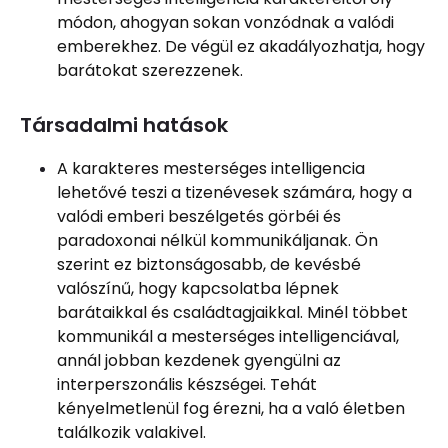
módon, ahogyan sokan vonzódnak a valódi
emberekhez. De végül ez akadályozhatja, hogy
barátokat szerezzenek.
Társadalmi hatások
A karakteres mesterséges intelligencia
lehetővé teszi a tizenévesek számára, hogy a
valódi emberi beszélgetés görbéi és
paradoxonai nélkül kommunikáljanak. Ön
szerint ez biztonságosabb, de kevésbé
valószínű, hogy kapcsolatba lépnek
barátaikkal és családtagjaikkal. Minél többet
kommunikál a mesterséges intelligenciával,
annál jobban kezdenek gyengülni az
interperszonális készségei. Tehát
kényelmetlenül fog érezni, ha a való életben
találkozik valakivel.