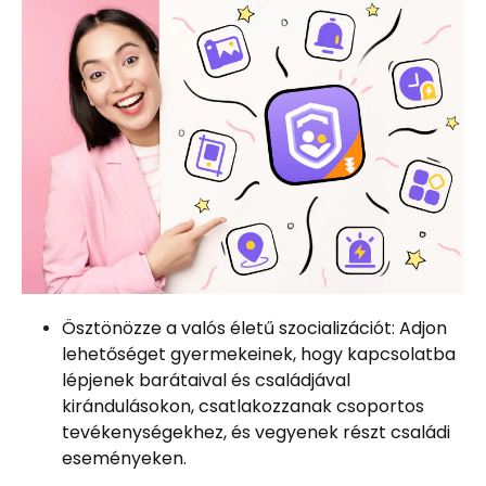
Ösztönözze a valós életű szocializációt: Adjon
lehetőséget gyermekeinek, hogy kapcsolatba
lépjenek barátaival és családjával
kirándulásokon, csatlakozzanak csoportos
tevékenységekhez, és vegyenek részt családi
eseményeken.