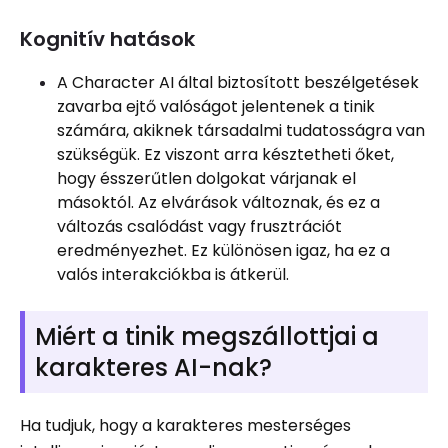
Kognitív hatások
A Character AI által biztosított beszélgetések
zavarba ejtő valóságot jelentenek a tinik
számára, akiknek társadalmi tudatosságra van
szükségük. Ez viszont arra késztetheti őket,
hogy ésszerűtlen dolgokat várjanak el
másoktól. Az elvárások változnak, és ez a
változás csalódást vagy frusztrációt
eredményezhet. Ez különösen igaz, ha ez a
valós interakciókba is átkerül.
Miért a tinik megszállottjai a
karakteres AI-nak?
Ha tudjuk, hogy a karakteres mesterséges