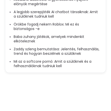
előnyök megértése
A legjobb szerepjáték AI chatbot társaiknak: Amit
a szülőknek tudniuk kell
Örökbe fogadj nekem Roblox: Mi ez és
biztonságos -e
Baba zuhany játékok, amelyek mindenkit
elköteleznek
Zaddy szleng bemutatása: Jelentés, felhasználás,
trend és hogyan beszélnek a szülőknek
Mi az a softcore pornó: Amit a szülőknek és a
felhasználóknak tudniuk kell