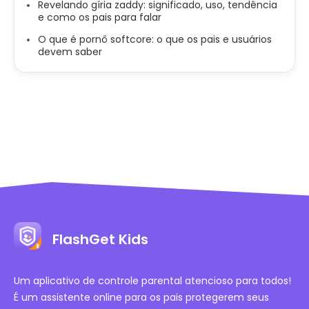
Revelando gíria zaddy: significado, uso, tendência
e como os pais para falar
O que é pornô softcore: o que os pais e usuários
devem saber
FlashGet Kids
Um aplicativo de controle parental atencioso para todos!
É um assistente online para os pais protegerem seus