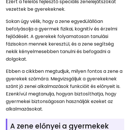
Ezért a felelős fejlesztő speciális zenelejátszókat
vezettek be gyerekeknek.
Sokan úgy vélik, hogy a zene egyedülállóan
befolyásolja a gyermek fizikai, kognitív és érzelmi
fejlődését. A gyerekek folyamatosan tanulási
fázisokon mennek keresztül, és a zene segítség
nekik kényelmesebben tanulni és befogadni a
dolgokat.
Ebben a cikkben megtudjuk, milyen fontos a zene a
gyerekek számára. Megvizsgáljuk a gyerekeknek
szánt jó zenei alkalmazások funkcióit és előnyeit is.
Ezenkívül megtanulja, hogyan biztosíthatja, hogy
gyermekei biztonságosan használják ezeket az
alkalmazásokat.
A zene előnyei a gyermekek