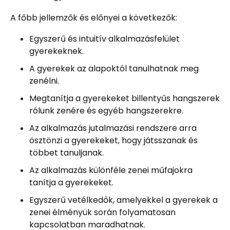
A főbb jellemzők és előnyei a következők:
Egyszerű és intuitív alkalmazásfelület
gyerekeknek.
A gyerekek az alapoktól tanulhatnak meg
zenélni.
Megtanítja a gyerekeket billentyűs hangszerek
rólunk zenére és egyéb hangszerekre.
Az alkalmazás jutalmazási rendszere arra
ösztönzi a gyerekeket, hogy játsszanak és
többet tanuljanak.
Az alkalmazás különféle zenei műfajokra
tanítja a gyerekeket.
Egyszerű vetélkedők, amelyekkel a gyerekek a
zenei élményük során folyamatosan
kapcsolatban maradhatnak.