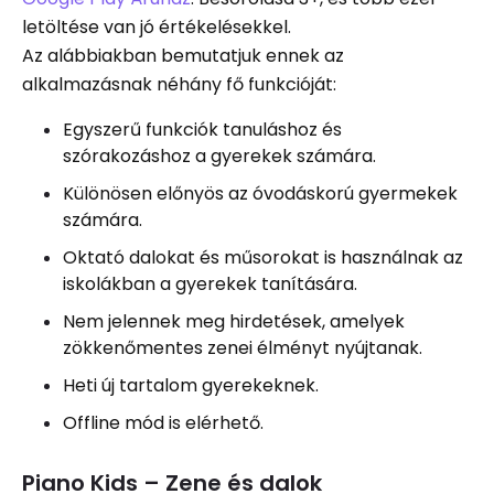
letöltése van jó értékelésekkel.
Az alábbiakban bemutatjuk ennek az
alkalmazásnak néhány fő funkcióját:
Egyszerű funkciók tanuláshoz és
szórakozáshoz a gyerekek számára.
Különösen előnyös az óvodáskorú gyermekek
számára.
Oktató dalokat és műsorokat is használnak az
iskolákban a gyerekek tanítására.
Nem jelennek meg hirdetések, amelyek
zökkenőmentes zenei élményt nyújtanak.
Heti új tartalom gyerekeknek.
Offline mód is elérhető.
Piano Kids – Zene és dalok