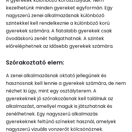
A gyerekek különböző korosztályúak. Nem
kezelhetünk minden gyereket egyformán. Egy
nagyszerű zenei alkalmazásnak különböző
szintekkel kell rendelkeznie a különböző korú
gyerekek számára. A fiatalabb gyerekek csak
óvodáskorú zenét hallgathatnak. A szintek
előreléphetnek az idősebb gyerekek számára.
Szórakoztató elem:
A zenei alkalmazásnak oktató jellegűnek és
hasznosnak kell lennie a gyerekek számára, de nem
nézhet ki úgy, mint egy osztályterem. A
gyerekeknek jó szórakozásnak kell találniuk az
alkalmazást, amellyel maguk is játszhatnak és
zenélhetnek. Egy nagyszerű alkalmazás
gyerekeknek feltűnő színeket használ, amelyek
nagyszerű vizuális vonzerőt kölcsönöznek.