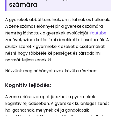
számára
A gyerekek abból tanulnak, amit látnak és hallanak.
A zene számos előnnyel jár a gyerekek számára.
Nemrég láthattuk a gyerekek evolúcióját
Youtube
zenével, színekkel és lírai rímekkel teli csatornák. A
szülők szeretik gyermekeik ezeket a csatornákat
nézni, hogy többféle képességet és társadalmi
normát fejlesszenek ki.
Nézzünk meg néhányat ezek közül a részben:
Kognitív fejlődés:
A zene óriási szerepet játszhat a gyermekek
kognitív fejlődésében. A gyerekek különleges zenét
hallgathatnak, melynek célja gondolataik