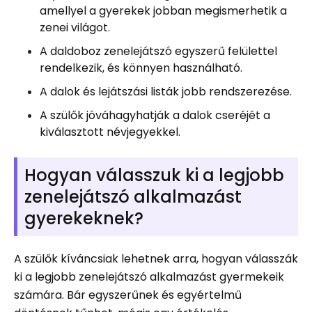
amellyel a gyerekek jobban megismerhetik a
zenei világot.
A daldoboz zenelejátszó egyszerű felülettel
rendelkezik, és könnyen használható.
A dalok és lejátszási listák jobb rendszerezése.
A szülők jóváhagyhatják a dalok cseréjét a
kiválasztott névjegyekkel.
Hogyan válasszuk ki a legjobb
zenelejátszó alkalmazást
gyerekeknek?
A szülők kíváncsiak lehetnek arra, hogyan válasszák
ki a legjobb zenelejátszó alkalmazást gyermekeik
számára. Bár egyszerűnek és egyértelmű