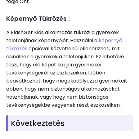
fogja Önt.
Képernyő Tükrözés :
A FlashGet Kids alkalmazás tükrözi a gyerekek
telefonjának képernyőjét. Használni a
képernyő
tükrözés
opcióval közvetlenül ellenőrizheti, mit
csinálnak a gyerekek a telefonjukon. Ez lehetővé
teszi, hogy élő képet kapjon gyermekei
tevékenységeiről az eszközeiken. Időben
beavatkozhat, hogy megakadályozza gyermekeit
abban, hogy nem biztonságos alkalmazásokat
használjanak, vagy hogy nem biztonságos
tevékenységekbe vegyenek részt eszközeiken.
Következtetés