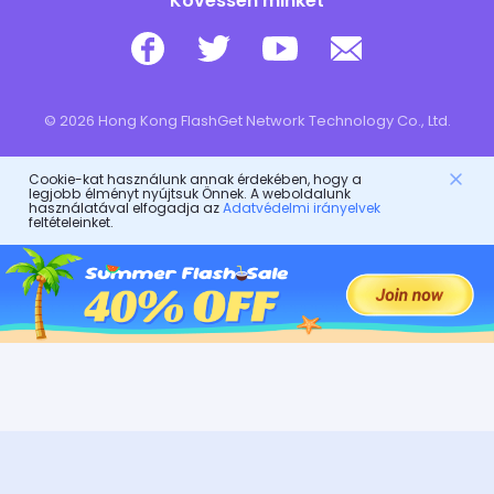
Kövessen minket
© 2026 Hong Kong FlashGet Network Technology Co., Ltd.
Cookie-kat használunk annak érdekében, hogy a
legjobb élményt nyújtsuk Önnek. A weboldalunk
használatával elfogadja az
Adatvédelmi irányelvek
feltételeinket.