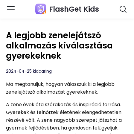
FlashGet Kids
A legjobb zenelejátszó
alkalmazás kiválasztása
gyerekeknek
2024-04-25 kidcaring
Ma megtanuljuk, hogyan válasszuk ki a legjobb
zenelejátszó alkalmazást gyerekeknek.
A zene évek óta szórakozás és inspiráció forrása.
Gyerekek és felnőttek életének elengedhetetlen
részévé vált. A zene nagyobb szerepet játszhat a
gyermek fejlődésében, ha gondosan felügyeljük.