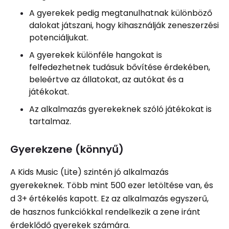
A gyerekek pedig megtanulhatnak különböző
dalokat játszani, hogy kihasználják zeneszerzési
potenciáljukat.
A gyerekek különféle hangokat is
felfedezhetnek tudásuk bővítése érdekében,
beleértve az állatokat, az autókat és a
játékokat.
Az alkalmazás gyerekeknek szóló játékokat is
tartalmaz.
Gyerekzene (könnyű)
A Kids Music (Lite) szintén jó alkalmazás
gyerekeknek. Több mint 500 ezer letöltése van, és
d 3+ értékelés kapott. Ez az alkalmazás egyszerű,
de hasznos funkciókkal rendelkezik a zene iránt
érdeklődő gyerekek számára.