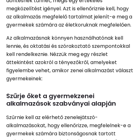
döntésnek tűnhet, mégis egy értékelés
megközelítést igényel. Azt is ellenőriznie kell, hogy
az alkalmazás megfelelő tartalmat jelenít-e meg a
gyermekek számára az életkoruknak megfelelően.
Az alkalmazásnak könnyen használhatónak kell
lennie, és oktatási és szórakoztató szempontokkal
kell rendelkeznie. Nézzük meg egy részlet
áttekintést azokról a tényezőkről, amelyeket
figyelembe vehet, amikor zenei alkalmazást választ
gyermekeinek:
Szűrje őket a gyermekzenei
alkalmazások szabványai alapján
Szűrnie kell az elérhető zenelejátszó-
alkalmazásokat, hogy ellenőrizze, megfelelnek-e a
gyermekek számára biztonságosnak tartott