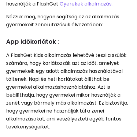
használják a FlashGet
Gyerekek alkalmazás
.
Nézzük meg, hogyan segítség ez az alkalmazás
gyermekeit zenei utazásuk élvezetében:
App Időkorlátok :
A FlashGet Kids alkalmazás lehetővé teszi a szülők
számára, hogy korlátozzák azt az időt, amelyet
gyermekeik egy adott alkalmazás használatával
töltenek. Napi és heti korlátokat állíthat be
gyermekei alkalmazáshasználatához. Azt is
beállíthatja, hogy gyermekei mikor használják a
zenét vagy bármely más alkalmazást. Ez biztosítja,
hogy gyermekei ne használják túl a zenei
alkalmazásokat, ami veszélyezteti egyéb fontos
tevékenységeiket.