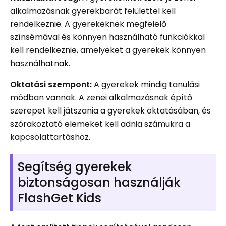
alkalmazásnak gyerekbarát felülettel kell
rendelkeznie. A gyerekeknek megfelelő
színsémával és könnyen használható funkciókkal
kell rendelkeznie, amelyeket a gyerekek könnyen
használhatnak.
Oktatási szempont:
A gyerekek mindig tanulási
módban vannak. A zenei alkalmazásnak építő
szerepet kell játszania a gyerekek oktatásában, és
szórakoztató elemeket kell adnia számukra a
kapcsolattartáshoz.
Segítség gyerekek
biztonságosan használják
FlashGet Kids