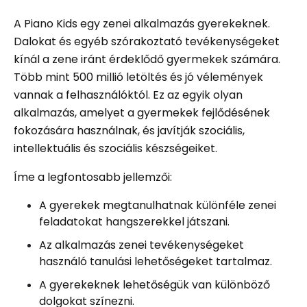
A Piano Kids egy zenei alkalmazás gyerekeknek.
Dalokat és egyéb szórakoztató tevékenységeket
kínál a zene iránt érdeklődő gyermekek számára.
Több mint 500 millió letöltés és jó vélemények
vannak a felhasználóktól. Ez az egyik olyan
alkalmazás, amelyet a gyermekek fejlődésének
fokozására használnak, és javítják szociális,
intellektuális és szociális készségeiket.
Íme a legfontosabb jellemzői:
A gyerekek megtanulhatnak különféle zenei
feladatokat hangszerekkel játszani.
Az alkalmazás zenei tevékenységeket
használó tanulási lehetőségeket tartalmaz.
A gyerekeknek lehetőségük van különböző
dolgokat színezni.