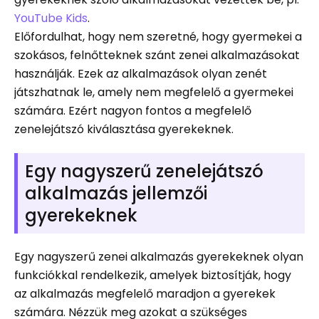
YouTube Kids
.
Előfordulhat, hogy nem szeretné, hogy gyermekei a
szokásos, felnőtteknek szánt zenei alkalmazásokat
használják. Ezek az alkalmazások olyan zenét
játszhatnak le, amely nem megfelelő a gyermekei
számára. Ezért nagyon fontos a megfelelő
zenelejátszó kiválasztása gyerekeknek.
Egy nagyszerű zenelejátszó
alkalmazás jellemzői
gyerekeknek
Egy nagyszerű zenei alkalmazás gyerekeknek olyan
funkciókkal rendelkezik, amelyek biztosítják, hogy
az alkalmazás megfelelő maradjon a gyerekek
számára. Nézzük meg azokat a szükséges