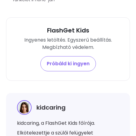
FlashGet Kids
Ingyenes letöltés. Egyszerű beállítás.
Megbízható védelem.
Próbáld ki ingyen
kidcaring
kidcaring, a FlashGet Kids főírója.
Elkötelezettje a szülői felügyelet