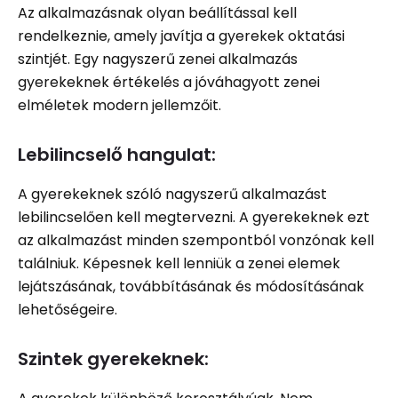
Az alkalmazásnak olyan beállítással kell
rendelkeznie, amely javítja a gyerekek oktatási
szintjét. Egy nagyszerű zenei alkalmazás
gyerekeknek értékelés a jóváhagyott zenei
elméletek modern jellemzőit.
Lebilincselő hangulat:
A gyerekeknek szóló nagyszerű alkalmazást
lebilincselően kell megtervezni. A gyerekeknek ezt
az alkalmazást minden szempontból vonzónak kell
találniuk. Képesnek kell lenniük a zenei elemek
lejátszásának, továbbításának és módosításának
lehetőségeire.
Szintek gyerekeknek: