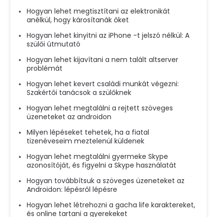
Hogyan lehet megtisztítani az elektronikát
anélkül, hogy károsítanák őket
Hogyan lehet kinyitni az iPhone -t jelszó nélkül: A
szülői útmutató
Hogyan lehet kijavítani a nem talált altserver
problémát
Hogyan lehet kevert családi munkát végezni:
Szakértői tanácsok a szülőknek
Hogyan lehet megtalálni a rejtett szöveges
üzeneteket az androidon
Milyen lépéseket tehetek, ha a fiatal
tizenéveseim meztelenül küldenek
Hogyan lehet megtalálni gyermeke Skype
azonosítóját, és figyelni a Skype használatát
Hogyan továbbítsuk a szöveges üzeneteket az
Androidon: lépésről lépésre
Hogyan lehet létrehozni a gacha life karaktereket,
és online tartani a gyerekeket