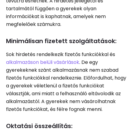
tévútra eshetnek. A hirdetés jellegétől és
tartalmától függően a gyerekek olyan
információkat is kaphatnak, amelyek nem
megfelelőek számukra.
Minimálisan fizetett szolgáltatások:
Sok hirdetés rendelkezik fizetős funkciókkal és
alkalmazáson belüli vásárlások
. De egy
gyerekeknek szánt alkalmazásnak nem szabad
fizetős funkciókkal rendelkeznie. Előfordulhat, hogy
a gyerekek véletlenül a fizetős funkciókat
választják, ami miatt a felhasználó eltávolodik az
alkalmazástól. A gyerekek nem vásárolhatnak
fizetős funkciókat, és félre fognak menni.
Oktatási összeállítás: