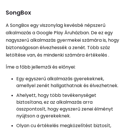
SongBox
A SongBox egy viszonylag kevésbé népszerű
alkalmazás a Google Play Áruházban. De ez egy
nagyszerű alkalmazás gyermekei számára is, hogy
biztonságosan élvezhessék a zenét. Több száz
letöltése van, és mindenki számára értékelés .
Íme a főbb jellemzői és előnyei:
Egy egyszerű alkalmazás gyerekeknek,
amellyel zenét hallgathatnak és élvezhetnek.
Ahelyett, hogy több tevékenységet
biztosítana, ez az alkalmazás arra
összpontosít, hogy egyszerű zenei élményt
nyújtson a gyerekeknek.
Olyan cu értékelés megközelítést biztosít,