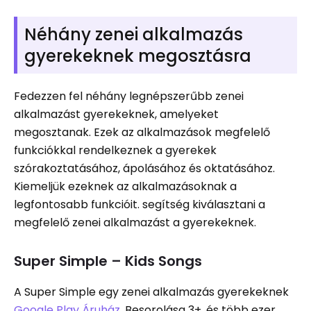
Néhány zenei alkalmazás
gyerekeknek megosztásra
Fedezzen fel néhány legnépszerűbb zenei
alkalmazást gyerekeknek, amelyeket
megosztanak. Ezek az alkalmazások megfelelő
funkciókkal rendelkeznek a gyerekek
szórakoztatásához, ápolásához és oktatásához.
Kiemeljük ezeknek az alkalmazásoknak a
legfontosabb funkcióit. segítség kiválasztani a
megfelelő zenei alkalmazást a gyerekeknek.
Super Simple – Kids Songs
A Super Simple egy zenei alkalmazás gyerekeknek
Google Play Áruház
. Besorolása 3+, és több ezer