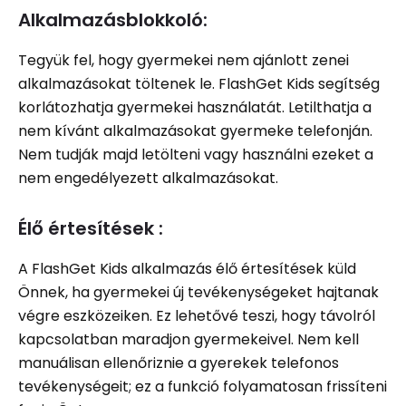
Alkalmazásblokkoló:
Tegyük fel, hogy gyermekei nem ajánlott zenei
alkalmazásokat töltenek le. FlashGet Kids segítség
korlátozhatja gyermekei használatát. Letilthatja a
nem kívánt alkalmazásokat gyermeke telefonján.
Nem tudják majd letölteni vagy használni ezeket a
nem engedélyezett alkalmazásokat.
Élő értesítések :
A FlashGet Kids alkalmazás élő értesítések küld
Önnek, ha gyermekei új tevékenységeket hajtanak
végre eszközeiken. Ez lehetővé teszi, hogy távolról
kapcsolatban maradjon gyermekeivel. Nem kell
manuálisan ellenőriznie a gyerekek telefonos
tevékenységeit; ez a funkció folyamatosan frissíteni