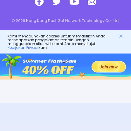
© 2026 Hong Kong FlashGet Network Technology Co., Ltd.
Kami menggunakan cookies untuk memastikan Anda
mendapatkan pengalaman terbaik. Dengan
menggunakan situs web kami, Anda menyetujui
Kebijakan Privasi
kami.