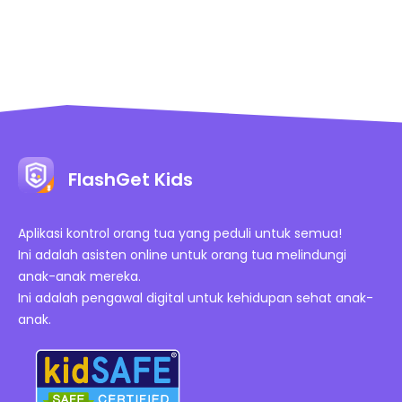
FlashGet Kids
Aplikasi kontrol orang tua yang peduli untuk semua!
Ini adalah asisten online untuk orang tua melindungi
anak-anak mereka.
Ini adalah pengawal digital untuk kehidupan sehat anak-
anak.