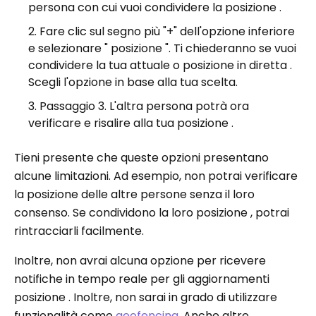
persona con cui vuoi condividere la posizione .
Fare clic sul segno più "+" dell'opzione inferiore
e selezionare " posizione ". Ti chiederanno se vuoi
condividere la tua attuale o posizione in diretta .
Scegli l'opzione in base alla tua scelta.
Passaggio 3. L'altra persona potrà ora
verificare e risalire alla tua posizione .
Tieni presente che queste opzioni presentano
alcune limitazioni. Ad esempio, non potrai verificare
la posizione delle altre persone senza il loro
consenso. Se condividono la loro posizione , potrai
rintracciarli facilmente.
Inoltre, non avrai alcuna opzione per ricevere
notifiche in tempo reale per gli aggiornamenti
posizione . Inoltre, non sarai in grado di utilizzare
funzionalità come
geofencing
. Anche altre