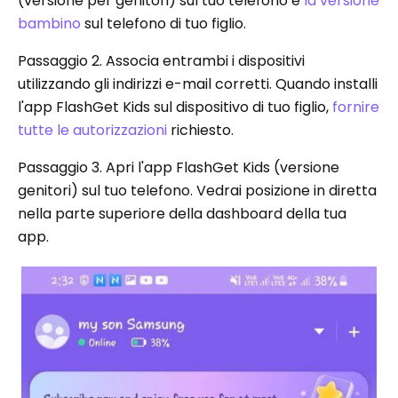
(versione per genitori) sul tuo telefono e
la versione
bambino
sul telefono di tuo figlio.
Passaggio 2. Associa entrambi i dispositivi
utilizzando gli indirizzi e-mail corretti. Quando installi
l'app FlashGet Kids sul dispositivo di tuo figlio,
fornire
tutte le autorizzazioni
richiesto.
Passaggio 3. Apri l'app FlashGet Kids (versione
genitori) sul tuo telefono. Vedrai posizione in diretta
nella parte superiore della dashboard della tua
app.