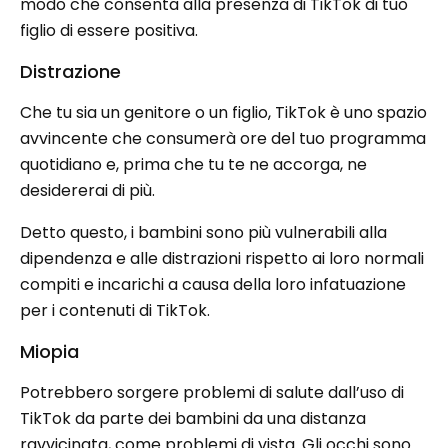
modo che consenta alla presenza di TikTok di tuo
figlio di essere positiva.
Distrazione
Che tu sia un genitore o un figlio, TikTok è uno spazio
avvincente che consumerà ore del tuo programma
quotidiano e, prima che tu te ne accorga, ne
desidererai di più.
Detto questo, i bambini sono più vulnerabili alla
dipendenza e alle distrazioni rispetto ai loro normali
compiti e incarichi a causa della loro infatuazione
per i contenuti di TikTok.
Miopia
Potrebbero sorgere problemi di salute dall’uso di
TikTok da parte dei bambini da una distanza
ravvicinata, come problemi di vista. Gli occhi sono