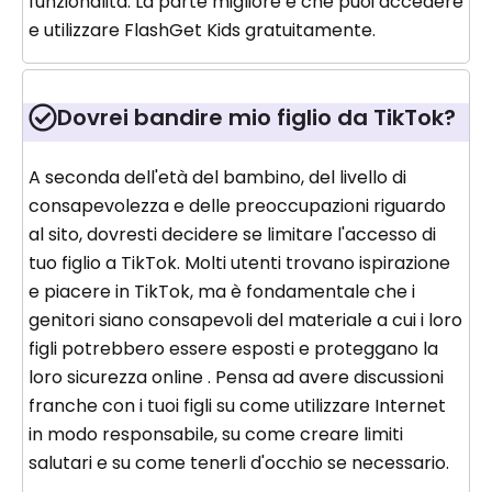
funzionalità. La parte migliore è che puoi accedere
e utilizzare FlashGet Kids gratuitamente.
Dovrei bandire mio figlio da TikTok?
A seconda dell'età del bambino, del livello di
consapevolezza e delle preoccupazioni riguardo
al sito, dovresti decidere se limitare l'accesso di
tuo figlio a TikTok. Molti utenti trovano ispirazione
e piacere in TikTok, ma è fondamentale che i
genitori siano consapevoli del materiale a cui i loro
figli potrebbero essere esposti e proteggano la
loro sicurezza online . Pensa ad avere discussioni
franche con i tuoi figli su come utilizzare Internet
in modo responsabile, su come creare limiti
salutari e su come tenerli d'occhio se necessario.