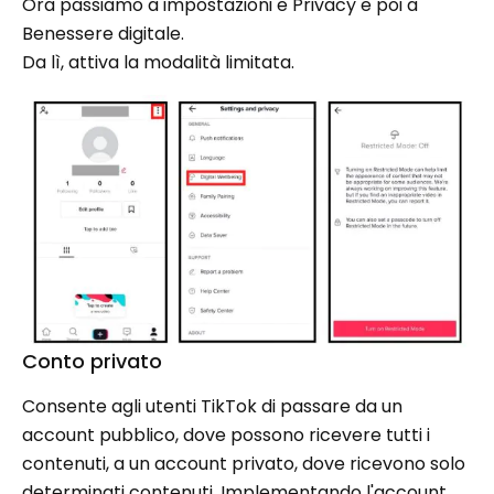
Ora passiamo a impostazioni e Privacy e poi a
Benessere digitale.
Da lì, attiva la modalità limitata.
Conto privato
Consente agli utenti TikTok di passare da un
account pubblico, dove possono ricevere tutti i
contenuti, a un account privato, dove ricevono solo
determinati contenuti. Implementando l'account