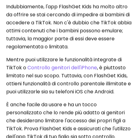
Indubbiamente, l'app FlashGet Kids ha molto altro
da offrire se stai cercando di impedire ai bambini di
accedere a TikTok. Non c'è dubbio che TikTok abbia
ottimi contenuti che i bambini possono emulare;
tuttavia, la maggior parte di essi deve essere
regolamentata o limitata.
Mentre puoi utilizzare le funzionalità integrate di
TikTok o
Controllo genitori dell'iPhone
, è piuttosto
limitato nel suo scopo. Tuttavia, con FlashGet Kids,
ottieni funzionalità di controllo parentale illimitate e
puoi utilizzarle sia su telefoni iOS che Android.
È anche facile da usare e ha un tocco
personalizzato che lo rende più adatto ai genitori
che desiderano limitare l'accesso dei propri figli a
TikTok. Prova FlashGet Kids e assicurati che l'utilizzo
dell'app TikTok di tuo figlio sia sotto controllo.