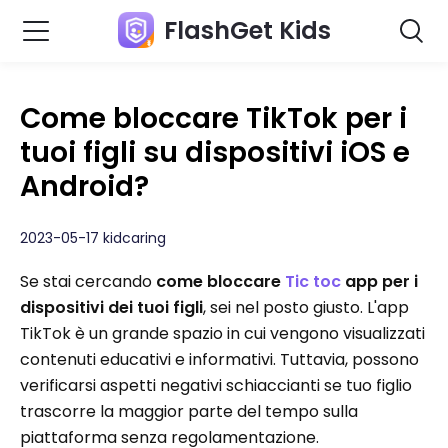
FlashGet Kids
Come bloccare TikTok per i
tuoi figli su dispositivi iOS e
Android?
2023-05-17 kidcaring
Se stai cercando
come bloccare
Tic toc
app per i
dispositivi dei tuoi figli
, sei nel posto giusto. L'app
TikTok è un grande spazio in cui vengono visualizzati
contenuti educativi e informativi. Tuttavia, possono
verificarsi aspetti negativi schiaccianti se tuo figlio
trascorre la maggior parte del tempo sulla
piattaforma senza regolamentazione.