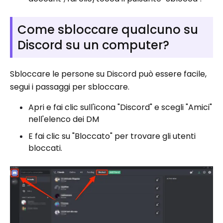
Come sbloccare qualcuno su
Discord su un computer?
Sbloccare le persone su Discord può essere facile,
segui i passaggi per sbloccare.
Apri e fai clic sull'icona "Discord" e scegli "Amici"
nell'elenco dei DM
E fai clic su "Bloccato" per trovare gli utenti
bloccati.