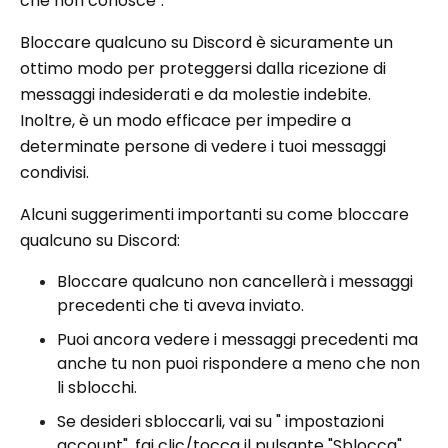
che non conosce".
Bloccare qualcuno su Discord è sicuramente un
ottimo modo per proteggersi dalla ricezione di
messaggi indesiderati e da molestie indebite.
Inoltre, è un modo efficace per impedire a
determinate persone di vedere i tuoi messaggi
condivisi.
Alcuni suggerimenti importanti su come bloccare
qualcuno su Discord:
Bloccare qualcuno non cancellerà i messaggi
precedenti che ti aveva inviato.
Puoi ancora vedere i messaggi precedenti ma
anche tu non puoi rispondere a meno che non
li sblocchi.
Se desideri sbloccarli, vai su " impostazioni
account", fai clic/tocca il pulsante "Sblocca".