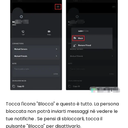
Tocca l'icona "Blocca" e questo è tutto. La persona
bloccata non potrà inviarti messaggi né vedere le
tue notifiche . Se pensi di sbloccarli, tocca il
pulsante "Blocca" per disattivarlo.