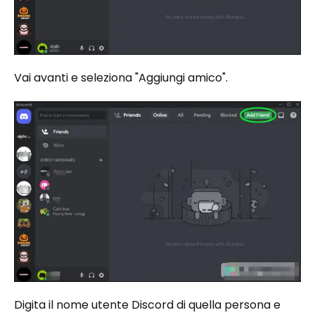
Vai avanti e seleziona "Aggiungi amico".
Digita il nome utente Discord di quella persona e