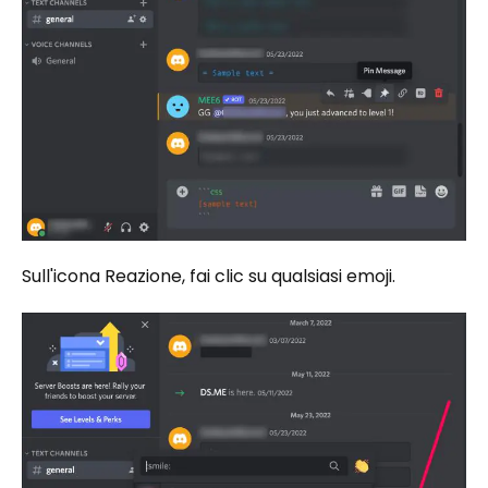
Sull'icona Reazione, fai clic su qualsiasi emoji.