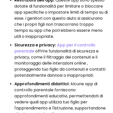
Restrizioni dell'app:
Queste app sono spesso
dotate di funzionalità per limitare o bloccare
app specifiche o impostare limiti di tempo su di
esse. I genitori con questo aiuto si assicurano
che i propri figli non trascorrano troppo
tempo su app che potrebbero essere meno
utili o inappropriate.
Sicurezza e privacy:
App per il controllo
parentale
offrire funzionalità di sicurezza e
privacy, come il filtraggio dei contenuti e il
monitoraggio delle interazioni online ,
proteggendo tuo figlio da contenuti e contatti
potenzialmente dannosi o inappropriati.
Approfondimenti didattici:
Alcune app di
controllo parentale forniscono
approfondimenti educativi, permettendoti di
vedere quali app utilizza tuo figlio per
l'apprendimento e l'istruzione, supportandone