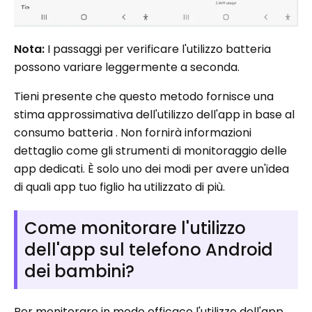
Nota:
I passaggi per verificare l'utilizzo batteria
possono variare leggermente a seconda.
Tieni presente che questo metodo fornisce una
stima approssimativa dell'utilizzo dell'app in base al
consumo batteria . Non fornirà informazioni
dettaglio come gli strumenti di monitoraggio delle
app dedicati. È solo uno dei modi per avere un'idea
di quali app tuo figlio ha utilizzato di più.
Come monitorare l'utilizzo
dell'app sul telefono Android
dei bambini?
Per monitorare in modo efficace l'utilizzo dell'app