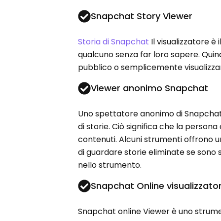
Snapchat Story Viewer
Storia di Snapchat
Il visualizzatore è
qualcuno senza far loro sapere. Quin
pubblico o semplicemente visualizzar
Viewer anonimo Snapchat
Uno spettatore anonimo di Snapchat t
di storie. Ciò significa che la persona
contenuti. Alcuni strumenti offrono u
di guardare storie eliminate se sono
nello strumento.
Snapchat Online visualizzato
Snapchat online Viewer è uno strument