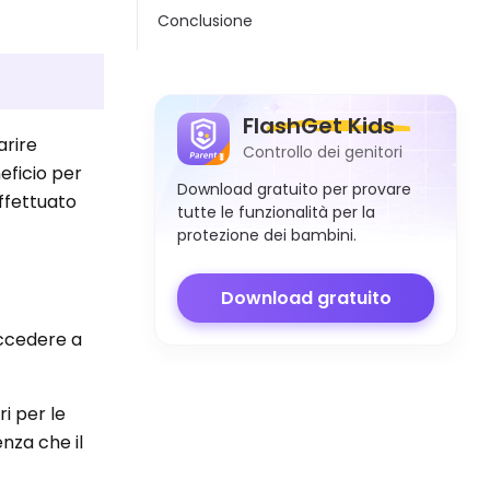
Conclusione
FlashGet Kids
arire
Controllo dei genitori
eficio per
Download gratuito per provare
effettuato
tutte le funzionalità per la
protezione dei bambini.
Download gratuito
accedere a
i per le
enza che il