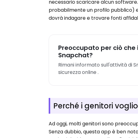
necessario scaricare alcun software.
probabilmente un profilo pubblico) e
dovrà indagare e trovare fonti affidabi
Preoccupato per ciò che i
Snapchat?
Rimani informato sull'attività di S
sicurezza online .
Perché i genitori vogli
Ad oggi, molti genitori sono preoccup
Senza dubbio, questa app è ben nota,