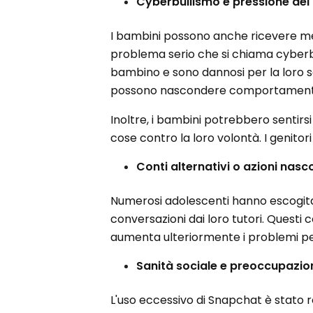
Cyberbullismo e pressione dei 
I bambini possono anche ricevere mess
problema serio che si chiama cyberbu
bambino e sono dannosi per la loro sa
possono nascondere comportamenti 
Inoltre, i bambini potrebbero sentir
cose contro la loro volontà. I genitori
Conti alternativi o azioni nasc
Numerosi adolescenti hanno escogita
conversazioni dai loro tutori. Questi 
aumenta ulteriormente i problemi per 
Sanità sociale e preoccupazi
L'uso eccessivo di Snapchat è stato 