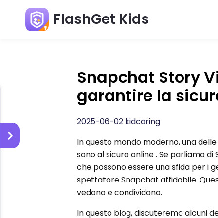
FlashGet Kids
Snapchat Story Vi
garantire la sicu
2025-06-02 kidcaring
In questo mondo moderno, una delle pri
sono al sicuro online . Se parliamo d
che possono essere una sfida per i ge
spettatore Snapchat affidabile. Ques
vedono e condividono.
In questo blog, discuteremo alcuni dei