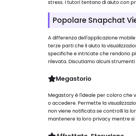
stress. I tutori tentano di aiuto con 
Popolare Snapchat Vi
A differenza dell'applicazione mobile
terze parti che li aiuto la visualizzaz
specifiche e intricate che rendono pi
rilevata. Discutiamo alcuni strumenti
Megastorio
Megastory è l'ideale per coloro che 
o accedere. Permette la visualizzazione
non viene notificata se controlli la 
mantenere la loro privacy mentre si