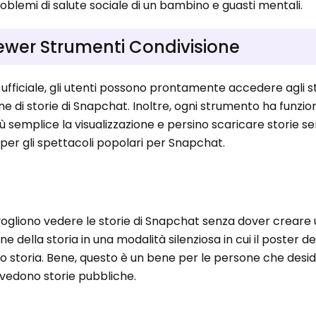
problemi di salute sociale di un bambino e guasti mentali.
ewer Strumenti Condivisione
 ufficiale, gli utenti possono prontamente accedere agli s
ione di storie di Snapchat. Inoltre, ogni strumento ha funzio
ù semplice la visualizzazione e persino scaricare storie s
 per gli spettacoli popolari per Snapchat.
vogliono vedere le storie di Snapchat senza dover creare
 della storia in una modalità silenziosa in cui il poster de
loro storia. Bene, questo è un bene per le persone che des
 vedono storie pubbliche.