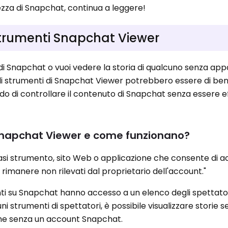
ezza di Snapchat, continua a leggere!
trumenti Snapchat Viewer
e di Snapchat o vuoi vedere la storia di qualcuno senza app
 gli strumenti di Snapchat Viewer potrebbero essere di ben
rado di controllare il contenuto di Snapchat senza essere 
 Snapchat Viewer e come funzionano?
siasi strumento, sito Web o applicazione che consente di 
 rimanere non rilevati dal proprietario dell'account."
nti su Snapchat hanno accesso a un elenco degli spettator
cuni strumenti di spettatori, è possibile visualizzare storie s
nche senza un account Snapchat.