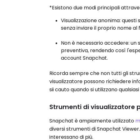
*Esistono due modi principali attraver
Visualizzazione anonima: questi s
senza inviare il proprio nome al fo
Non è necessario accedere: un s
preventiva, rendendo così l'esper
account Snapchat.
Ricorda sempre che non tutti gli strum
visualizzatore possono richiedere info
sii cauto quando si utilizzano qualsias
Strumenti di visualizzatore
Snapchat è ampiamente utilizzato
m
diversi strumenti di Snapchat Viewer
interessano di più.