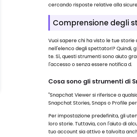
cercando risposte relative alla sicur
Comprensione degli s
Vuoi sapere chi ha visto le tue stori
nell'elenco degli spettatori? Quindi,
te. Sì, questi strumenti sono aiuto g
l'accesso o senza essere notifica d.
Cosa sono gli strumenti di
"Snapchat Viewer si riferisce a qual
Snapchat Stories, Snaps o Profile per
Per impostazione predefinita, gli ute
loro storie. Tuttavia, con l'aiuto di al
tuo account sia attivo e talvolta a