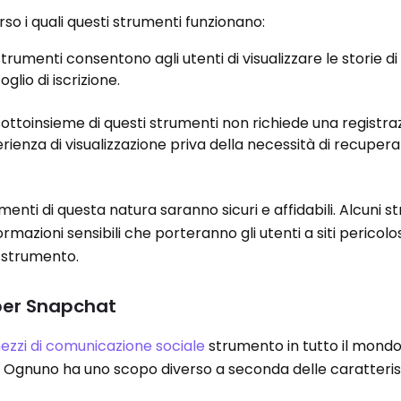
so i quali questi strumenti funzionano:
trumenti consentono agli utenti di visualizzare le storie 
glio di iscrizione.
ottoinsieme di questi strumenti non richiede una registra
ienza di visualizzazione priva della necessità di recuperar
enti di questa natura saranno sicuri e affidabili. Alcuni s
rmazioni sensibili che porteranno gli utenti a siti pericolos
i strumento.
 per Snapchat
ezzi di comunicazione sociale
strumento in tutto il mondo
. Ognuno ha uno scopo diverso a seconda delle caratteris