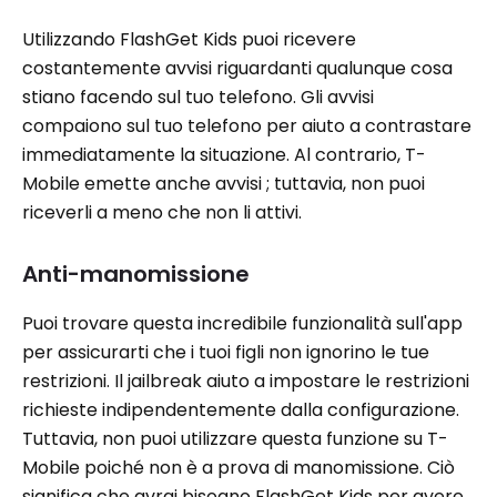
Utilizzando FlashGet Kids puoi ricevere
costantemente avvisi riguardanti qualunque cosa
stiano facendo sul tuo telefono. Gli avvisi
compaiono sul tuo telefono per aiuto a contrastare
immediatamente la situazione. Al contrario, T-
Mobile emette anche avvisi ; tuttavia, non puoi
riceverli a meno che non li attivi.
Anti-manomissione
Puoi trovare questa incredibile funzionalità sull'app
per assicurarti che i tuoi figli non ignorino le tue
restrizioni. Il jailbreak aiuto a impostare le restrizioni
richieste indipendentemente dalla configurazione.
Tuttavia, non puoi utilizzare questa funzione su T-
Mobile poiché non è a prova di manomissione. Ciò
significa che avrai bisogno FlashGet Kids per avere