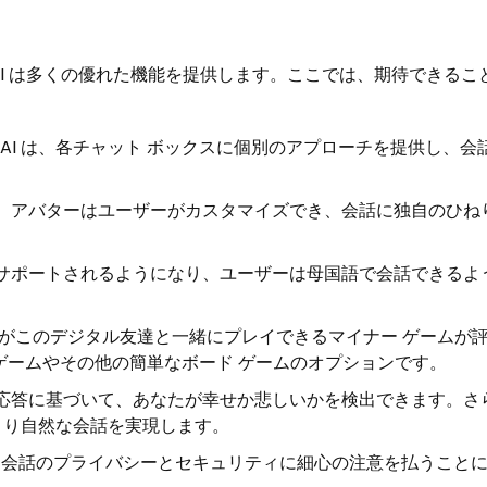
 AI は多くの優れた機能を提供します。ここでは、期待できるこ
dy.AI は、各チャット ボックスに個別のアプローチを提供し、
に、アバターはユーザーがカスタマイズでき、会話に独自のひね
がサポートされるようになり、ユーザーは母国語で会話できるよ
ザーがこのデジタル友達と一緒にプレイできるマイナー ゲームが
ゲームやその他の簡単なボード ゲームのオプションです。
の応答に基づいて、あなたが幸せか悲しいかを検出できます。さ
より自然な会話を実現します。
 は、会話のプライバシーとセキュリティに細心の注意を払うこと