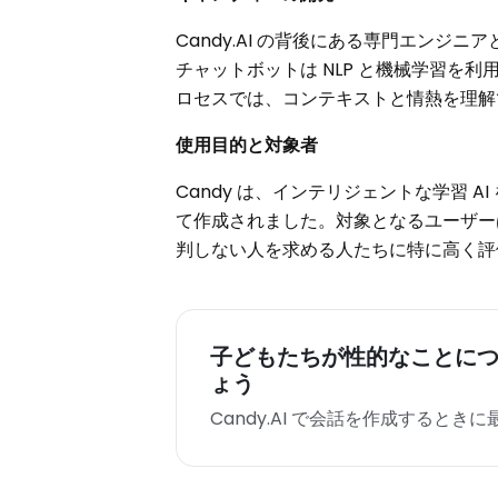
Candy.AI の背後にある専門エン
チャットボットは NLP と機械学習を
ロセスでは、コンテキストと情熱を理解で
使用目的と対象者
Candy は、インテリジェントな学習
て作成されました。対象となるユーザー
判しない人を求める人たちに特に高く評
子どもたちが性的なことに
ょう
Candy.AI で会話を作成すると