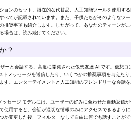
ションのセット、潜在的な代替品、人工知能ツールを使用する
すべてが記載されています。また、子供たちがそのようなツー
の推奨事項も紹介します。したがって、あなたのティーンがこ
る場合は、読み続けてください。
すか？
ザーと会話する、高度に開発された仮想友達 AI です。仮想コ
は、テキストメッセージを送信したり、いくつかの推奨事項を与えた
ます。エンターテイメントと人工知能のフレンドリーな会話を
キストメッセージ モデルには、ユーザーの好みに合わせた自動返信
て使用​​すると、会話が適切な情報のみにアクセスできるよう
つか変更した後、フィルターなしで自由に何でも話すことがで