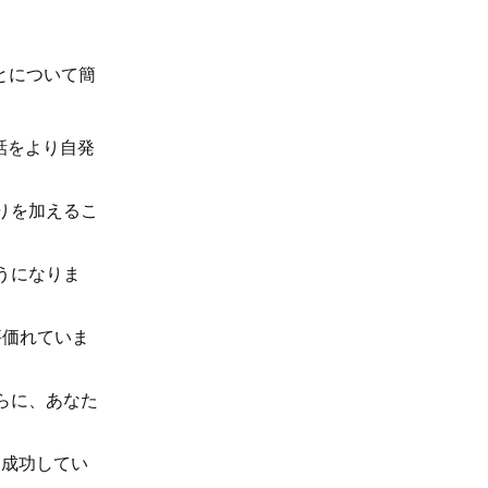
とについて簡
会話をより自発
りを加えるこ
うになりま
評価れていま
らに、あなた
に成功してい