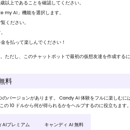
8 歳以上であることを確認してください。
e my AI」機能を選択します。
ご覧ください。
す。
料金を払って楽しんでください！
せん。ただし、このチャットボットで最初の仮想友達を作成する
と無料
 つのバージョンがあります。 Candy AI 体験をフルに楽しむには
の 10 ドルから何が得られるかをヘルプするのに役立ちます
ィAIプレミアム
キャンディ AI 無料