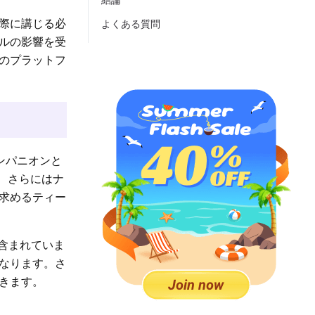
結論
際に講じる必
よくある質問
ルの影響を受
のプラットフ
ンパニオンと
り、さらにはナ
求めるティー
が含まれていま
になります。さ
きます。