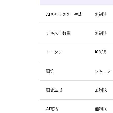
AIキャラクター生成
無制限
テキスト数量
無制限
トークン
100/月
画質
シャープ
画像生成
無制限
AI電話
無制限