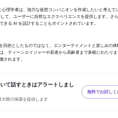
ジニアと心理学者は、強力な仮想コンパニオンを作成したいと考えて
利用して、ユーザーに自然なエクスペリエンスを提供します。さ
きる AI を設計することもポイントされています。
 AI を目的としたものではなく、エンターテイメントと楽しみの
は、ティーンエイジャーや若者から高齢者まで多岐にわたりま
価されます。
ついて話すときはアラートしまし
無料でお試しく
きに最大限の保護を提供します