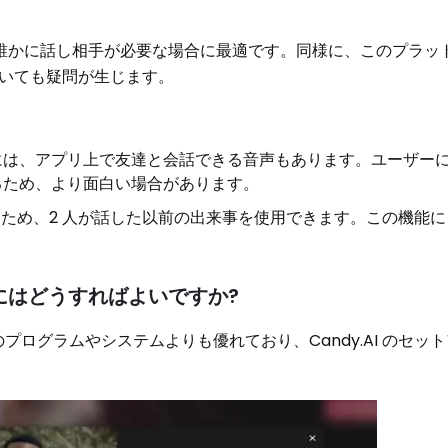
 は、誰かに話し相手が必要な場合に最適です。同様に、このプラッ
いても疑問が生じます。
.AI には、アプリ上で友達と会話できる音声もあります。ユーザー
るため、より面白い場合があります。
があるため、2 人が話した以前の出来事を使用できます。この機能
するにはどうすればよいですか?
のプログラムやシステムよりも優れており、Candy.AI のセッ