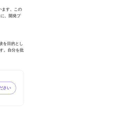
います。この
らに、開発プ
体験を目的とし
す。自分を批
ださい