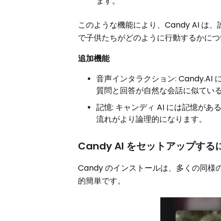
ます。
このような機能により、Candy AI
で子供たちがどのように行動するかにつ
追加機能
音声インタラクション: Candy
質問と回答が自然な会話に似てい
記憶: キャンディ AI には記憶
流れがより論理的になります。
Candy AI をセットアップ
Candy のインストールは、多くの同様
的簡単です。