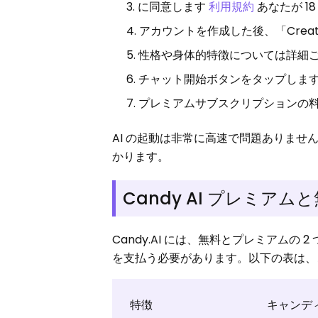
に同意します
利用規約
あなたが 1
アカウントを作成した後、「Creat
性格や身体的特徴については詳細
チャット開始ボタンをタップしま
プレミアムサブスクリプションの
AI の起動は非常に高速で問題ありま
かります。
Candy AI プレミアム
Candy.AI には、無料とプレミアムの 2
を支払う必要があります。以下の表は、こ
特徴
キャンデ