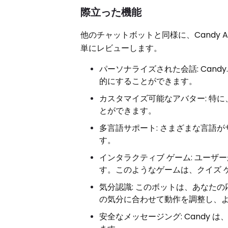
際立った機能
他のチャットボットと同様に、Candy
単にレビューします。
パーソナライズされた会話: Can
的にすることができます。
カスタマイズ可能なアバター: 特
とができます。
多言語サポート: さまざまな言語
す。
インタラクティブ ゲーム: ユー
す。このようなゲームは、クイズ 
気分認識: このボットは、あなた
の気分に合わせて動作を調整し、
安全なメッセージング: Candy