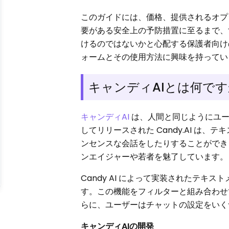
このガイドには、価格、提供されるオプ
要がある安全上の予防措置に至るまで、
けるのではないかと心配する保護者向け
ォームとその使用方法に興味を持ってい
キャンディAIとは何で
キャンディAI
は、人間と同じようにユー
してリリースされた Candy.AI 
ンセンスな会話をしたりすることができ
ンエイジャーや若者を魅了しています。
Candy AI によって実装されたテ
す。この機能をフィルターと組み合わせ
らに、ユーザーはチャットの設定をいく
キャンディAIの開発