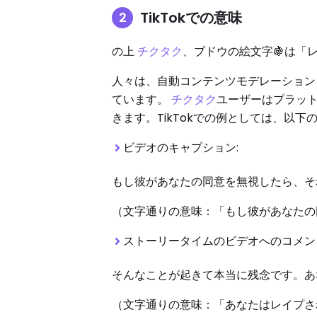
TikTokでの意味
の上
チクタク
、ブドウの絵文字🍇は「
人々は、自動コンテンツモデレーション
ています。
チクタク
ユーザーはプラッ
きます。TikTokでの例としては、以下
ビデオのキャプション:
もし彼があなたの同意を無視したら、それは
（文字通りの意味：「もし彼があなたの
ストーリータイムのビデオへのコメン
そんなことが起きて本当に残念です。あ
（文字通りの意味：「あなたはレイプさ