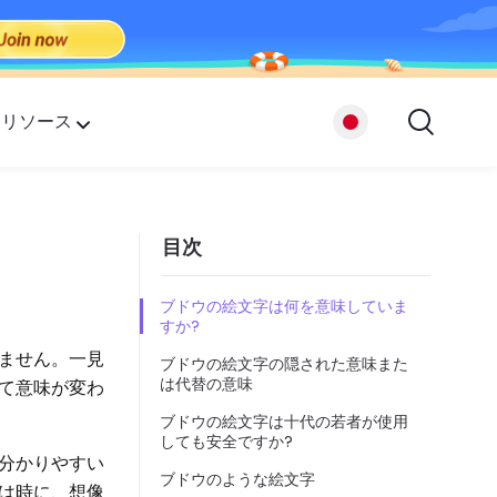
リソース
プ
目次
たち
ブドウの絵文字は何を意味していま
すか?
れません。一見
ブドウの絵文字の隠された意味また
は代替の意味
て意味が変わ
ブドウの絵文字は十代の若者が使用
しても安全ですか?
分かりやすい
ブドウのような絵文字
は時に、想像