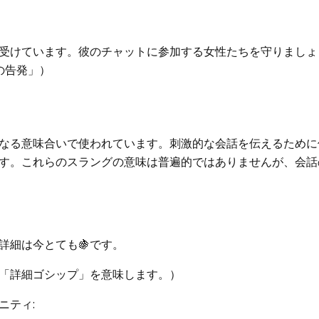
を受けています。彼のチャットに参加する女性たちを守りましょ
の告発」）
なる意味合いで使われています。刺激的な会話を伝えるために
す。これらのスラングの意味は普遍的ではありませんが、会話
詳細は今とても🍇です。
「詳細ゴシップ」を意味します。）
ニティ: