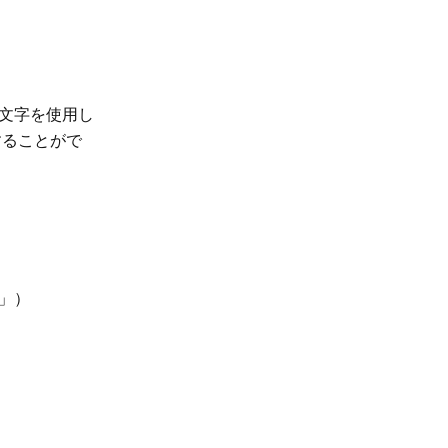
文字を使用し
することがで
」）