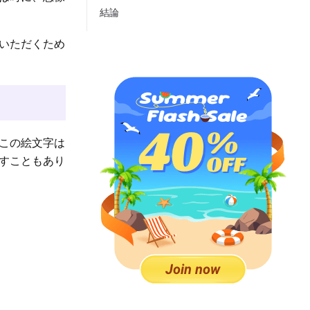
結論
いただくため
この絵文字は
すこともあり