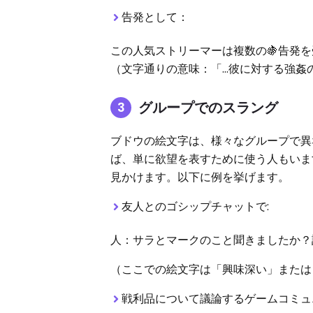
告発として：
この人気ストリーマーは複数の🍇告発
（文字通りの意味：「…彼に対する強姦
グループでのスラング
ブドウの絵文字は、様々なグループで異
ば、単に欲望を表すために使う人もいま
見かけます。以下に例を挙げます。
友人とのゴシップチャットで:
人：サラとマークのこと聞きましたか？
（ここでの絵文字は「興味深い」または
戦利品について議論するゲームコミュ