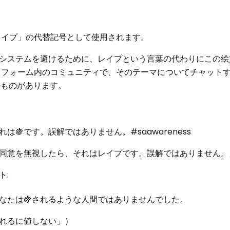
レイプ」の代替記号として使用されます。
システムを避けるために、レイプという言葉の代わりにこの絵
トフォーム内のコミュニティで、そのテーマについてチャット
のものがあります。
🍇です。誤解ではありません。#saawareness
同意を無視したら、それはレイプです。誤解ではありません。
ト:
なたは🍇されるような人間ではありませんでした。
れるに値しない」）