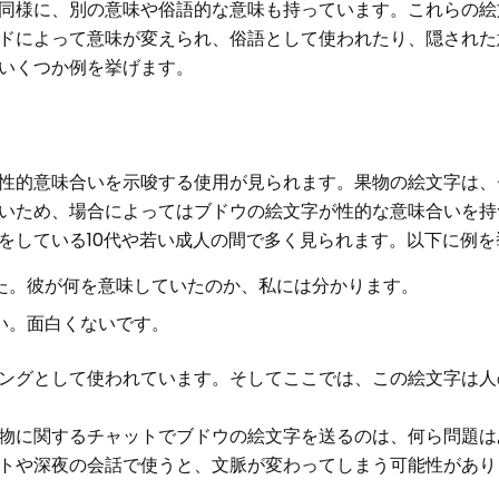
同様に、別の意味や俗語的な意味も持っています。これらの絵
ドによって意味が変えられ、俗語として使われたり、隠された
いくつか例を挙げます。
性的意味合いを示唆する使用が見られます。果物の絵文字は、
いため、場合によってはブドウの絵文字が性的な意味合いを持
をしている10代や若い成人の間で多く見られます。以下に例を
した。彼が何を意味していたのか、私には分かります。
い。面白くないです。
ングとして使われています。そしてここでは、この絵文字は人
物に関するチャットでブドウの絵文字を送るのは、何ら問題は
トや深夜の会話で使うと、文脈が変わってしまう可能性があり