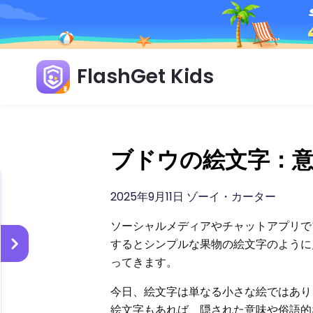
FlashGet Kids
ブドウの絵文字：
2025年9月11日 ゾーイ・カーター
ソーシャルメディアやチャットアプリで
するとシンプルな果物の絵文字のように
ってきます。
今日、絵文字は単なる小さな絵ではあり
絵文字もあれば、隠された意味や俗語的