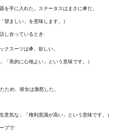
器を手に入れた。ステータスはまさに🍇だ。
「望ましい」を意味します。）
話し合っているとき:
ックスーツは🍇。欲しい。
」「美的に心地よい」という意味です。）
：
ったため、彼女は激怒した。
生意気な」「権利意識が高い」という意味です。）
ープで: