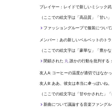
プレイヤー：レイドで新しいミシック武
（ここでの絵文字は「高品質」「甘い」
ファッショングループで服装について
メンバー：あの新しいベルベットのトラ
（ここでの絵文字は「豪華な」「豊かな
閉鎖された
丸
誰かの行動を批判する
友人A: コーヒーの温度が適切ではなか
友人B: ああ、彼女は本当に🍇っぽいね。
（ここでの絵文字は「甘やかされた」「
新曲について議論する音楽ファングル