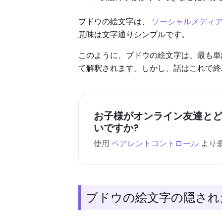
ブドウの絵文字は、
ソーシャルメディ
意味は文字通りシンプルです。
このように、ブドウの絵文字は、最も単
て解釈されます。しかし、話はこれで終
お子様がオンライン友達と
いですか?
使用
ペアレントコントロール
より
ブドウの絵文字の隠され