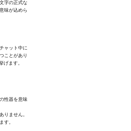
文字の正式な
意味が込めら
チャット中に
つことがあり
挙げます。
の性器を意味
ありません。
ます。