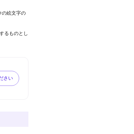
ウの絵文字の
するものとし
ださい