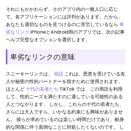
それにもかかわらず、そのアプリ内の一般人口に応じ
て、各アプリケーションには評判があります。だから、
あなたも適切なものを見つけるのに苦労しているなら
卑
劣なリンク
iPhoneとAndroid用のアプリでは、次の記事
ヘルプ完璧なオプションを選択します。
卑劣なリンクの意味
スニーキーリンクは、
俗語
これは、恩恵を受けている友
人や秘密の性的パートナーを指すために使用されます。
ほとんど
十代の若者たち
TikTok では、この用語を利用
して、性的ニーズを満たすのに適している可能性のある
人とつながります。 しかし、これらの十代の若者たち、
さらには大人ですら、いかなる約束にも興味がありませ
ん。 彼らが求めているのは楽しい時間だけであり、献身
的な関係に伴う面倒なことに対処したくないのです。 し