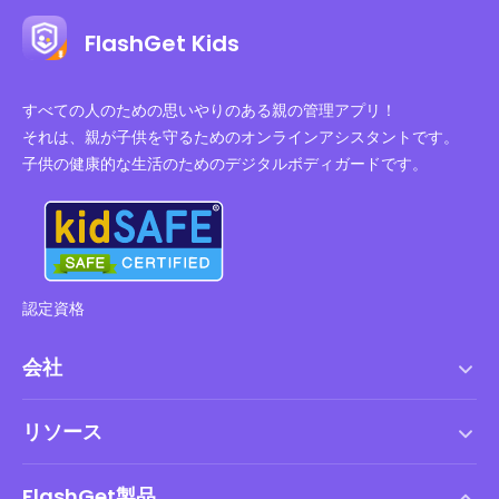
FlashGet Kids
すべての人のための思いやりのある親の管理アプリ！
それは、親が子供を守るためのオンラインアシスタントです。
子供の健康的な生活のためのデジタルボディガードです。
認定資格
会社
利用規約
リソース
エンドユーザーライセンス契約
ヘルプセンター
DMCAポリシー
FlashGet製品