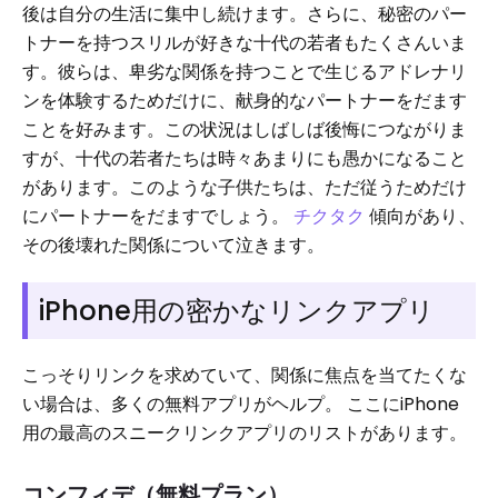
後は自分の生活に集中し続けます。さらに、秘密のパー
トナーを持つスリルが好きな十代の若者もたくさんいま
す。彼らは、卑劣な関係を持つことで生じるアドレナリ
ンを体験するためだけに、献身的なパートナーをだます
ことを好みます。この状況はしばしば後悔につながりま
すが、十代の若者たちは時々あまりにも愚かになること
があります。このような子供たちは、ただ従うためだけ
にパートナーをだますでしょう。
チクタク
傾向があり、
その後壊れた関係について泣きます。
iPhone用の密かなリンクアプリ
こっそりリンクを求めていて、関係に焦点を当てたくな
い場合は、多くの無料アプリがヘルプ。 ここにiPhone
用の最高のスニークリンクアプリのリストがあります。
コンフィデ（無料プラン）