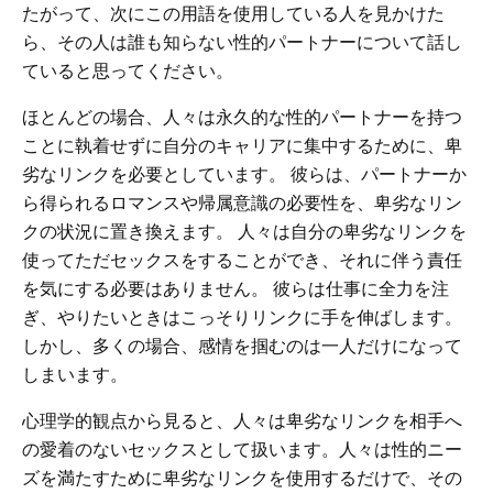
たがって、次にこの用語を使用している人を見かけた
ら、その人は誰も知らない性的パートナーについて話し
ていると思ってください。
ほとんどの場合、人々は永久的な性的パートナーを持つ
ことに執着せずに自分のキャリアに集中するために、卑
劣なリンクを必要としています。 彼らは、パートナーか
ら得られるロマンスや帰属意識の必要性を、卑劣なリン
クの状況に置き換えます。 人々は自分の卑劣なリンクを
使ってただセックスをすることができ、それに伴う責任
を気にする必要はありません。 彼らは仕事に全力を注
ぎ、やりたいときはこっそりリンクに手を伸ばします。
しかし、多くの場合、感情を掴むのは一人だけになって
しまいます。
心理学的観点から見ると、人々は卑劣なリンクを相手へ
の愛着のないセックスとして扱います。人々は性的ニー
ズを満たすために卑劣なリンクを使用するだけで、その