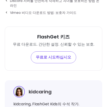
Discord 서버를 안전하게 삭제하고 자녀를 보호하는 방법 온
라인
Vimeo 비디오 다운로드 방법: 보호자 가이드
FlashGet 키즈
무료 다운로드. 간단한 설정. 신뢰할 수 있는 보호.
무료로 시도하십시오
kidcaring
kidcaring, FlashGet Kids의 수석 작가.